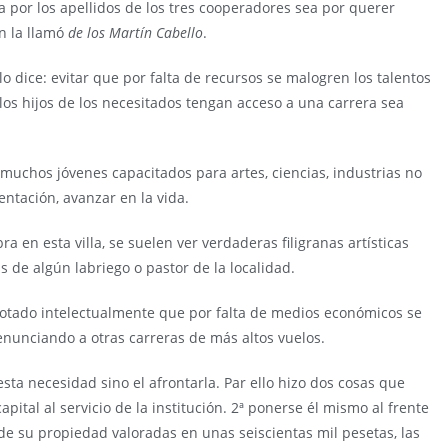
ea por los apellidos de los tres cooperadores sea por querer
ón la llamó
de los Martín Cabello
.
o dice: evitar que por falta de recursos se malogren los talentos
los hijos de los necesitados tengan acceso a una carrera sea
muchos jóvenes capacitados para artes, ciencias, industrias no
ntación, avanzar en la vida.
a en esta villa, se suelen ver verdaderas filigranas artísticas
de algún labriego o pastor de la localidad.
otado intelectualmente que por falta de medios económicos se
nunciando a otras carreras de más altos vuelos.
sta necesidad sino el afrontarla. Par ello hizo dos cosas que
ital al servicio de la institución. 2ª ponerse él mismo al frente
 de su propiedad valoradas en unas seiscientas mil pesetas, las