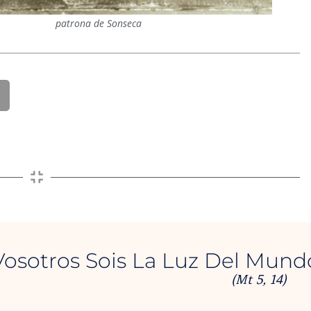
patrona de Sonseca
Vosotros Sois La Luz Del Mund
(Mt 5, 14)