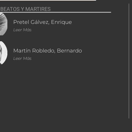
BEATOS Y MARTIRES
Pretel Gálvez, Enrique
Leer Más
Martín Robledo, Bernardo
Leer Más