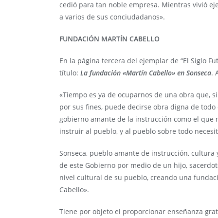
cedió para tan noble empresa. Mientras vivió ej
a varios de sus conciudadanos».
FUNDACIÓN MARTÍN CABELLO
En la página tercera del ejemplar de “El Siglo Fu
título:
La fundación «Martín Cabello» en Sonseca
. 
«Tiempo es ya de ocuparnos de una obra que, si 
por sus fines, puede decirse obra digna de todo
gobierno amante de la instrucción como el que m
instruir al pueblo, y al pueblo sobre todo necesi
Sonseca, pueblo amante de instrucción, cultura y
de este Gobierno por medio de un hijo, sacerdot
nivel cultural de su pueblo, creando una fundaci
Cabello».
Tiene por objeto el proporcionar enseñanza grat