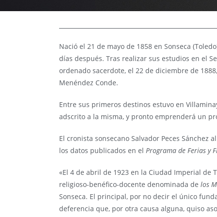
Nació el 21 de mayo de 1858 en Sonseca (Toledo)
días después. Tras realizar sus estudios en el S
ordenado sacerdote, el 22 de diciembre de 1888,
Menéndez Conde.
Entre sus primeros destinos estuvo en Villamin
adscrito a la misma, y pronto emprenderá un pro
El cronista sonsecano Salvador Peces Sánchez al
los datos publicados en el
Programa de Ferias y F
«El 4 de abril de 1923 en la Ciudad Imperial de
religioso-benéfico-docente denominada de
los M
Sonseca. El principal, por no decir el único fu
deferencia que, por otra causa alguna, quiso a