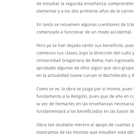
de estudiar la segunda enseñanza, comprendiendo
elemental y a los dos primeros años de la carrera
En tanto se resuelven algunas cuestiones de trá
comenzado a funcionar de un modo accidental.
Pero ya se han dejado sentir sus beneficios, pu
comienzo sus clases, bajo la dirección del culto 
Universidad Gregoriana de Roma, han ingresado
aprobado algunos de ellos algún que otro grupo 
en la actualidad nueve cursan el Bachillerato y 
Como se ve, la obra se juzga por sí misma, pues f
fundamento a la Religión, pues que de ella en 
la vez de formarles en las enseñanzas necesarias
fundamentará a los beneficiados en las bases de 
Obra tan laudable merece el apoyo de cuantas p
esperamos de las mismas que estudien esta obra 