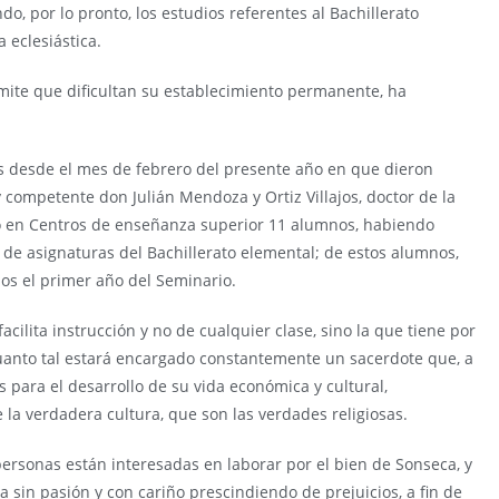
, por lo pronto, los estudios referentes al Bachillerato
 eclesiástica.
mite que dificultan su establecimiento permanente, ha
es desde el mes de febrero del presente año en que dieron
y competente don Julián Mendoza y Ortiz Villajos, doctor de la
 en Centros de enseñanza superior 11 alumnos, habiendo
de asignaturas del Bachillerato elemental; de estos alumnos,
dos el primer año del Seminario.
acilita instrucción y no de cualquier clase, sino la que tiene por
cuanto tal estará encargado constantemente un sacerdote que, a
 para el desarrollo de su vida económica y cultural,
la verdadera cultura, que son las verdades religiosas.
ersonas están interesadas en laborar por el bien de Sonseca, y
sin pasión y con cariño prescindiendo de prejuicios, a fin de