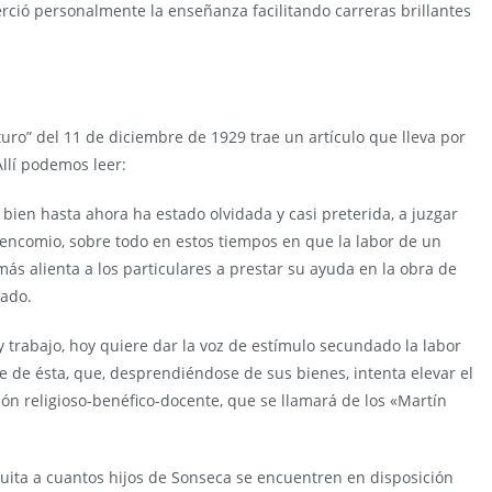
erció personalmente la enseñanza facilitando carreras brillantes
turo” del 11 de diciembre de 1929 trae un artículo que lleva por
Allí podemos leer:
bien hasta ahora ha estado olvidada y casi preterida, a juzgar
 encomio, sobre todo en estos tiempos en que la labor de un
ás alienta a los particulares a prestar su ayuda en la obra de
tado.
 trabajo, hoy quiere dar la voz de estímulo secundado la labor
e de ésta, que, desprendiéndose de sus bienes, intenta elevar el
ón religioso-benéfico-docente, que se llamará de los «Martín
uita a cuantos hijos de Sonseca se encuentren en disposición