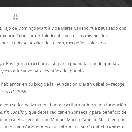
. Hijo de Domingo Martín y de María Cabello, fue bautizado dos
eminario Conciliar de Toledo, al concluir los mismos fue
 por el obispo auxiliar de Toledo, monseñor Valeriano
aya. Enseguida marchará a su parroquia natal donde quedará
yecto educativo para los niños del pueblo.
 hablarnos en su blog de la «Fundación Martín Cabello» recoge
iestas de 1955:
 Toledo se formalizaba mediante escritura pública una fundación
artín Cabello
y que debía radicar en Sonseca y para beneficio de
ndador era el sacerdote don Manuel Martín Cabello. Mas bien por
sociarse como fundadores a su sobrina Dª María Cabello Romero