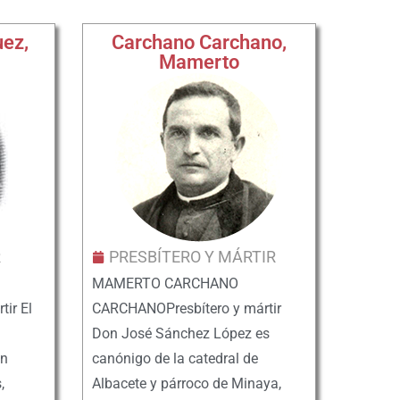
uez,
Carchano Carchano,
Mamerto
R
PRESBÍTERO Y MÁRTIR
MAMERTO CARCHANO
ir El
CARCHANOPresbítero y mártir
Don José Sánchez López es
en
canónigo de la catedral de
,
Albacete y párroco de Minaya,