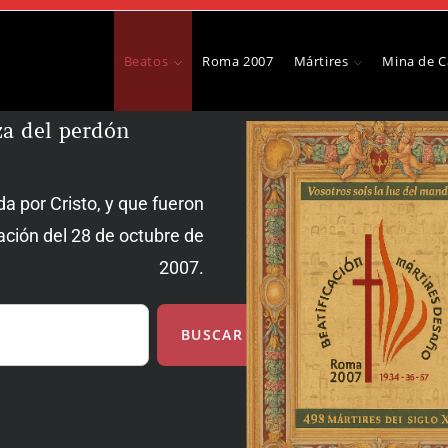
Beatos
Roma 2007
Mártires
Mina de 
rza del perdón
a por Cristo, y que fueron
cación del 28 de octubre de
2007.
BUSCAR