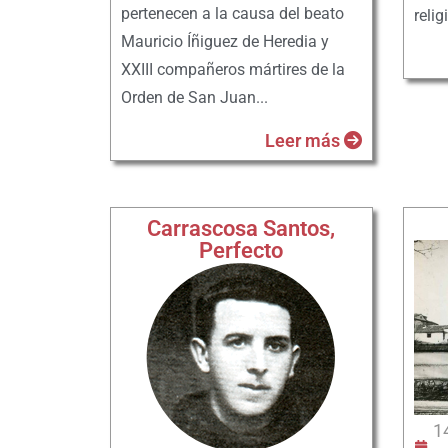
pertenecen a la causa del beato
relig
Mauricio Íñiguez de Heredia y
XXIII compañeros mártires de la
Orden de San Juan...
Leer más
Carrascosa Santos,
Perfecto
1