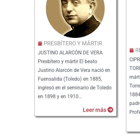
PRESBÍTERO Y MÁRTIR
R
JUSTINO ALARCÓN DE VERA
CIPR
Presbítero y mártir El beato
TORR
Justino Alarcón de Vera nació en
márti
Fuensalida (Toledo) en 1885,
Torr
ingresó en el seminario de Toledo
1884
en 1898 y en 1910...
padr
Leer más
Prof