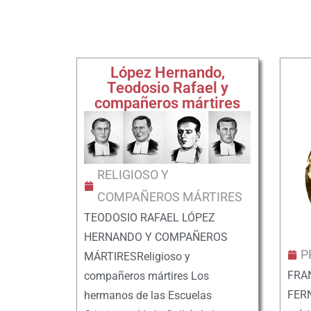
López Hernando,
Teodosio Rafael y
compañeros mártires
RELIGIOSO Y
COMPAÑEROS MÁRTIRES
TEODOSIO RAFAEL LÓPEZ
HERNANDO Y COMPAÑEROS
P
MÁRTIRESReligioso y
FRA
compañeros mártires Los
FERN
hermanos de las Escuelas