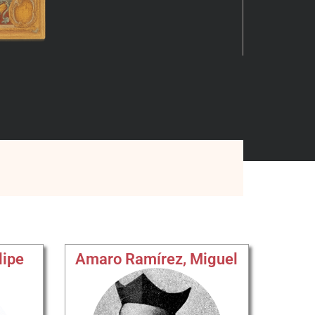
lipe
Amaro Ramírez, Miguel