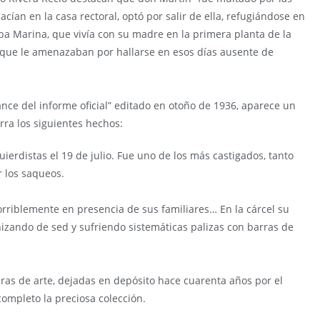
cían en la casa rectoral, optó por salir de ella, refugiándose en
aba Marina, que vivía con su madre en la primera planta de la
n que le amenazaban por hallarse en esos días ausente de
nce del informe oficial” editado en otoño de 1936, aparece un
ra los siguientes hechos:
ierdistas el 19 de julio. Fue uno de los más castigados, tanto
 los saqueos.
orriblemente en presencia de sus familiares… En la cárcel su
nizando de sed y sufriendo sistemáticas palizas con barras de
ras de arte, dejadas en depósito hace cuarenta años por el
ompleto la preciosa colección.