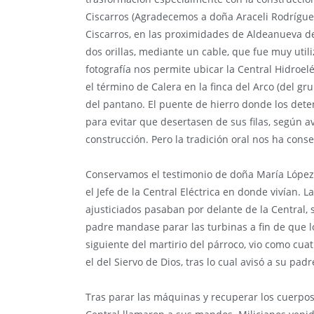
Ciscarros (Agradecemos a doña Araceli Rodrígue
Ciscarros, en las proximidades de Aldeanueva de
dos orillas, mediante un cable, que fue muy util
fotografía nos permite ubicar la Central Hidroelé
el término de Calera en la finca del Arco (del gr
del pantano. El puente de hierro donde los dete
para evitar que desertasen de sus filas, según a
construcción. Pero la tradición oral nos ha con
Conservamos el testimonio de doña María López 
el Jefe de la Central Eléctrica en donde vivían.
ajusticiados pasaban por delante de la Central, 
padre mandase parar las turbinas a fin de que l
siguiente del martirio del párroco, vio como cuat
el del Siervo de Dios, tras lo cual avisó a su padr
Tras parar las máquinas y recuperar los cuerpos,