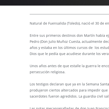
Natural de Fuensalida (Toledo), nació el 30 de e
Entre sus primeros destinos don Martín había ej
Pedro (Don Julio Muñoz Cuesta, actualmente deca
años y estaba en los últimos cursos de los estud
Dios que le pedía que acudiese durante los vera
Unos años antes de que estalle la guerra le enco
persecución religiosa.
Los testigos declaran que ya en la Semana Santa 
produjeron ciertos altercados para impedir que s
sacerdotes fueron agredidos. La guardia civil sali
Las notas mecanografiadas de don Juan Francisc