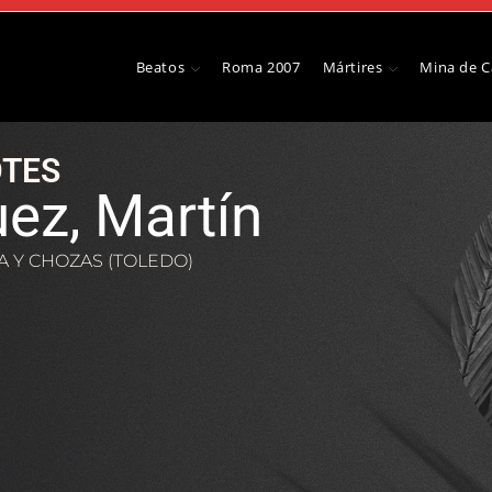
Beatos
Roma 2007
Mártires
Mina de 
TES
ez, Martín
A Y CHOZAS (TOLEDO)