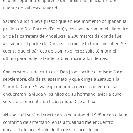
el 6 de septiembre apareció un camión de milicianos del
Puente de Vallecas (Madrid).
Sacaron a los nueve presos que en ese momento ocupaban la
prisión de Dos Barrios (Toledo) y los asesinaron en el kilómetro
54 de la carretera de Andalucía, a 200 metros de donde fue
asesinado el padre de Don José, como se lo hicieron saber. Se
cuenta que el párroco de Domingo Pérez solicitó morir el
último para poder atender a bien morir a los demás.
Conservamos una carta que Don José escribe el mismo
6 de
septiembre
, día de su asesinato, y que dirige a Zarauz a la
Señorita Carme Silvia exponiendo la necesidad en que se
encuentran la viuda y los hijos de su hermano Javier a cuyo
servicio se encontraba trabajando. Dice al final:
«No sé cuál será mi suerte en la voluntad del Señor con ella me
conformo de antemano: en la actualidad me encuentro
encarcelado por el solo delito de ser sacerdote».