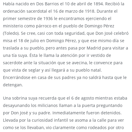
Había nacido en Dos Barrios el 10 de abril de 1894. Recibió la
ordenación sacerdotal el 16 de marzo de 1918. Durante el
primer semestre de 1936 le encontramos ejerciendo el
ministerio como párroco en el pueblo de Domingo Pérez
(Toledo). Se cree, casi con toda seguridad, que Don José celebró
misa el 18 de julio en Domingo Pérez, y que ese mismo día se
traslada a su pueblo, pero antes pasa por Madrid para visitar a
una tía suya. Ésta le llama la atención por ir vestido de
sacerdote ante la situación que se avecina, le convence para
que vista de seglar y así llegará a su pueblo natal.
Encerrándose en casa de sus padres ya no saldrá hasta que le
detengan.
Una sobrina suya recuerda que el 6 de agosto mientras estaba
desayunando los milicianos llaman a la puerta preguntando
por Don José y su padre. Inmediatamente fueron detenidos.
Llevada por la curiosidad infantil se asoma a la calle para ver
como se los llevaban, vio claramente como rodeados por otro