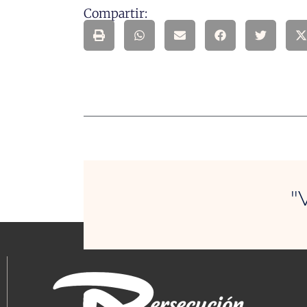
Compartir:
"