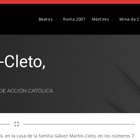
Beatos
Roma 2007
Mártires
Mina de 
-Cleto,
DE ACCIÓN CATÓLICA
6, en la casa de la familia Gálvez Martín-Cleto, en los números 7