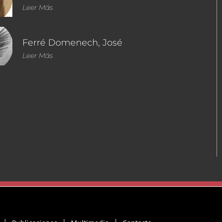
Leer Más
Ferré Domenech, José
Leer Más