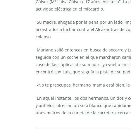
Gálvez (Mª Luisa Gálvez). 17 años. Asistolia”. La
actividad eléctrica en el miocardio.
Su madre, ahogada por la pena por un lado, impr
arrastrados a luchar contra el Alcázar tras de cu
colapso.
Mariano salió entonces en busca de socorro y L
seguida con un coche en el que marcharon camino
caso de las súplicas de su madre, ya vuelta en sí
encontró con Luis, que seguía la pista de su pa
-No te preocupes, hermano, mamá está bien, le 
En aquel instante, los dos hermanos, unidos y c
y anhelos, ofrecían un solo blanco que rápidame
unos metros de la cuneta de la carretera, cerca d