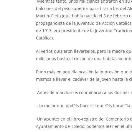
Mientras tanto, unos milicianos entraron en su 
balcones del piso superior para tirar a los del A
Martín-Cleto
(que había nacido el 3 de febrero 
propagandista de la Juventud de Acción Católica)
de 1913, era presidente de la Juventud Tradicion
Católica).
Al verlos quisieron llevárselos, pero la madre q
milicianos hasta el rincón de una habitación inte
Pudo más en aquella ocasión la impresión que le
mismos a llevar el cadáver de la joven hasta la 
Antes de marcharse, conminaron a los dos herm
-Lo mejor que podéis hacer si queréis librar “la 
Un apunte: en el libro-registro del Cementerio 
Ayuntamiento de Toledo, podemos leer en el últi