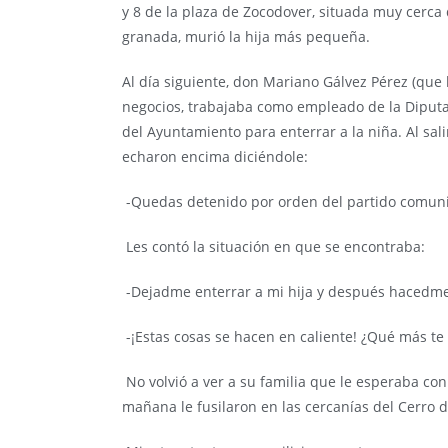
y 8 de la plaza de Zocodover, situada muy cerca 
granada, murió la hija más pequeña.
Al día siguiente, don Mariano Gálvez Pérez (que
negocios, trabajaba como empleado de la Diputaci
del Ayuntamiento para enterrar a la niña. Al sal
echaron encima diciéndole:
-Quedas detenido por orden del partido comuni
Les contó la situación en que se encontraba:
-Dejadme enterrar a mi hija y después hacedme
-¡Estas cosas se hacen en caliente! ¿Qué más te d
No volvió a ver a su familia que le esperaba con
mañana le fusilaron en las cercanías del Cerro d