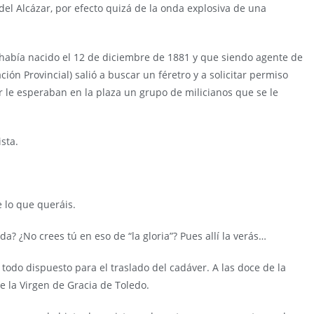
del Alcázar, por efecto quizá de la onda explosiva de una
 había nacido el 12 de diciembre de 1881 y que siendo agente de
ón Provincial) salió a buscar un féretro y a solicitar permiso
ir le esperaban en la plaza un grupo de milicianos que se le
sta.
 lo que queráis.
a? ¿No crees tú en eso de “la gloria”? Pues allí la verás…
 todo dispuesto para el traslado del cadáver. A las doce de la
e la Virgen de Gracia de Toledo.