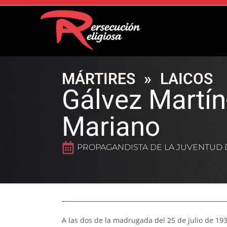
MÁRTIRES
»
LAICOS
Gálvez Martín
Mariano
PROPAGANDISTA DE LA JUVENTUD 
A las dos de la madrugada del 25 de julio de 193