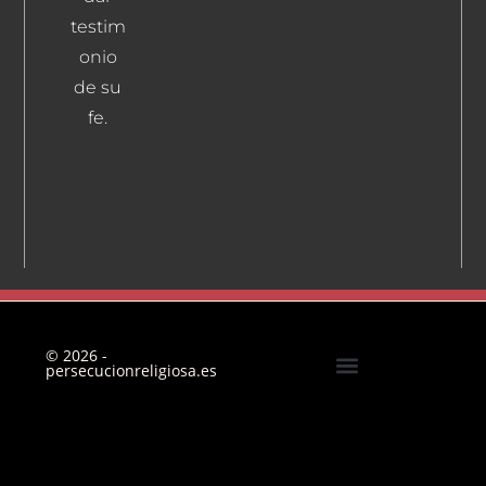
testim
onio
de su
fe.
© 2026 -
persecucionreligiosa.es