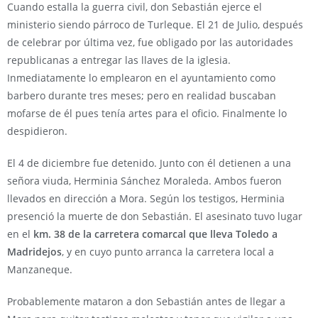
Cuando estalla la guerra civil, don Sebastián ejerce el
ministerio siendo párroco de Turleque. El 21 de Julio, después
de celebrar por última vez, fue obligado por las autoridades
republicanas a entregar las llaves de la iglesia.
Inmediatamente lo emplearon en el ayuntamiento como
barbero durante tres meses; pero en realidad buscaban
mofarse de él pues tenía artes para el oficio. Finalmente lo
despidieron.
El 4 de diciembre fue detenido. Junto con él detienen a una
señora viuda, Herminia Sánchez Moraleda. Ambos fueron
llevados en dirección a Mora. Según los testigos, Herminia
presenció la muerte de don Sebastián. El asesinato tuvo lugar
en el
km. 38 de la carretera comarcal que lleva Toledo a
Madridejos
, y en cuyo punto arranca la carretera local a
Manzaneque.
Probablemente mataron a don Sebastián antes de llegar a