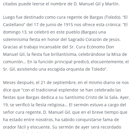
citados puede leerse el nombre de D. Manuel Gil y Martín.
Luego fue destinado como cura regente de Bargas (Toledo). “El
Castellano” del 17 de junio de 1915 nos ofrece esta crónica: “El
domingo 13, se celebró en este pueblo (Bargas) una
solemnísima fiesta en honor del Sagrado Corazón de Jesús.
Gracias al trabajo incansable del Sr. Cura Ecónomo Don
Manuel Gil, la fiesta fue brillantísima, celebrándose la Misa de
comunión… En la función principal predicó, elocuentemente, el
Sr. Gil, asistiendo una escogida orquesta de Toledo”.
Meses después, el 21 de septiembre, en el mismo diario se nos
dice que “con el tradicional esplendor se han celebrado las
fiestas que Bargas dedica a su Santísimo Cristo de la Sala. Ayer,
19, se verificó la fiesta religiosa… El sermón estuvo a cargo del
señor cura regente, D. Manuel Gil, que en el breve tiempo que
ha estado entre nosotros, ha sabido conquistarse fama de
orador fácil y elocuente. Su sermón de ayer será recordado