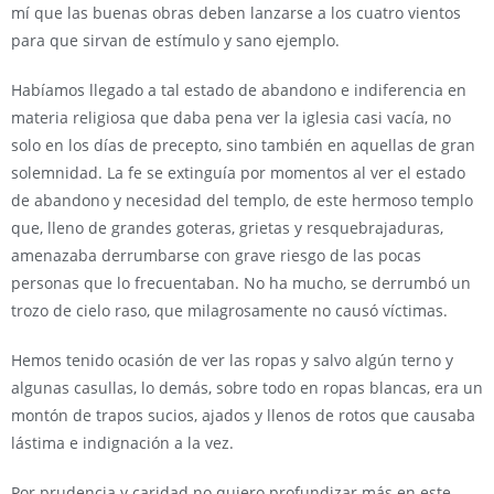
mí que las buenas obras deben lanzarse a los cuatro vientos
para que sirvan de estímulo y sano ejemplo.
Habíamos llegado a tal estado de abandono e indiferencia en
materia religiosa que daba pena ver la iglesia casi vacía, no
solo en los días de precepto, sino también en aquellas de gran
solemnidad. La fe se extinguía por momentos al ver el estado
de abandono y necesidad del templo, de este hermoso templo
que, lleno de grandes goteras, grietas y resquebrajaduras,
amenazaba derrumbarse con grave riesgo de las pocas
personas que lo frecuentaban. No ha mucho, se derrumbó un
trozo de cielo raso, que milagrosamente no causó víctimas.
Hemos tenido ocasión de ver las ropas y salvo algún terno y
algunas casullas, lo demás, sobre todo en ropas blancas, era un
montón de trapos sucios, ajados y llenos de rotos que causaba
lástima e indignación a la vez.
Por prudencia y caridad no quiero profundizar más en este