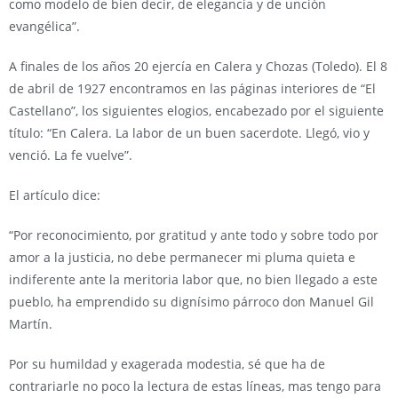
como modelo de bien decir, de elegancia y de unción
evangélica”.
A finales de los años 20 ejercía en Calera y Chozas (Toledo). El 8
de abril de 1927 encontramos en las páginas interiores de “El
Castellano”, los siguientes elogios, encabezado por el siguiente
título: “En Calera. La labor de un buen sacerdote. Llegó, vio y
venció. La fe vuelve”.
El artículo dice:
“Por reconocimiento, por gratitud y ante todo y sobre todo por
amor a la justicia, no debe permanecer mi pluma quieta e
indiferente ante la meritoria labor que, no bien llegado a este
pueblo, ha emprendido su dignísimo párroco don Manuel Gil
Martín.
Por su humildad y exagerada modestia, sé que ha de
contrariarle no poco la lectura de estas líneas, mas tengo para