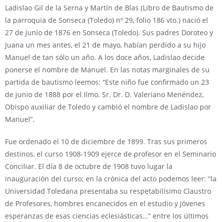
Ladislao Gil de la Serna y Martín de Blas (Libro de Bautismo de
la parroquia de Sonseca (Toledo) nº 29, folio 186 vto.) nació el
27 de junio de 1876 en Sonseca (Toledo). Sus padres Doroteo y
Juana un mes antes, el 21 de mayo, habían perdido a su hijo
Manuel de tan sólo un año. A los doce años, Ladislao decide
ponerse el nombre de Manuel. En las notas marginales de su
partida de bautismo leemos: “Este niño fue confirmado un 23
de junio de 1888 por el Ilmo. Sr. Dr. D. Valeriano Menéndez,
Obispo auxiliar de Toledo y cambió el nombre de Ladislao por
Manuel”.
Fue ordenado el 10 de diciembre de 1899. Tras sus primeros
destinos, el curso 1908-1909 ejerce de profesor en el Seminario
Conciliar. El día 8 de octubre de 1908 tuvo lugar la
inauguración del curso; en la crónica del acto podemos leer: “la
Universidad Toledana presentaba su respetabilísimo Claustro
de Profesores, hombres encanecidos en el estudio y jóvenes
esperanzas de esas ciencias eclesiásticas…” entre los últimos