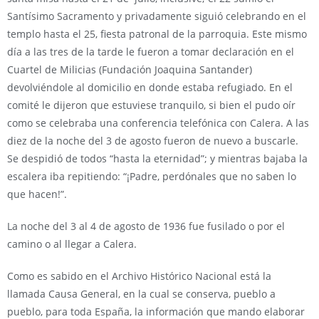
Santísimo Sacramento y privadamente siguió celebrando en el
templo hasta el 25, fiesta patronal de la parroquia. Este mismo
día a las tres de la tarde le fueron a tomar declaración en el
Cuartel de Milicias (Fundación Joaquina Santander)
devolviéndole al domicilio en donde estaba refugiado. En el
comité le dijeron que estuviese tranquilo, si bien el pudo oír
como se celebraba una conferencia telefónica con Calera. A las
diez de la noche del 3 de agosto fueron de nuevo a buscarle.
Se despidió de todos “hasta la eternidad”; y mientras bajaba la
escalera iba repitiendo: “¡Padre, perdónales que no saben lo
que hacen!”.
La noche del 3 al 4 de agosto de 1936 fue fusilado o por el
camino o al llegar a Calera.
Como es sabido en el Archivo Histórico Nacional está la
llamada Causa General, en la cual se conserva, pueblo a
pueblo, para toda España, la información que mando elaborar