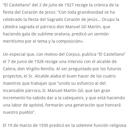
“El Castellano” del 2 de julio de 1927 recoge la crónica de la
fiesta del Corazón de Jesús: “Con toda grandiosidad se ha
celebrado la fiesta del Sagrado Corazón de Jesús… Ocupo la
cátedra sagrada el párroco don Manuel Gil Martín, que
haciendo gala de sublime oratoria, predicó un sermón
meritísimo por el tema y la composición».
Un especial que, con motivo del Corpus, publica “El Castellano”
el 7 de junio de 1928 recoge una interviú con el alcalde de
Calera, don Virgilio Renilla. Al ser preguntado por los futuros
proyectos, el Sr. Alcalde alaba el buen hacer de los cuatro
maestros que trabajan que “unido su esfuerzo al del
incansable párroco, D. Manuel Martín Gil, que tan gran
incremento ha sabido dar a la catequesis, y que está haciendo
una labor de apóstol, formarán una generación que honrará
nuestro pueblo”.
El 19 de marzo de 1930 predicó en la solemne función religiosa