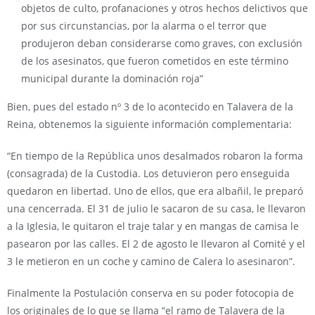
objetos de culto, profanaciones y otros hechos delictivos que
por sus circunstancias, por la alarma o el terror que
produjeron deban considerarse como graves, con exclusión
de los asesinatos, que fueron cometidos en este término
municipal durante la dominación roja”
Bien, pues del estado nº 3 de lo acontecido en Talavera de la
Reina, obtenemos la siguiente información complementaria:
“En tiempo de la República unos desalmados robaron la forma
(consagrada) de la Custodia. Los detuvieron pero enseguida
quedaron en libertad. Uno de ellos, que era albañil, le preparó
una cencerrada. El 31 de julio le sacaron de su casa, le llevaron
a la Iglesia, le quitaron el traje talar y en mangas de camisa le
pasearon por las calles. El 2 de agosto le llevaron al Comité y el
3 le metieron en un coche y camino de Calera lo asesinaron”.
Finalmente la Postulación conserva en su poder fotocopia de
los originales de lo que se llama “el ramo de Talavera de la