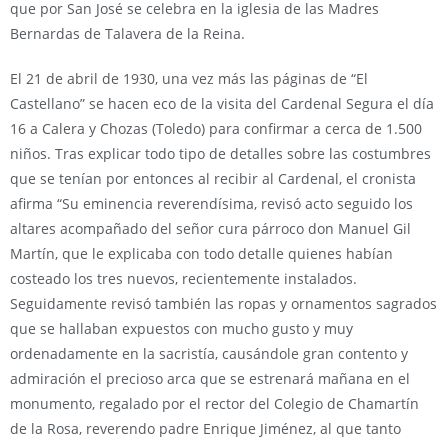
que por San José se celebra en la iglesia de las Madres
Bernardas de Talavera de la Reina.
El 21 de abril de 1930, una vez más las páginas de “El
Castellano” se hacen eco de la visita del Cardenal Segura el día
16 a Calera y Chozas (Toledo) para confirmar a cerca de 1.500
niños. Tras explicar todo tipo de detalles sobre las costumbres
que se tenían por entonces al recibir al Cardenal, el cronista
afirma “Su eminencia reverendísima, revisó acto seguido los
altares acompañado del señor cura párroco don Manuel Gil
Martín, que le explicaba con todo detalle quienes habían
costeado los tres nuevos, recientemente instalados.
Seguidamente revisó también las ropas y ornamentos sagrados
que se hallaban expuestos con mucho gusto y muy
ordenadamente en la sacristía, causándole gran contento y
admiración el precioso arca que se estrenará mañana en el
monumento, regalado por el rector del Colegio de Chamartín
de la Rosa, reverendo padre Enrique Jiménez, al que tanto