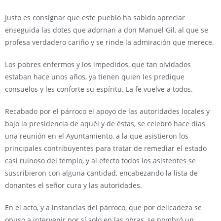
Justo es consignar que este pueblo ha sabido apreciar
enseguida las dotes que adornan a don Manuel Gil, al que se
profesa verdadero cariño y se rinde la admiración que merece.
Los pobres enfermos y los impedidos, que tan olvidados
estaban hace unos años, ya tienen quien les predique
consuelos y les conforte su espíritu. La fe vuelve a todos.
Recabado por el párroco el apoyo de las autoridades locales y
bajo la presidencia de aquél y de éstas, se celebró hace días
una reunión en el Ayuntamiento, a la que asistieron los
principales contribuyentes para tratar de remediar el estado
casi ruinoso del templo, y al efecto todos los asistentes se
suscribieron con alguna cantidad, encabezando la lista de
donantes el señor cura y las autoridades.
En el acto, y a instancias del párroco, que por delicadeza se
opuso a intervenir por sí solo en las obras, se nombró un