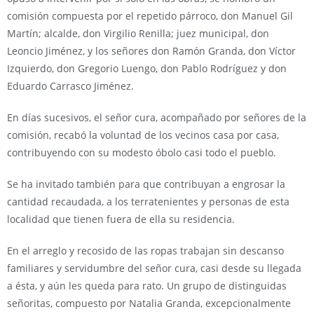
comisión compuesta por el repetido párroco, don Manuel Gil
Martín; alcalde, don Virgilio Renilla; juez municipal, don
Leoncio Jiménez, y los señores don Ramón Granda, don Víctor
Izquierdo, don Gregorio Luengo, don Pablo Rodríguez y don
Eduardo Carrasco Jiménez.
En días sucesivos, el señor cura, acompañado por señores de la
comisión, recabó la voluntad de los vecinos casa por casa,
contribuyendo con su modesto óbolo casi todo el pueblo.
Se ha invitado también para que contribuyan a engrosar la
cantidad recaudada, a los terratenientes y personas de esta
localidad que tienen fuera de ella su residencia.
En el arreglo y recosido de las ropas trabajan sin descanso
familiares y servidumbre del señor cura, casi desde su llegada
a ésta, y aún les queda para rato. Un grupo de distinguidas
señoritas, compuesto por Natalia Granda, excepcionalmente