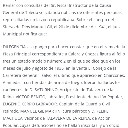
Reina” con consultas del Sr. Fiscal Instructor de la Causa
General de Toledo solicitando noticias de diferentes personas
represaliadas en la zona republicana. Sobre el cuerpo del
Siervo de Dios Manuel Gil, el 20 de diciembre de 1941, el Juez
Municipal notifica que:
DILEGENCIA.- La pongo para hacer constar que en el ramo de la
Pieza Principal correspondiente a Calera y Chozas figura al folio
tres un estado modelo número 2 en el que se dice que en los
meses de julio y agosto de 1936, en la Venta El Conejo de la
Carretera General – salvo, el último que apareció en Charcones,
Alameda – con heridas de arma de fuego, fueron hallados los
cadáveres de D. SATURNINO, Arcipreste de Talavera de la
Reina, VÍCTOR BENITO, labrador, Presidente de Acción Popular,
EUGENIO CERRO LABRADOR, Capitán de la Guardia Civil
retirado, MANUEL GIL MARTÍN, cura párroco y D. FELIPE
MACHUCA, vecinos de TALAVERA DE LA REINA, de Acción
Popular, cuyas defunciones no se hallan inscritas; y un oficio