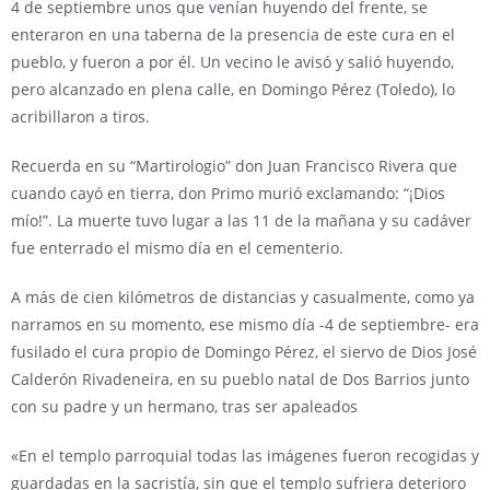
4 de septiembre unos que venían huyendo del frente, se
enteraron en una taberna de la presencia de este cura en el
pueblo, y fueron a por él. Un vecino le avisó y salió huyendo,
pero alcanzado en plena calle, en Domingo Pérez (Toledo), lo
acribillaron a tiros.
Recuerda en su “Martirologio” don Juan Francisco Rivera que
cuando cayó en tierra, don Primo murió exclamando: “¡Dios
mío!”. La muerte tuvo lugar a las 11 de la mañana y su cadáver
fue enterrado el mismo día en el cementerio.
A más de cien kilómetros de distancias y casualmente, como ya
narramos en su momento, ese mismo día -4 de septiembre- era
fusilado el cura propio de Domingo Pérez, el siervo de Dios José
Calderón Rivadeneira, en su pueblo natal de Dos Barrios junto
con su padre y un hermano, tras ser apaleados
«En el templo parroquial todas las imágenes fueron recogidas y
guardadas en la sacristía, sin que el templo sufriera deterioro