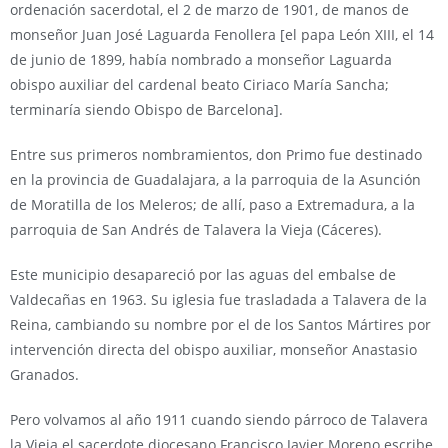
ordenación sacerdotal, el 2 de marzo de 1901, de manos de
monseñor Juan José Laguarda Fenollera [el papa León XIII, el 14
de junio de 1899, había nombrado a monseñor Laguarda
obispo auxiliar del cardenal beato Ciriaco María Sancha;
terminaría siendo Obispo de Barcelona].
Entre sus primeros nombramientos, don Primo fue destinado
en la provincia de Guadalajara, a la parroquia de la Asunción
de Moratilla de los Meleros; de allí, paso a Extremadura, a la
parroquia de San Andrés de Talavera la Vieja (Cáceres).
Este municipio desapareció por las aguas del embalse de
Valdecañas en 1963. Su iglesia fue trasladada a Talavera de la
Reina, cambiando su nombre por el de los Santos Mártires por
intervención directa del obispo auxiliar, monseñor Anastasio
Granados.
Pero volvamos al año 1911 cuando siendo párroco de Talavera
la Vieja el sacerdote diocesano Francisco Javier Moreno escribe