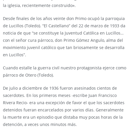
la iglesia, recientemente construido».
Desde finales de los años veinte don Primo ocupó la parroquia
de Lucillos (Toledo). “El Castellano” del 22 de marzo de 1933 da
noticia de que “se constituye la Juventud Católica en Lucillos…
con el señor cura párroco, don Primo Gómez Angulo, alma del
movimiento juvenil católico que tan briosamente se desarrolla
en Lucillos”.
Cuando estalle la guerra civil nuestro protagonista ejerce como
párroco de Otero (Toledo).
De julio a diciembre de 1936 fueron asesinados cientos de
sacerdotes. En los primeros meses -escribe Juan Francisco
Rivera Recio- era una excepción de favor el que los sacerdotes
detenidos fueran encarcelados por varios días. Generalmente
la muerte era un episodio que distaba muy pocas horas de la
detención, a veces unos minutos más.