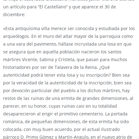
un artículo para “El Castellano” y que aparece el 30 de
diciembre:
«Esta antiquísima villa merece ser conocida y estudiada por los
arqueólogos. En el muro del altar mayor de la parroquia como
a una vara del pavimento, hállase incrustada una losa en que
se asegura que en aquella población nacieron los santos
mártires Vicente, Sabina y Cristeta, que pasan para muchos
historiadores por ser de Talavera de la Reina. ¿Qué
autenticidad podrá tener esta losa y su inscripción? Bien sea
por la veracidad de la autenticidad de la inscripción, bien sea
por devoción particular del pueblo a los dichos mártires, hay
restos de las ruinas de una ermita de grandes dimensiones, al
parecer, en su honor, cuyas ruinas casi en su totalidad
desaparecieron al erigir el primitivo cementerio. La portada
románica, de pequeñas dimensiones, de esta ermita ha sido
colocada, con muy buen acuerdo, por el actual ilustrado
párroco D. Primo Gómez y Martín-Angulo, en el nuevo atrio de