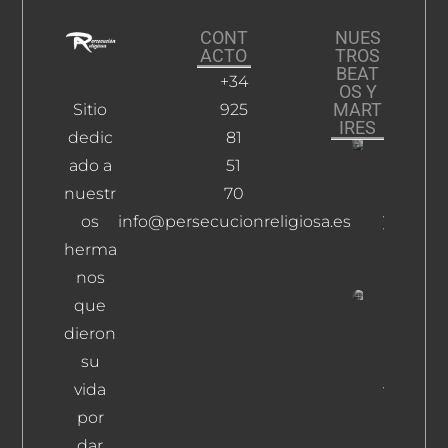
CONT
NUES
ACTO
TROS
BEAT
+34
OS Y
MART
Sitio
925
IRES
dedic
81
ado a
51
Rodrígu
Romero,
nuestr
70
Juan
os
info@persecucionreligiosa.es
Tomás
herma
Leer Más
nos
que
Moreno
dieron
Martínez
su
Francisc
Javier
vida
Leer Más
por
dar