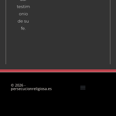
testim
onio
de su
fe.
© 2026 -
persecucionreligiosa.es