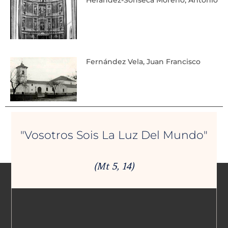
Herández-Sonseca Moreno, Antonio
Fernández Vela, Juan Francisco
"Vosotros Sois La Luz Del Mundo"
(Mt 5, 14)