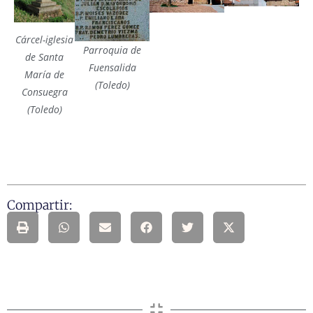
Cárcel-iglesia
Parroquia de
de Santa
Fuensalida
María de
(Toledo)
Consuegra
(Toledo)
Compartir: