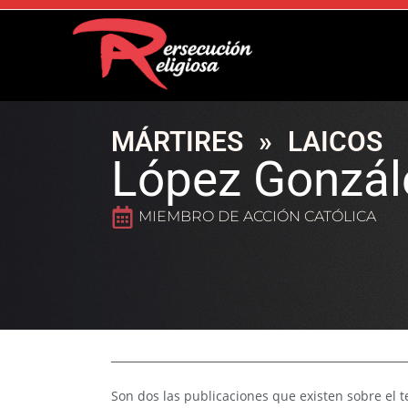
MÁRTIRES
»
LAICOS
López Gonzále
MIEMBRO DE ACCIÓN CATÓLICA
Son dos las publicaciones que existen sobre el t