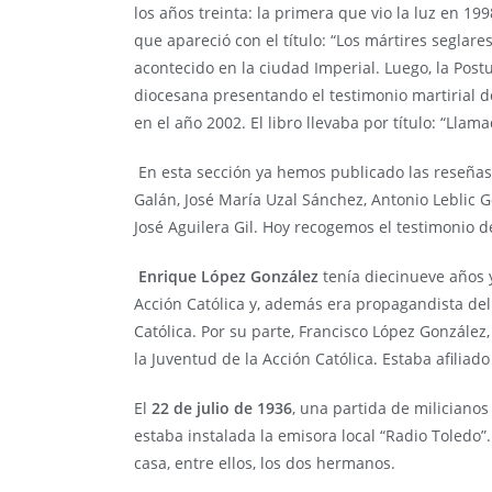
los años treinta: la primera que vio la luz en 19
que apareció con el título: “Los mártires seglar
acontecido en la ciudad Imperial. Luego, la Post
diocesana presentando el testimonio martirial d
en el año 2002. El libro llevaba por título: “Llam
En esta sección ya hemos publicado las reseñas
Galán, José María Uzal Sánchez, Antonio Leblic
José Aguilera Gil. Hoy recogemos el testimonio d
Enrique López González
tenía diecinueve años y
Acción Católica y, además era propagandista del
Católica. Por su parte, Francisco
López González
la Juventud de la Acción Católica. Estaba afiliad
El
22 de julio de 1936
, una partida de milicianos
estaba instalada la emisora local “Radio Toledo
casa, entre ellos, los dos hermanos.