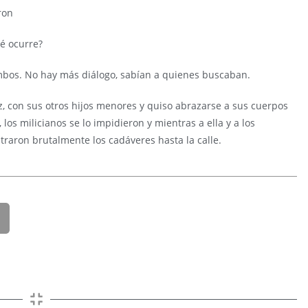
ron
é ocurre?
mbos. No hay más diálogo, sabían a quienes buscaban.
, con sus otros hijos menores y quiso abrazarse a sus cuerpos
los milicianos se lo impidieron y mientras a ella y a los
traron brutalmente los cadáveres hasta la calle.