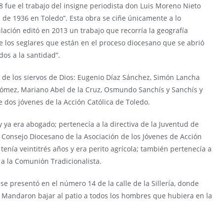
98 fue el trabajo del insigne periodista don Luis Moreno Nieto
es de 1936 en Toledo”. Esta obra se ciñe únicamente a lo
ulación editó en 2013 un trabajo que recorría la geografía
e los seglares que están en el proceso diocesano que se abrió
ados a la santidad”.
 de los siervos de Dios: Eugenio Díaz Sánchez, Simón Lancha
 Gómez, Mariano Abel de la Cruz, Osmundo Sanchís y Sanchís y
e dos jóvenes de la Acción Católica de Toledo.
 ya era abogado; pertenecía a la directiva de la Juventud de
 Consejo Diocesano de la Asociación de los Jóvenes de Acción
, tenía veintitrés años y era perito agrícola; también pertenecía a
o a la Comunión Tradicionalista.
 se presentó en el número 14 de la calle de la Sillería, donde
”. Mandaron bajar al patio a todos los hombres que hubiera en la