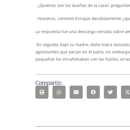
-¿Quiénes son los dueños de la casa?
, pregunta
-Nosotros
, contestó Enrique decididamente, ¿qu
La respuesta fue una descarga cerrada sobre a
En seguida, bajó su madre, doña Isidra González
agonizantes que yacían en el patio; sin embargo, 
pequeños los encañonaban con los fusiles, arras
Compartir: