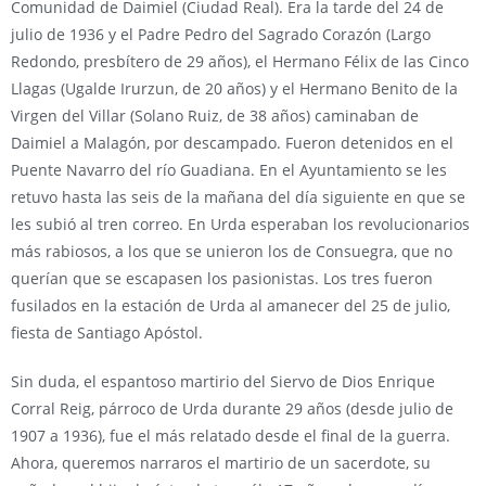
Comunidad de Daimiel (Ciudad Real). Era la tarde del 24 de
julio de 1936 y el Padre Pedro del Sagrado Corazón (Largo
Redondo, presbítero de 29 años), el Hermano Félix de las Cinco
Llagas (Ugalde Irurzun, de 20 años) y el Hermano Benito de la
Virgen del Villar (Solano Ruiz, de 38 años) caminaban de
Daimiel a Malagón, por descampado. Fueron detenidos en el
Puente Navarro del río Guadiana. En el Ayuntamiento se les
retuvo hasta las seis de la mañana del día siguiente en que se
les subió al tren correo. En Urda esperaban los revolucionarios
más rabiosos, a los que se unieron los de Consuegra, que no
querían que se escapasen los pasionistas. Los tres fueron
fusilados en la estación de Urda al amanecer del 25 de julio,
fiesta de Santiago Apóstol.
Sin duda, el espantoso martirio del Siervo de Dios Enrique
Corral Reig, párroco de Urda durante 29 años (desde julio de
1907 a 1936), fue el más relatado desde el final de la guerra.
Ahora, queremos narraros el martirio de un sacerdote, su