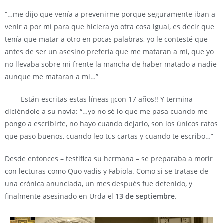
“…me dijo que venía a prevenirme porque seguramente iban a
venir a por mí para que hiciera yo otra cosa igual, es decir que
tenía que matar a otro en pocas palabras, yo le contesté que
antes de ser un asesino prefería que me mataran a mí, que yo
no llevaba sobre mi frente la mancha de haber matado a nadie
aunque me mataran a mi…”
Están escritas estas líneas ¡¡con 17 años!! Y termina
diciéndole a su novia: “…yo no sé lo que me pasa cuando me
pongo a escribirte, no hayo cuando dejarlo, son los únicos ratos
que paso buenos, cuando leo tus cartas y cuando te escribo…”
Desde entonces – testifica su hermana – se preparaba a morir
con lecturas como Quo vadis y Fabiola. Como si se tratase de
una crónica anunciada, un mes después fue detenido, y
finalmente asesinado en Urda el
13 de septiembre
.