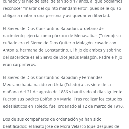
cuñado y el hijo de éste, de tan sólo 17 años, al que podíamos
reconocer “mártir del quinto mandamiento”, pues se le quiso
obligar a matar a una persona y así quedar en libertad.
El Siervo de Dios Constantino Rabadán, urdetano de
nacimiento, ejercía como párroco de Menasalbas (Toledo): su
cuñado era el Siervo de Dios Quiterio Malagón, casado con
Antonia, hermana de Constantino. El hijo de ambos y sobrino
del sacerdote es el Siervo de Dios Jesús Malagón. Padre e hijo
eran carpinteros.
El Siervo de Dios Constantino Rabadán y Fernández-
Medrano había nacido en Urda (Toledo) a las siete de la
mañana del 21 de agosto de 1886 y bautizado al día siguiente.
Fueron sus padres Epifanio y María. Tras realizar los estudios
eclesiásticos en Toledo, fue ordenado el 12 de marzo de 1910.
Dos de sus compañeros de ordenación ya han sido
beatificados: el Beato José de Mora Velasco (que después de