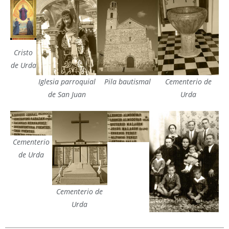
Cristo
de Urda
Iglesia parroquial
Pila bautismal
Cementerio de
de San Juan
Urda
Cementerio
de Urda
Cementerio de
Urda