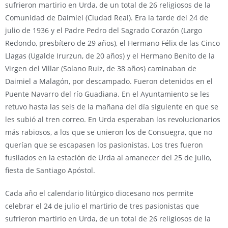
sufrieron martirio en Urda, de un total de 26 religiosos de la
Comunidad de Daimiel (Ciudad Real). Era la tarde del 24 de
julio de 1936 y el Padre Pedro del Sagrado Corazón (Largo
Redondo, presbítero de 29 años), el Hermano Félix de las Cinco
Llagas (Ugalde Irurzun, de 20 años) y el Hermano Benito de la
Virgen del Villar (Solano Ruiz, de 38 años) caminaban de
Daimiel a Malagón, por descampado. Fueron detenidos en el
Puente Navarro del río Guadiana. En el Ayuntamiento se les
retuvo hasta las seis de la mañana del día siguiente en que se
les subió al tren correo. En Urda esperaban los revolucionarios
más rabiosos, a los que se unieron los de Consuegra, que no
querían que se escapasen los pasionistas. Los tres fueron
fusilados en la estación de Urda al amanecer del 25 de julio,
fiesta de Santiago Apóstol.
Cada año el calendario litúrgico diocesano nos permite
celebrar el 24 de julio el martirio de tres pasionistas que
sufrieron martirio en Urda, de un total de 26 religiosos de la