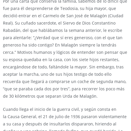
Por una carta que conserva la familia, sabemos de lo difícil que
fue para él desprenderse de Teodosia, su hija mayor, que
decidió entrar en el Carmelo de San José de Malagón (Ciudad
Real). Su cuñado sacerdote, el Siervo de Dios Constantino
Rabadán, del que hablábamos la semana anterior, le escribe
para alentarle: “¿Verdad que sí eres generoso, con el que tan
generoso ha sido contigo? En Malagón siempre la tendrás
cerca.” Motivos humanos y lógicos de entender son pensar que
su esposa quedaba en la casa, con los siete hijos restantes,
encargándose de todo, faltándole la mayor. Sin embargo, tras
aceptar la marcha, uno de sus hijos testigo de todo ello
recuerda que llegará a comprarse un coche de segunda mano,
“que se paraba cada dos por tres”, para recorrer los poco más
de 30 kilómetros que separan Urda de Malagón.
Cuando llega el inicio de la guerra civil, y según consta en
la Causa General, el 21 de julio de 1936 pasaron violentamente
a su casa y después de insultarlos dispararon, hiriendo al