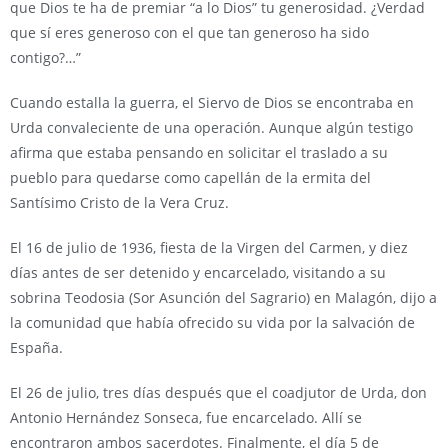
que Dios te ha de premiar “a lo Dios” tu generosidad. ¿Verdad
que sí eres generoso con el que tan generoso ha sido
contigo?…”
Cuando estalla la guerra, el Siervo de Dios se encontraba en
Urda convaleciente de una operación. Aunque algún testigo
afirma que estaba pensando en solicitar el traslado a su
pueblo para quedarse como capellán de la ermita del
Santísimo Cristo de la Vera Cruz.
El 16 de julio de 1936, fiesta de la Virgen del Carmen, y diez
días antes de ser detenido y encarcelado, visitando a su
sobrina Teodosia (Sor Asunción del Sagrario) en Malagón, dijo a
la comunidad que había ofrecido su vida por la salvación de
España.
El 26 de julio, tres días después que el coadjutor de Urda, don
Antonio Hernández Sonseca, fue encarcelado. Allí se
encontraron ambos sacerdotes. Finalmente, el día 5 de