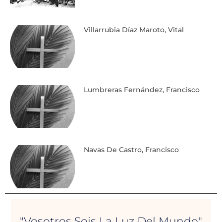
Villarrubia Díaz Maroto, Vital
Lumbreras Fernández, Francisco
Navas De Castro, Francisco
"Vosotros Sois La Luz Del Mundo"