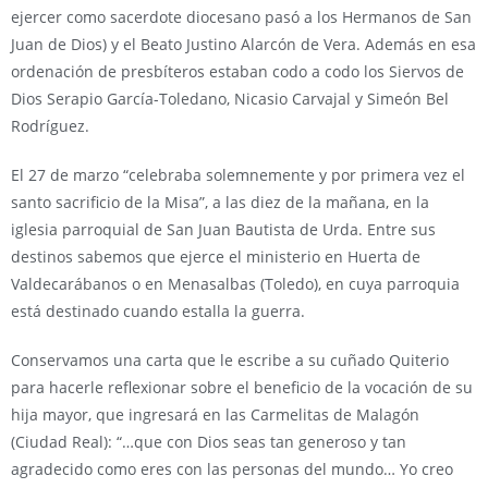
ejercer como sacerdote diocesano pasó a los Hermanos de San
Juan de Dios) y el Beato Justino Alarcón de Vera. Además en esa
ordenación de presbíteros estaban codo a codo los Siervos de
Dios Serapio García-Toledano, Nicasio Carvajal y Simeón Bel
Rodríguez.
El 27 de marzo “celebraba solemnemente y por primera vez el
santo sacrificio de la Misa”, a las diez de la mañana, en la
iglesia parroquial de San Juan Bautista de Urda. Entre sus
destinos sabemos que ejerce el ministerio en Huerta de
Valdecarábanos o en Menasalbas (Toledo), en cuya parroquia
está destinado cuando estalla la guerra.
Conservamos una carta que le escribe a su cuñado Quiterio
para hacerle reflexionar sobre el beneficio de la vocación de su
hija mayor, que ingresará en las Carmelitas de Malagón
(Ciudad Real): “…que con Dios seas tan generoso y tan
agradecido como eres con las personas del mundo… Yo creo