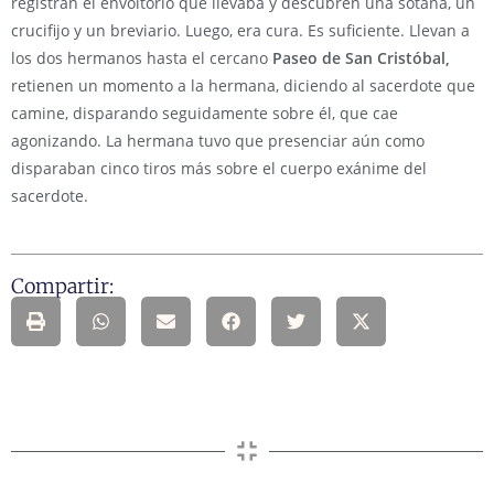
registran el envoltorio que llevaba y descubren una sotana, un
crucifijo y un breviario. Luego, era cura. Es suficiente. Llevan a
los dos hermanos hasta el cercano
Paseo de San Cristóbal,
retienen un momento a la hermana, diciendo al sacerdote que
camine, disparando seguidamente sobre él, que cae
agonizando. La hermana tuvo que presenciar aún como
disparaban cinco tiros más sobre el cuerpo exánime del
sacerdote.
Compartir: