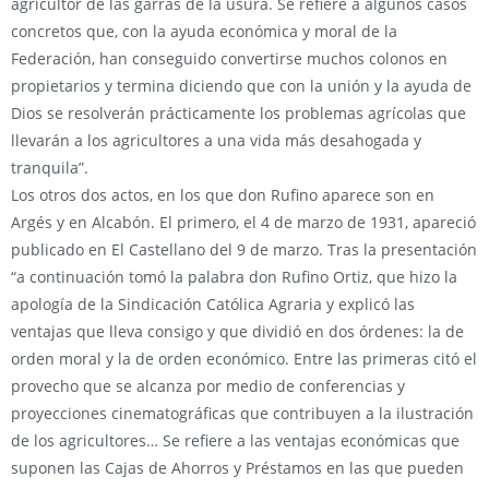
agricultor de las garras de la usura. Se refiere a algunos casos
concretos que, con la ayuda económica y moral de la
Federación, han conseguido convertirse muchos colonos en
propietarios y termina diciendo que con la unión y la ayuda de
Dios se resolverán prácticamente los problemas agrícolas que
llevarán a los agricultores a una vida más desahogada y
tranquila”.
Los otros dos actos, en los que don Rufino aparece son en
Argés y en Alcabón. El primero, el 4 de marzo de 1931, apareció
publicado en El Castellano del 9 de marzo. Tras la presentación
“a continuación tomó la palabra don Rufino Ortiz, que hizo la
apología de la Sindicación Católica Agraria y explicó las
ventajas que lleva consigo y que dividió en dos órdenes: la de
orden moral y la de orden económico. Entre las primeras citó el
provecho que se alcanza por medio de conferencias y
proyecciones cinematográficas que contribuyen a la ilustración
de los agricultores… Se refiere a las ventajas económicas que
suponen las Cajas de Ahorros y Préstamos en las que pueden