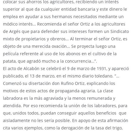
colocar sus ahorros los agricultores, recibiendo un interés
superior al que da cualquier entidad bancaria y este dinero le
emplea en ayudar a sus hermanos necesitados mediante un
módico interés… Recomienda el señor Ortiz a los agricultores
de Argés que para defender sus intereses formen un Sindicato
mixto de propietarios y obreros… Al terminar el señor Ortiz, es
objeto de una merecida ovación… Se proyecta luego una
película referente al uso de los abonos en el cultivo de la
patata, que agradó mucho a la concurrencia…”.
El acto de Alcabón se celebró el 9 de marzo de 1931, y apareció
publicado, el 13 de marzo, en el mismo diario toledano. “…
Comenzó su disertación don Rufino Ortiz, explicando los
motivos de estos actos de propaganda agraria. La clase
labradora es la más agraviada y la menos remunerada y
atendida. Por eso recomienda la unión de los labradores, para
que, unidos todos, puedan conseguir aquellos beneficios que
aisladamente no les sería posible. En apoyo de esta afirmación
cita varios ejemplos, como la derogación de la tasa del trigo,