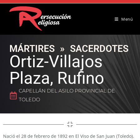
Menú
MÁRTIRES
»
SACERDOTES
Ortiz-Villajos
Plaza, Rufino
CAPELLÁN DEL ASILO PROVINCIAL DE
TOLEDO
Nació el 28 de febrero de 1892 en El Viso de San Juan (Toledo).