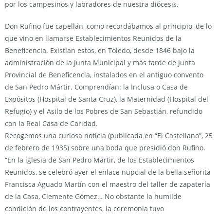
por los campesinos y labradores de nuestra diócesis.
Don Rufino fue capellán, como recordábamos al principio, de lo
que vino en llamarse Establecimientos Reunidos de la
Beneficencia. Existían estos, en Toledo, desde 1846 bajo la
administración de la Junta Municipal y más tarde de Junta
Provincial de Beneficencia, instalados en el antiguo convento
de San Pedro Mártir. Comprendían: la Inclusa o Casa de
Expósitos (Hospital de Santa Cruz), la Maternidad (Hospital del
Refugio) y el Asilo de los Pobres de San Sebastián, refundido
con la Real Casa de Caridad.
Recogemos una curiosa noticia (publicada en “El Castellano”, 25
de febrero de 1935) sobre una boda que presidió don Rufino.
“En la iglesia de San Pedro Mártir, de los Establecimientos
Reunidos, se celebró ayer el enlace nupcial de la bella señorita
Francisca Aguado Martín con el maestro del taller de zapatería
de la Casa, Clemente Gómez… No obstante la humilde
condición de los contrayentes, la ceremonia tuvo