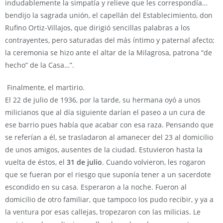
indudablemente la simpatía y relieve que les correspondía…
bendijo la sagrada unión, el capellán del Establecimiento, don
Rufino Ortiz-Villajos, que dirigió sencillas palabras a los
contrayentes, pero saturadas del más íntimo y paternal afecto;
la ceremonia se hizo ante el altar de la Milagrosa, patrona “de
hecho” de la Casa…”.
Finalmente, el martirio.
El 22 de julio de 1936, por la tarde, su hermana oyó a unos
milicianos que al día siguiente darían el paseo a un cura de
ese barrio pues había que acabar con esa raza. Pensando que
se referían a él, se trasladaron al amanecer del 23 al domicilio
de unos amigos, ausentes de la ciudad. Estuvieron hasta la
vuelta de éstos, el
31 de julio
. Cuando volvieron, les rogaron
que se fueran por el riesgo que suponía tener a un sacerdote
escondido en su casa. Esperaron a la noche. Fueron al
domicilio de otro familiar, que tampoco los pudo recibir, y ya a
la ventura por esas callejas, tropezaron con las milicias. Le