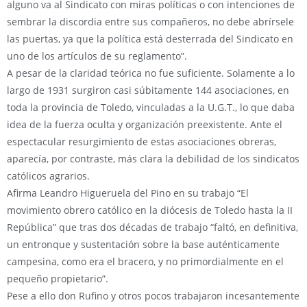
alguno va al Sindicato con miras políticas o con intenciones de
sembrar la discordia entre sus compañeros, no debe abrírsele
las puertas, ya que la política está desterrada del Sindicato en
uno de los artículos de su reglamento”.
A pesar de la claridad teórica no fue suficiente. Solamente a lo
largo de 1931 surgiron casi súbitamente 144 asociaciones, en
toda la provincia de Toledo, vinculadas a la U.G.T., lo que daba
idea de la fuerza oculta y organización preexistente. Ante el
espectacular resurgimiento de estas asociaciones obreras,
aparecía, por contraste, más clara la debilidad de los sindicatos
católicos agrarios.
Afirma Leandro Higueruela del Pino en su trabajo “El
movimiento obrero católico en la diócesis de Toledo hasta la II
República” que tras dos décadas de trabajo “faltó, en definitiva,
un entronque y sustentación sobre la base auténticamente
campesina, como era el bracero, y no primordialmente en el
pequeño propietario”.
Pese a ello don Rufino y otros pocos trabajaron incesantemente