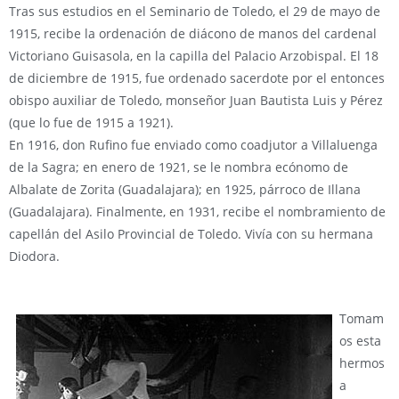
Tras sus estudios en el Seminario de Toledo, el 29 de mayo de
1915, recibe la ordenación de diácono de manos del cardenal
Victoriano Guisasola, en la capilla del Palacio Arzobispal. El 18
de diciembre de 1915, fue ordenado sacerdote por el entonces
obispo auxiliar de Toledo, monseñor Juan Bautista Luis y Pérez
(que lo fue de 1915 a 1921).
En 1916, don Rufino fue enviado como coadjutor a Villaluenga
de la Sagra; en enero de 1921, se le nombra ecónomo de
Albalate de Zorita (Guadalajara); en 1925, párroco de Illana
(Guadalajara). Finalmente, en 1931, recibe el nombramiento de
capellán del Asilo Provincial de Toledo. Vivía con su hermana
Diodora.
Tomam
os esta
hermos
a