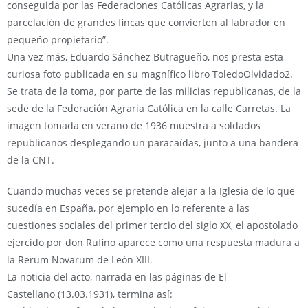
conseguida por las Federaciones Católicas Agrarias, y la
parcelación de grandes fincas que convierten al labrador en
pequeño propietario”.
Una vez más, Eduardo Sánchez Butragueño, nos presta esta
curiosa foto publicada en su magnífico libro ToledoOlvidado2.
Se trata de la toma, por parte de las milicias republicanas, de la
sede de la Federación Agraria Católica en la calle Carretas. La
imagen tomada en verano de 1936 muestra a soldados
republicanos desplegando un paracaídas, junto a una bandera
de la CNT.
Cuando muchas veces se pretende alejar a la Iglesia de lo que
sucedía en España, por ejemplo en lo referente a las
cuestiones sociales del primer tercio del siglo XX, el apostolado
ejercido por don Rufino aparece como una respuesta madura a
la Rerum Novarum de León XIII.
La noticia del acto, narrada en las páginas de El
Castellano (13.03.1931), termina así: