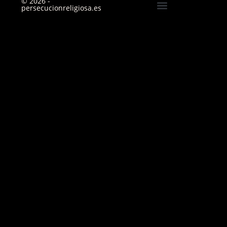
© 2026 -
persecucionreligiosa.es