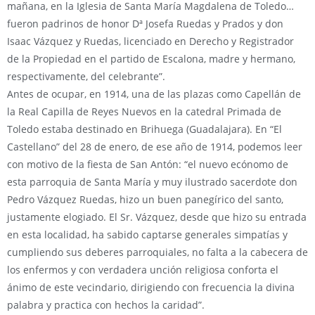
mañana, en la Iglesia de Santa María Magdalena de Toledo…
fueron padrinos de honor Dª Josefa Ruedas y Prados y don
Isaac Vázquez y Ruedas, licenciado en Derecho y Registrador
de la Propiedad en el partido de Escalona, madre y hermano,
respectivamente, del celebrante”.
Antes de ocupar, en 1914, una de las plazas como Capellán de
la Real Capilla de Reyes Nuevos en la catedral Primada de
Toledo estaba destinado en Brihuega (Guadalajara). En “El
Castellano” del 28 de enero, de ese año de 1914, podemos leer
con motivo de la fiesta de San Antón: “el nuevo ecónomo de
esta parroquia de Santa María y muy ilustrado sacerdote don
Pedro Vázquez Ruedas, hizo un buen panegírico del santo,
justamente elogiado. El Sr. Vázquez, desde que hizo su entrada
en esta localidad, ha sabido captarse generales simpatías y
cumpliendo sus deberes parroquiales, no falta a la cabecera de
los enfermos y con verdadera unción religiosa conforta el
ánimo de este vecindario, dirigiendo con frecuencia la divina
palabra y practica con hechos la caridad”.