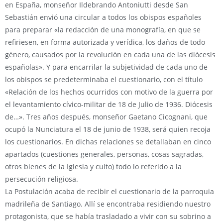
en España, monseñor Ildebrando Antoniutti desde San
Sebastián envió una circular a todos los obispos españoles
para preparar «la redacción de una monografía, en que se
refiriesen, en forma autorizada y verídica, los daños de todo
género, causados por la revolución en cada una de las diócesis
españolas». Y para encarrilar la subjetividad de cada uno de
los obispos se predeterminaba el cuestionario, con el título
«Relación de los hechos ocurridos con motivo de la guerra por
el levantamiento cívico-militar de 18 de Julio de 1936. Diócesis
de…». Tres años después, monseñor Gaetano Cicognani, que
ocupó la Nunciatura el 18 de junio de 1938, será quien recoja
los cuestionarios. En dichas relaciones se detallaban en cinco
apartados (cuestiones generales, personas, cosas sagradas,
otros bienes de la Iglesia y culto) todo lo referido a la
persecución religiosa.
La Postulación acaba de recibir el cuestionario de la parroquia
madrileña de Santiago. Allí se encontraba residiendo nuestro
protagonista, que se había trasladado a vivir con su sobrino a