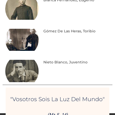
Blanca Fernández, Eugenio
Gómez De Las Heras, Toribio
Nieto Blanco, Juventino
"Vosotros Sois La Luz Del Mundo"
(Mt 5, 14)