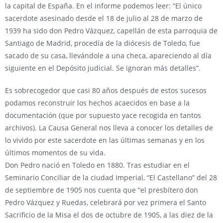
la capital de España. En el informe podemos leer: “El único
sacerdote asesinado desde el 18 de julio al 28 de marzo de
1939 ha sido don Pedro Vázquez, capellán de esta parroquia de
Santiago de Madrid, procedía de la diócesis de Toledo, fue
sacado de su casa, llevándole a una checa, apareciendo al día
siguiente en el Depósito judicial. Se ignoran más detalles”.
Es sobrecogedor que casi 80 años después de estos sucesos
podamos reconstruir los hechos acaecidos en base a la
documentación (que por supuesto yace recogida en tantos
archivos). La Causa General nos lleva a conocer los detalles de
lo vivido por este sacerdote en las últimas semanas y en los
últimos momentos de su vida.
Don Pedro nació en Toledo en 1880. Tras estudiar en el
Seminario Conciliar de la ciudad Imperial, “El Castellano” del 28
de septiembre de 1905 nos cuenta que “el presbítero don
Pedro Vázquez y Ruedas, celebrará por vez primera el Santo
Sacrificio de la Misa el dos de octubre de 1905, a las diez de la