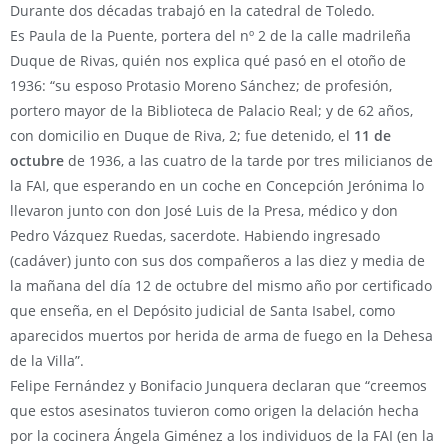
Durante dos décadas trabajó en la catedral de Toledo.
Es Paula de la Puente, portera del nº 2 de la calle madrileña
Duque de Rivas, quién nos explica qué pasó en el otoño de
1936: “su esposo Protasio Moreno Sánchez; de profesión,
portero mayor de la Biblioteca de Palacio Real; y de 62 años,
con domicilio en Duque de Riva, 2; fue detenido, el
11 de
octubre
de 1936, a las cuatro de la tarde por tres milicianos de
la FAI, que esperando en un coche en Concepción Jerónima lo
llevaron junto con don José Luis de la Presa, médico y don
Pedro Vázquez Ruedas, sacerdote. Habiendo ingresado
(cadáver) junto con sus dos compañeros a las diez y media de
la mañana del día 12 de octubre del mismo año por certificado
que enseña, en el Depósito judicial de Santa Isabel, como
aparecidos muertos por herida de arma de fuego en la Dehesa
de la Villa”.
Felipe Fernández y Bonifacio Junquera declaran que “creemos
que estos asesinatos tuvieron como origen la delación hecha
por la cocinera Ángela Giménez a los individuos de la FAI (en la