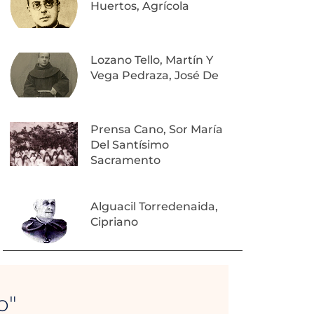
Huertos, Agrícola
Lozano Tello, Martín Y
Vega Pedraza, José De
Prensa Cano, Sor María
Del Santísimo
Sacramento
Alguacil Torredenaida,
Cipriano
o"