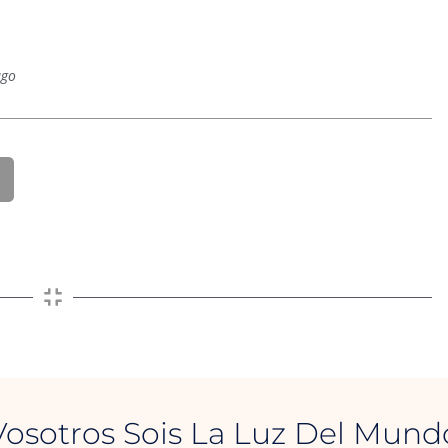
ago
Vosotros Sois La Luz Del Mund