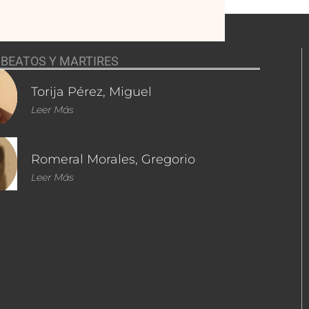
BEATOS Y MARTIRES
Torija Pérez, Miguel
Leer Más
Romeral Morales, Gregorio
Leer Más