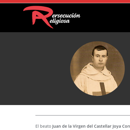
El beato
Juan de la Virgen del Castellar Joya Co