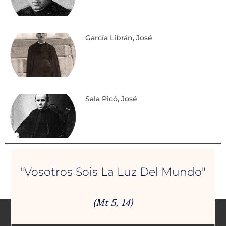
García Librán, José
Sala Picó, José
"Vosotros Sois La Luz Del Mundo"
(Mt 5, 14)