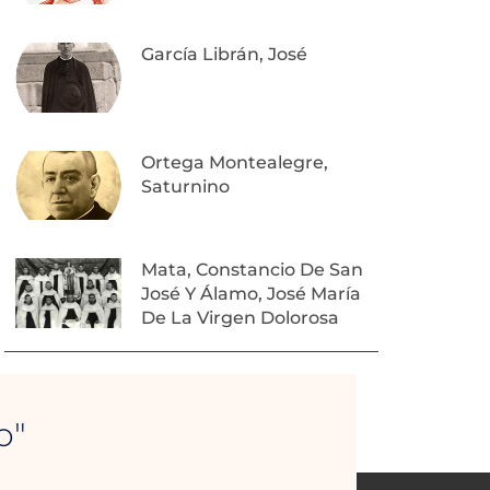
García Librán, José
Ortega Montealegre,
Saturnino
Mata, Constancio De San
José Y Álamo, José María
De La Virgen Dolorosa
o"