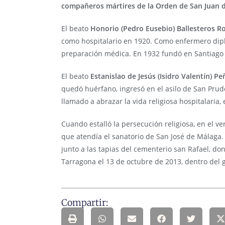
compañeros mártires de la Orden de San Juan 
El beato
Honorio (Pedro Eusebio) Ballesteros R
como hospitalario en 1920. Como enfermero diplo
preparación médica. En 1932 fundó en Santiago
El beato
Estanislao de Jesús (Isidro Valentín) P
quedó huérfano, ingresó en el asilo de San Prud
llamado a abrazar la vida religiosa hospitalaria,
Cuando estalló la persecución religiosa, en el 
que atendía el sanatorio de San José de Málaga. 
junto a las tapias del cementerio san Rafael, do
Tarragona el 13 de octubre de 2013, dentro del 
Compartir: