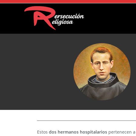
Estos
dos hermanos hospitalarios
pertenecen a 