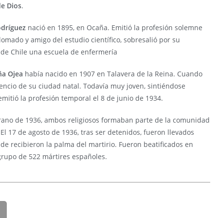
de Dios
.
odríguez
nació en 1895, en Ocaña. Emitió la profesión solemne
mado y amigo del estudio científico, sobresalió por su
 de Chile una escuela de enfermería
eña Ojea
había nacido en 1907 en Talavera de la Reina. Cuando
encio de su ciudad natal. Todavía muy joven, sintiéndose
 emitió la profesión temporal el 8 de junio de 1934.
verano de 1936, ambos religiosos formaban parte de la comunidad
El 17 de agosto de 1936, tras ser detenidos, fueron llevados
nde recibieron la palma del martirio. Fueron beatificados en
grupo de 522 mártires españoles.