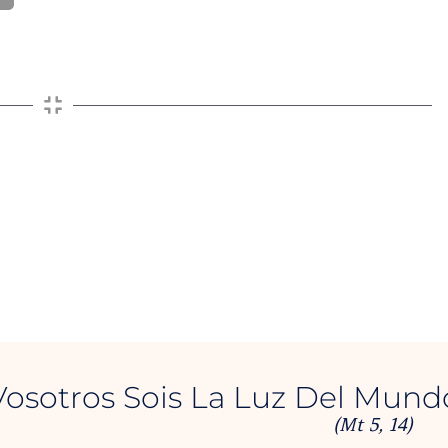
Vosotros Sois La Luz Del Mund
(Mt 5, 14)