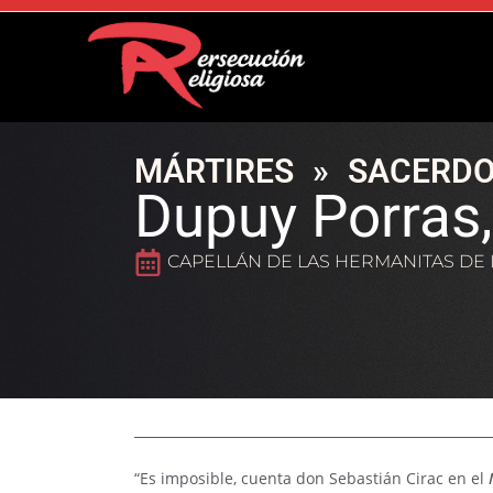
MÁRTIRES
»
SACERDO
Dupuy Porras
CAPELLÁN DE LAS HERMANITAS DE
“Es imposible, cuenta don Sebastián Cirac en el