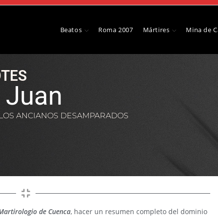
Beatos
Roma 2007
Mártires
Mina de 
TES
, Juan
 LOS ANCIANOS DESAMPARADOS
Martirologio de Cuenca
, hacer un resumen completo del dominio