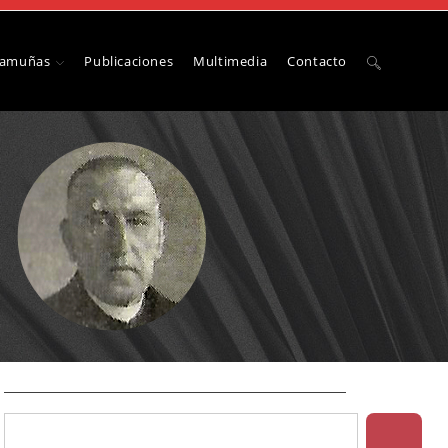
Camuñas
Publicaciones
Multimedia
Contacto