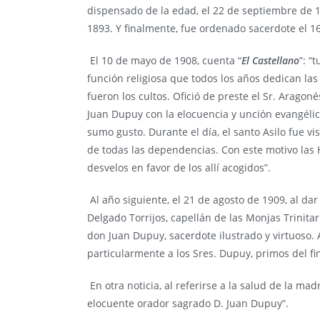
dispensado de la edad, el 22 de septiembre de 
1893. Y finalmente, fue ordenado sacerdote el 1
El 10 de mayo de 1908, cuenta “
El Castellano
”: “
función religiosa que todos los años dedican la
fueron los cultos. Ofició de preste el Sr. Aragon
Juan Dupuy con la elocuencia y unción evangélica
sumo gusto. Durante el día, el santo Asilo fue v
de todas las dependencias. Con este motivo las 
desvelos en favor de los allí acogidos”.
Al año siguiente, el 21 de agosto de 1909, al dar
Delgado Torrijos, capellán de las Monjas Trinita
don Juan Dupuy, sacerdote ilustrado y virtuoso.
particularmente a los Sres. Dupuy, primos del fi
En otra noticia, al referirse a la salud de la ma
elocuente orador sagrado D. Juan Dupuy”.