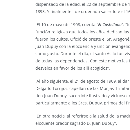
dispensado de la edad, el 22 de septiembre de 
1893. Y finalmente, fue ordenado sacerdote el 1
El 10 de mayo de 1908, cuenta “
El Castellano
”: “
función religiosa que todos los años dedican la
fueron los cultos. Ofició de preste el Sr. Aragon
Juan Dupuy con la elocuencia y unción evangélica
sumo gusto. Durante el día, el santo Asilo fue v
de todas las dependencias. Con este motivo las 
desvelos en favor de los allí acogidos”.
Al año siguiente, el 21 de agosto de 1909, al dar
Delgado Torrijos, capellán de las Monjas Trinita
don Juan Dupuy, sacerdote ilustrado y virtuoso.
particularmente a los Sres. Dupuy, primos del fi
En otra noticia, al referirse a la salud de la ma
elocuente orador sagrado D. Juan Dupuy”.