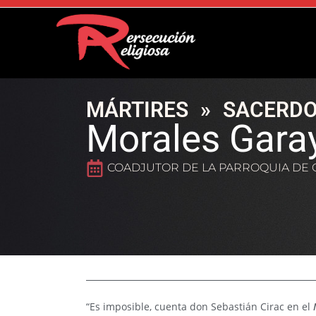
MÁRTIRES
»
SACERDO
Morales Garay
COADJUTOR DE LA PARROQUIA DE 
“Es imposible, cuenta don Sebastián Cirac en el