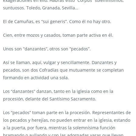
exageraciones en ello. Habrás visto “Corpus” solemnísimos,
suntuosos. Toledo, Granada, Sevilla…
El de Camuñas, es “sui generis”. Como él no hay otro.
Cien, entre mozos y casados, toman parte activa en él.
Unos son “danzantes”, otros son “pecados”.
Así se llaman, aquí, vulgar y sencillamente. Danzantes y
pecados, son dos Cofradías que mutuamente se completan
formando en actividad una sola.
Los “danzantes” danzan, tanto en la iglesia como en la
procesión, delante del Santísimo Sacramento.
Los “pecados” toman parte en la procesión. Representantes de
los pecados y herejías, no pueden entrar en la iglesia, estando
a la puerta, por fuera, mientras la solemnísima función
bramando o aullando y con las adornadas varas que llevan