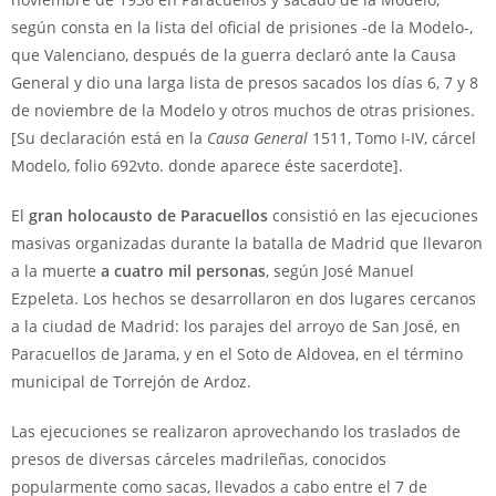
según consta en la lista del oficial de prisiones -de la Modelo-,
que Valenciano, después de la guerra declaró ante la Causa
General y dio una larga lista de presos sacados los días 6, 7 y 8
de noviembre de la Modelo y otros muchos de otras prisiones.
[Su declaración está en la
Causa General
1511, Tomo I-IV, cárcel
Modelo, folio 692vto. donde aparece éste sacerdote].
El
gran holocausto de Paracuellos
consistió en las ejecuciones
masivas organizadas durante la batalla de Madrid que llevaron
a la muerte
a cuatro mil personas
, según José Manuel
Ezpeleta. Los hechos se desarrollaron en dos lugares cercanos
a la ciudad de Madrid: los parajes del arroyo de San José, en
Paracuellos de Jarama, y en el Soto de Aldovea, en el término
municipal de Torrejón de Ardoz.
Las ejecuciones se realizaron aprovechando los traslados de
presos de diversas cárceles madrileñas, conocidos
popularmente como sacas, llevados a cabo entre el 7 de