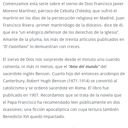
Comenzamos esta serie sobre el siervo de Dios Francisco Javier
Moreno Martínez, párroco de Cebolla (Toledo), que sufrió el
martirio en los días de la persecución religiosa en Madrid. Juan
Francisco Rivera -primer martiriólogo de la diócesis- dice de él,
que era “un enérgico defensor de los derechos de la Iglesia”.
Amante de la pluma, los más de treinta artículos publicados en
“
El Castellano
” lo demuestran con creces.
El siervo de Dios nos sorprende desde el minuto uno cuando
comenta, ni más ni menos, que el
“Amo del mundo”
del
sacerdote inglés Benson. Cuarto hijo del entonces arzobispo de
Canterbury, Robert Hugh Benson (1871-1914) se convirtió al
catolicismo y se ordenó sacerdote en Roma. El libro fue
publicado en 1907. Recordamos que se trata de la novela que
el Papa Francisco ha recomendado leer públicamente en dos
ocasiones; una ficción apocalíptica con cuya lectura también
Benedicto XVI quedó impactado.