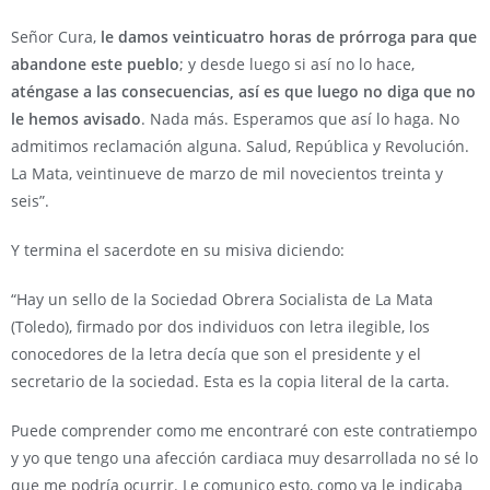
Señor Cura,
le damos veinticuatro horas de prórroga para que
abandone este pueblo
; y desde luego si así no lo hace,
aténgase a las consecuencias, así es que luego no diga que no
le hemos avisado
. Nada más. Esperamos que así lo haga. No
admitimos reclamación alguna. Salud, República y Revolución.
La Mata, veintinueve de marzo de mil novecientos treinta y
seis”.
Y termina el sacerdote en su misiva diciendo:
“Hay un sello de la Sociedad Obrera Socialista de La Mata
(Toledo), firmado por dos individuos con letra ilegible, los
conocedores de la letra decía que son el presidente y el
secretario de la sociedad. Esta es la copia literal de la carta.
Puede comprender como me encontraré con este contratiempo
y yo que tengo una afección cardiaca muy desarrollada no sé lo
que me podría ocurrir. Le comunico esto, como ya le indicaba