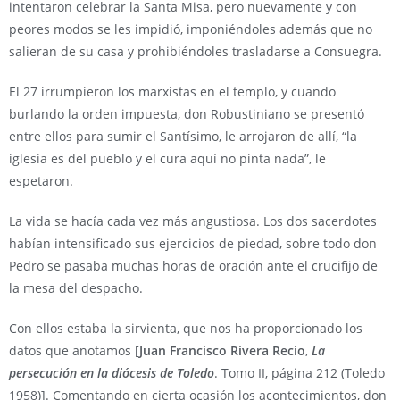
intentaron celebrar la Santa Misa, pero nuevamente y con
peores modos se les impidió, imponiéndoles además que no
salieran de su casa y prohibiéndoles trasladarse a Consuegra.
El 27 irrumpieron los marxistas en el templo, y cuando
burlando la orden impuesta, don Robustiniano se presentó
entre ellos para sumir el Santísimo, le arrojaron de allí, “la
iglesia es del pueblo y el cura aquí no pinta nada”, le
espetaron.
La vida se hacía cada vez más angustiosa. Los dos sacerdotes
habían intensificado sus ejercicios de piedad, sobre todo don
Pedro se pasaba muchas horas de oración ante el crucifijo de
la mesa del despacho.
Con ellos estaba la sirvienta, que nos ha proporcionado los
datos que anotamos [
Juan Francisco Rivera Recio
,
La
persecución en la diócesis de Toledo
. Tomo II, página 212 (Toledo
1958)]. Comentando en cierta ocasión los acontecimientos, don