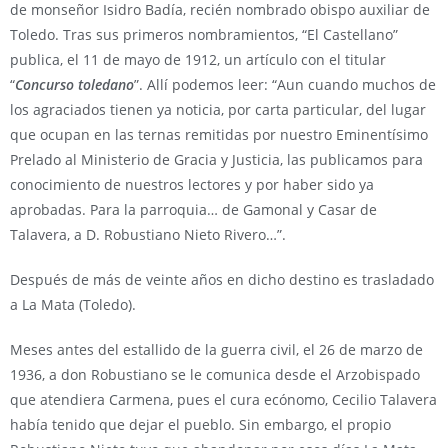
de monseñor Isidro Badía, recién nombrado obispo auxiliar de
Toledo. Tras sus primeros nombramientos, “El Castellano”
publica, el 11 de mayo de 1912, un artículo con el titular
“
Concurso toledano
”. Allí podemos leer: “Aun cuando muchos de
los agraciados tienen ya noticia, por carta particular, del lugar
que ocupan en las ternas remitidas por nuestro Eminentísimo
Prelado al Ministerio de Gracia y Justicia, las publicamos para
conocimiento de nuestros lectores y por haber sido ya
aprobadas. Para la parroquia… de Gamonal y Casar de
Talavera, a D. Robustiano Nieto Rivero…”.
Después de más de veinte años en dicho destino es trasladado
a La Mata (Toledo).
Meses antes del estallido de la guerra civil, el 26 de marzo de
1936, a don Robustiano se le comunica desde el Arzobispado
que atendiera Carmena, pues el cura ecónomo, Cecilio Talavera
había tenido que dejar el pueblo. Sin embargo, el propio