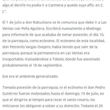
algo al decirle no podía ir a Carmena y queda suyo affo. en C.
J.”.
El 1 de julio a don Robustiano se le comunica que debe ir a Las
Ventas con Peña Aguilera. Escribirá nuevamente a Modrego
para informarle de que acababa de tomar posesión, el día 10,
de la parroquia, como ecónomo. El ecónomo de esta localidad,
don Petronilo Vargas Ovejero, había tenido que salir de la
parroquia, porque la permanencia en Las Ventas era
insoportable, trasladándose a Toledo, donde fue asesinado
probablemente el 18 de septiembre.
Ese era el ambiente generalizado.
Tomada posesión de la parroquia, ni el ecónomo ni don Pedro
Gutiérrez fueron molestados hasta el domingo, 19 de julio, en
que al dirigirse al templo para rezar el santo rosario, los
milicianos les obligaron a volver a su domicilio. Todavía el 20