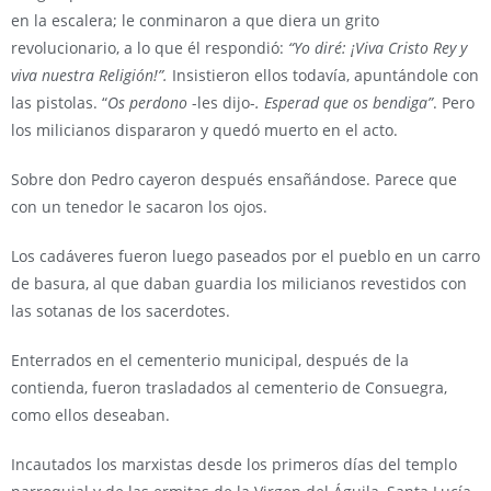
en la escalera; le conminaron a que diera un grito
revolucionario, a lo que él respondió:
“Yo diré: ¡Viva Cristo Rey y
viva nuestra Religión!”.
Insistieron ellos todavía, apuntándole con
las pistolas. “
Os perdono
-les dijo-
. Esperad que os bendiga”
. Pero
los milicianos dispararon y quedó muerto en el acto.
Sobre don Pedro cayeron después ensañándose. Parece que
con un tenedor le sacaron los ojos.
Los cadáveres fueron luego paseados por el pueblo en un carro
de basura, al que daban guardia los milicianos revestidos con
las sotanas de los sacerdotes.
Enterrados en el cementerio municipal, después de la
contienda, fueron trasladados al cementerio de Consuegra,
como ellos deseaban.
Incautados los marxistas desde los primeros días del templo