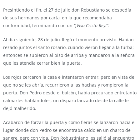
Presintiendo el fin, el 27 de julio don Robustiano se despedía
de sus hermanos por carta, en la que recomendaba
conformidad, terminando con un
“¡Viva Cristo Rey!”.
Al día siguiente, 28 de julio, llegó el momento previsto. Habían
rezado juntos el santo rosario, cuando vieron llegar a la turba;
entonces se subieron al piso de arriba y mandaron a la señora
que les atendía cerrar bien la puerta.
Los rojos cercaron la casa e intentaron entrar, pero en vista de
que no se les abría, recurrieron a las hachas y rompieron la
puerta. Don Pedro desde el balcón, había procurado entretanto
calmarles hablándoles; un disparo lanzado desde la calle le
dejó malherido.
Acabaron de forzar la puerta y como fieras se lanzaron hacia el
lugar donde don Pedro se encontraba caído en un charco de
sangre, pero con vida. Don Robustiniano les salió al encuentro