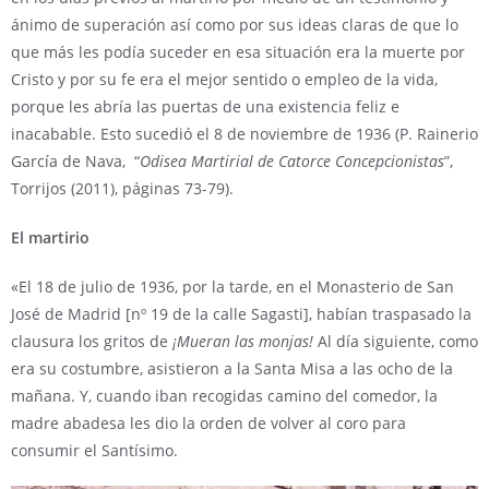
ánimo de superación así como por sus ideas claras de que lo
que más les podía suceder en esa situación era la muerte por
Cristo y por su fe era el mejor sentido o empleo de la vida,
porque les abría las puertas de una existencia feliz e
inacabable. Esto sucedió el 8 de noviembre de 1936 (P. Rainerio
García de Nava, “
Odisea Martirial de Catorce Concepcionistas
”,
Torrijos (2011), páginas 73-79).
El martirio
«El 18 de julio de 1936, por la tarde, en el Monasterio de San
José de Madrid [nº 19 de la calle Sagasti], habían traspasado la
clausura los gritos de
¡Mueran las monjas!
Al día siguiente, como
era su costumbre, asistieron a la Santa Misa a las ocho de la
mañana. Y, cuando iban recogidas camino del comedor, la
madre abadesa les dio la orden de volver al coro para
consumir el Santísimo.