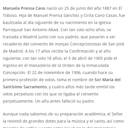
Manuela Prensa Cano
nació un 25 de junio del año 1887 en El
Toboso. Hija de Manuel Prensa Sánchez y Cirila Cano Casas, fue
bautizada al día siguiente de su nacimiento en la Iglesia
Parroquial San Antonio Abad. Con tan solo ocho años, se
traslada a Madrid junto con sus padres, que pasaron a ser
recaderos del convento de monjas Concepcionistas de San José
de Madrid. A los 17 años recibe la Confirmación y al año
siguiente, con tan solo 18 años, el 5 de abril de 1905 pide el
ingreso en el monasterio de la Orden de la Inmaculada
Concepción. El 22 de noviembre de 1906, cuando hace su
primera profesión de votos, toma el nombre de
Sor María del
Santísimo Sacramento
, y cuatro años más tarde emitió los
votos perpetuos con los que se ligaba al convento
perpetuamente. Un año antes falleció su padre.
Aunque nada sabemos de su preparación académica, el Señor
la revistió de grandes dotes para la música y el canto, así como