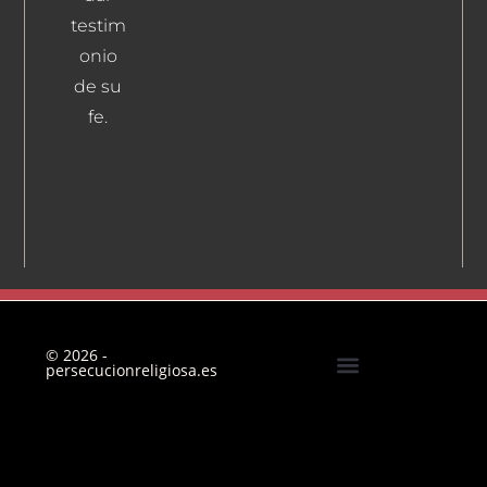
testim
onio
de su
fe.
© 2026 -
persecucionreligiosa.es