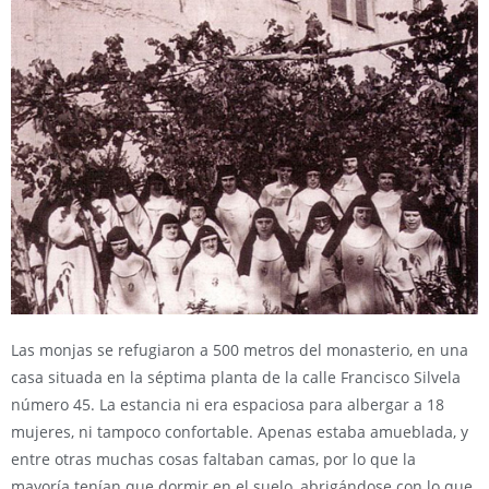
Las monjas se refugiaron a 500 metros del monasterio, en una
casa situada en la séptima planta de la calle Francisco Silvela
número 45. La estancia ni era espaciosa para albergar a 18
mujeres, ni tampoco confortable. Apenas estaba amueblada, y
entre otras muchas cosas faltaban camas, por lo que la
mayoría tenían que dormir en el suelo, abrigándose con lo que