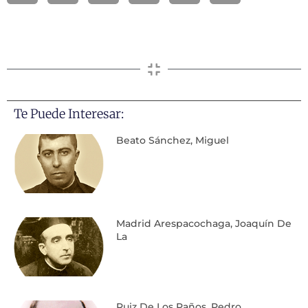
Te Puede Interesar:
Beato Sánchez, Miguel
Madrid Arespacochaga, Joaquín De
La
Ruiz De Los Paños, Pedro