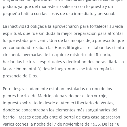
podían, ya que del monasterio salieron con lo puesto y un
pequeño hatillo con las cosas de uso inmediato y personal.
La inactividad obligada la aprovecharon para fortalecer su vida
espiritual, que fue sin duda la mejor preparación para afrontar
lo que estaba por venir. Una de las monjas dejó por escrito que
en comunidad rezaban las Horas litúrgicas, recitaban las ciento
cincuenta avemarías de los quince misterios del Rosario,
hacían las lecturas espirituales y dedicaban dos horas diarias a
la oración mental. Y, desde luego, nunca se interrumpía la
presencia de Dios.
Pero desgraciadamente estaban instaladas en uno de los
peores barrios de Madrid, atenazado por el terror rojo,
impuesto sobre todo desde el Ateneo Libertario de Ventas,
donde se concentraban los elementos más sanguinarios del
barrio… Meses después ante el portal de esta casa aparcaron
varios coches la noche del 7 de noviembre de 1936. De las 18