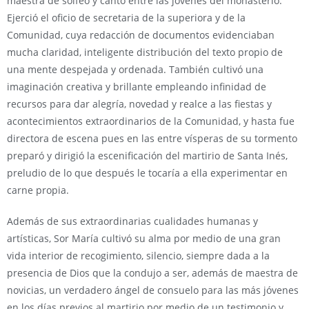
maestra de solfeo y canto entre las jóvenes del monasterio.
Ejerció el oficio de secretaria de la superiora y de la
Comunidad, cuya redacción de documentos evidenciaban
mucha claridad, inteligente distribución del texto propio de
una mente despejada y ordenada. También cultivó una
imaginación creativa y brillante empleando infinidad de
recursos para dar alegría, novedad y realce a las fiestas y
acontecimientos extraordinarios de la Comunidad, y hasta fue
directora de escena pues en las entre vísperas de su tormento
preparó y dirigió la escenificación del martirio de Santa Inés,
preludio de lo que después le tocaría a ella experimentar en
carne propia.
Además de sus extraordinarias cualidades humanas y
artísticas, Sor María cultivó su alma por medio de una gran
vida interior de recogimiento, silencio, siempre dada a la
presencia de Dios que la condujo a ser, además de maestra de
novicias, un verdadero ángel de consuelo para las más jóvenes
en los días previos al martirio por medio de un testimonio y