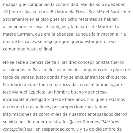
monjas que componían la comunidad, ese día solo quedaban
10 [entre ellas la toboseña Manuela Presa, Sor Mª del Santísimo
Sacramento] en el piso pues los ocho restantes se habían
acomodado en casas de amigos y familiares de Madrid. La
madre Carmen, que era la abadesa, aunque la invitaron a ir a
una de las casas, se negó porque quería estar junto a su
comunidad hasta el final.
No se sabe a ciencia cierta si las diez concepcionistas fueron
asesinadas en Paracuellos o en los descampados de la plaza de
toros de Ventas, justo donde hoy se encuentran los chiqueros.
Partidario de que fueron martirizadas en este último lugar es
José Manuel Ezpeleta, un hombre bueno y generoso,
incansable investigador desde hace años, con quien estamos
en deuda los españoles, por proporcionarnos tantas
informaciones de cómo miles de nuestros antepasados dieron
su vida por defender nuestra fe» (Javier Paredes, “
Mártires
concepcionistas
”, en Hispanidad.com, 9 y 16 de diciembre de