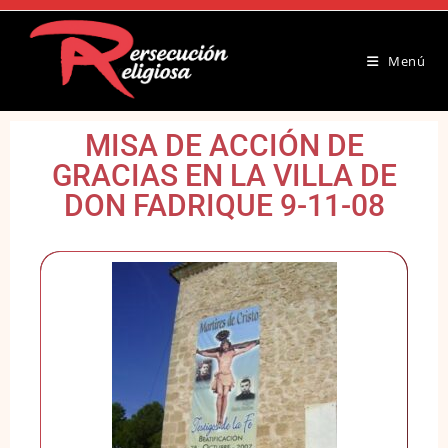
Menú
MISA DE ACCIÓN DE
GRACIAS EN LA VILLA DE
DON FADRIQUE 9-11-08