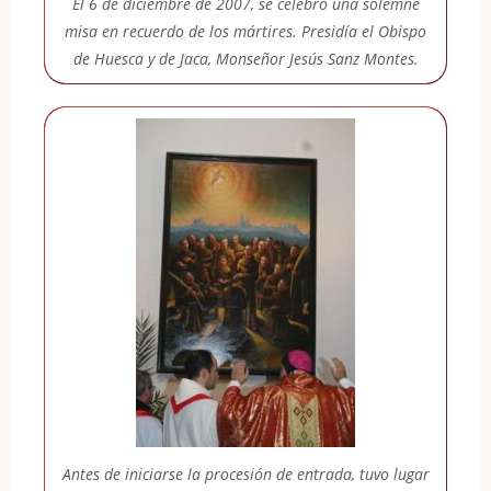
El 6 de diciembre de 2007, se celebró una solemne
misa en recuerdo de los mártires. Presidía el Obispo
de Huesca y de Jaca, Monseñor Jesús Sanz Montes.
Antes de iniciarse la procesión de entrada, tuvo lugar