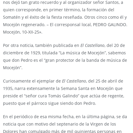
nos dejó tan grato recuerdo y al organizador señor Santos, a
quien corresponde, en primer término, la formación del
Somatén y el éxito de la fiesta reseñada. Otros cinco como él y
Mocejón regenerado. – El corresponsal local, PEDRO GALINDO.
Mocejón, 10-XII-25».
Por otra noticia, también publicada en
El Castellano
, del 20 de
diciembre de 1929, titulada “La música de Mocejón”, sabemos
que don Pedro es el “gran protector de la banda de música de
Mocejón”.
Curiosamente el ejemplar de
El Castellano
, del 25 de abril de
1935, narra extensamente la Semana Santa en Mocejón que
preside el “señor cura Tomás Galindo” que actúa de regente,
puesto que el párroco sigue siendo don Pedro.
En el periódico de esa misma fecha, en la última página, se da
noticia que con motivo del septenario de la Virgen de los
Dolores han comulgado más de mil quinientas personas en