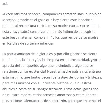
así:
«Excelentísimos señores; compañeros somatenistas; pueblo de
Mocejón: grande es el gozo que hoy siente este laborioso
pueblo, al recibir una caricia de su madre Patria. Corresponde
esta villa, y sabrá conservar en lo más íntimo de su espíritu
este beso maternal, como el niño los que recibe de su madre
en los días de su tierna infancia.
La patria anticipo de la gloria es, y por ello glorioso se siente
quien todas las energías las emplea en su prosperidad. ¿No se
aprecia del ser querido algo que le simbolice, algo que se
relacione con su existencia? Nuestra madre patria nos entrega
esta insignia, que tantas veces fue testigo de glorias y tristezas,
para más unirnos con su brillante historia, que nuestros
abuelos a costa de su sangre trazaron. Estos actos, goces son
de nuestra madre Patria; consejas amorosas y estimulantes,
prevenciones alentadoras de su corazón, pata que imitemos el