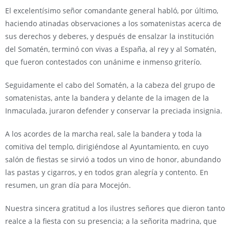
El excelentísimo señor comandante general habló, por último,
haciendo atinadas observaciones a los somatenistas acerca de
sus derechos y deberes, y después de ensalzar la institución
del Somatén, terminó con vivas a España, al rey y al Somatén,
que fueron contestados con unánime e inmenso griterío.
Seguidamente el cabo del Somatén, a la cabeza del grupo de
somatenistas, ante la bandera y delante de la imagen de la
Inmaculada, juraron defender y conservar la preciada insignia.
A los acordes de la marcha real, sale la bandera y toda la
comitiva del templo, dirigiéndose al Ayuntamiento, en cuyo
salón de fiestas se sirvió a todos un vino de honor, abundando
las pastas y cigarros, y en todos gran alegría y contento. En
resumen, un gran día para Mocejón.
Nuestra sincera gratitud a los ilustres señores que dieron tanto
realce a la fiesta con su presencia; a la señorita madrina, que