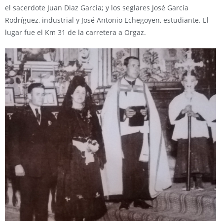
el sacerdote Juan Diaz Garcia; y los seglares José García
Rodríguez, industrial y José Antonio Echegoyen, estudiante. El
lugar fue el Km 31 de la carretera a Orgaz.