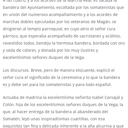
A las cuatro, y a los acordes de la Marcha Real, es sacada la
bandera del Ayuntamiento, escoltada por los somatenistas que
en unión del numeroso acompañamiento y a los acordes de
marchas dobles ejecutadas por los veteranos de Magán, se
dirigieron al templo parroquial, en cuyo atrio el señor cura
párroco, que esperaba acompañado de sacristanes y acólitos,
revestidos todos, bendijo la hermosa bandera, bordada con oro
y seda de colores, y donada por los muy ilustres y
excelentísimos señores duques de la Vega.
Los discursos. Breve, pero de manera elocuente, explicó el
señor cura el significado de la ceremonia y lo que la bandera
es y debe ser para los somatenistas y para todo español.
Actuaba de madrina la excelentísima señorita Isabel Carvajal y
Colón, hija de los excelentísimos señores duques de la Vega, la
que, al hacer entrega de la bandera al abanderado del
Somatén, leyó unas inspiradísimas cuartillas, con esa
exquisitez tan fina y delicada inherente a la alta alcurnia a que