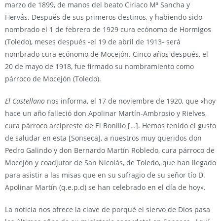
marzo de 1899, de manos del beato Ciriaco Mª Sancha y
Hervás. Después de sus primeros destinos, y habiendo sido
nombrado el 1 de febrero de 1929 cura ecónomo de Hormigos
(Toledo), meses después -el 19 de abril de 1913- será
nombrado cura ecónomo de Mocejón. Cinco años después, el
20 de mayo de 1918, fue firmado su nombramiento como
párroco de Mocejón (Toledo).
El Castellano
nos informa, el 17 de noviembre de 1920, que «hoy
hace un año falleció don Apolinar Martín-Ambrosio y Rielves,
cura párroco arcipreste de El Bonillo […]. Hemos tenido el gusto
de saludar en esta [Sonseca], a nuestros muy queridos don
Pedro Galindo y don Bernardo Martín Robledo, cura párroco de
Mocejón y coadjutor de San Nicolás, de Toledo, que han llegado
para asistir a las misas que en su sufragio de su señor tío D.
Apolinar Martín (q.e.p.d) se han celebrado en el día de hoy».
La noticia nos ofrece la clave de porqué el siervo de Dios pasa