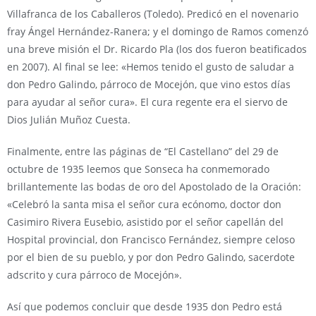
Villafranca de los Caballeros (Toledo). Predicó en el novenario
fray Ángel Hernández-Ranera; y el domingo de Ramos comenzó
una breve misión el Dr. Ricardo Pla (los dos fueron beatificados
en 2007). Al final se lee: «Hemos tenido el gusto de saludar a
don Pedro Galindo, párroco de Mocejón, que vino estos días
para ayudar al señor cura». El cura regente era el siervo de
Dios Julián Muñoz Cuesta.
Finalmente, entre las páginas de “El Castellano” del 29 de
octubre de 1935 leemos que Sonseca ha conmemorado
brillantemente las bodas de oro del Apostolado de la Oración:
«Celebró la santa misa el señor cura ecónomo, doctor don
Casimiro Rivera Eusebio, asistido por el señor capellán del
Hospital provincial, don Francisco Fernández, siempre celoso
por el bien de su pueblo, y por don Pedro Galindo, sacerdote
adscrito y cura párroco de Mocejón».
Así que podemos concluir que desde 1935 don Pedro está