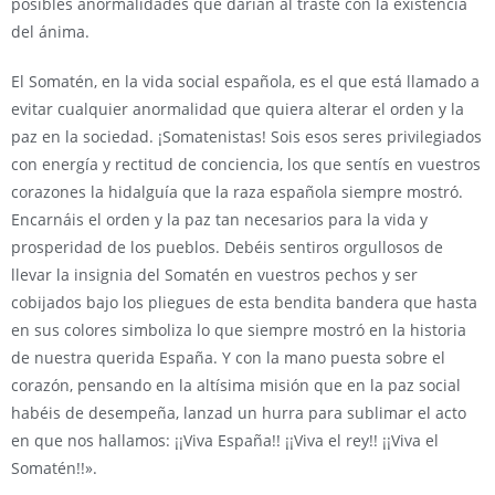
posibles anormalidades que darían al traste con la existencia
del ánima.
El Somatén, en la vida social española, es el que está llamado a
evitar cualquier anormalidad que quiera alterar el orden y la
paz en la sociedad. ¡Somatenistas! Sois esos seres privilegiados
con energía y rectitud de conciencia, los que sentís en vuestros
corazones la hidalguía que la raza española siempre mostró.
Encarnáis el orden y la paz tan necesarios para la vida y
prosperidad de los pueblos. Debéis sentiros orgullosos de
llevar la insignia del Somatén en vuestros pechos y ser
cobijados bajo los pliegues de esta bendita bandera que hasta
en sus colores simboliza lo que siempre mostró en la historia
de nuestra querida España. Y con la mano puesta sobre el
corazón, pensando en la altísima misión que en la paz social
habéis de desempeña, lanzad un hurra para sublimar el acto
en que nos hallamos: ¡¡Viva España!! ¡¡Viva el rey!! ¡¡Viva el
Somatén!!».