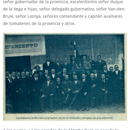
señor gobernador de la provincia; excelentísimo señor duque
de la Vega e hijas; señor delegado gubernativo, señor Van-den-
Brule, señor Lozoya, señores comandante y capitán auxiliares
de Somatenes de la provincia y otros.