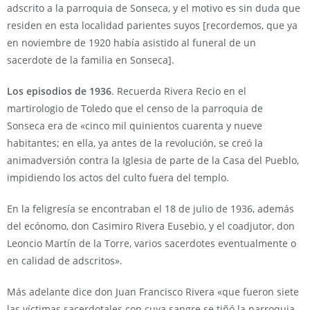
adscrito a la parroquia de Sonseca, y el motivo es sin duda que
residen en esta localidad parientes suyos [recordemos, que ya
en noviembre de 1920 había asistido al funeral de un
sacerdote de la familia en Sonseca].
Los episodios de 1936
. Recuerda Rivera Recio en el
martirologio de Toledo que el censo de la parroquia de
Sonseca era de «cinco mil quinientos cuarenta y nueve
habitantes; en ella, ya antes de la revolución, se creó la
animadversión contra la Iglesia de parte de la Casa del Pueblo,
impidiendo los actos del culto fuera del templo.
En la feligresía se encontraban el 18 de julio de 1936, además
del ecónomo, don Casimiro Rivera Eusebio, y el coadjutor, don
Leoncio Martín de la Torre, varios sacerdotes eventualmente o
en calidad de adscritos».
Más adelante dice don Juan Francisco Rivera «que fueron siete
las víctimas sacerdotales con cuya sangre se tiñó la parroquia