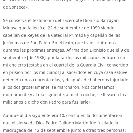
de Sonseca».
Se conserva el testimonio del sacerdote Dionisio Barragán
Minaya que falleció el 22 de septiembre de 1950 siendo
capellán de Reyes de la Catedral Primada y capellán de las
Jerónimas de San Pablo. En el texto, que transcribiremos
durante las próximas entregas. Afirma don Dionisio que el 9 de
septiembre [de 1936], por la tarde, los milicianos entraron en
mi encierro [estaba en el cuartel de la Guardia Civil convertido
en prisión por los milicianos] al sacerdote en cuya casa estuve
detenido unos cuarenta días, y después de habernos injuriado
a los dos groseramente, se marcharon. Nos confesamos
mutuamente y al día siguiente, a media noche, se llevaron los
milicianos a dicho don Pedro para fusilarle».
Aunque al día siguiente era 10, consta en la documentación
que el siervo de Dios Pedro Galindo Martin fue fusilado la
madrugada del 12 de septiembre junto a otras tres personas: