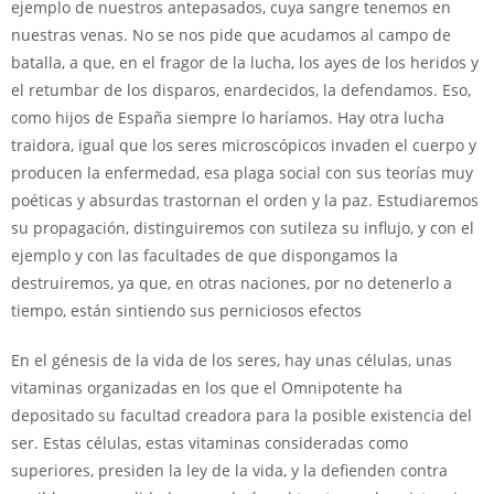
ejemplo de nuestros antepasados, cuya sangre tenemos en
nuestras venas. No se nos pide que acudamos al campo de
batalla, a que, en el fragor de la lucha, los ayes de los heridos y
el retumbar de los disparos, enardecidos, la defendamos. Eso,
como hijos de España siempre lo haríamos. Hay otra lucha
traidora, igual que los seres microscópicos invaden el cuerpo y
producen la enfermedad, esa plaga social con sus teorías muy
poéticas y absurdas trastornan el orden y la paz. Estudiaremos
su propagación, distinguiremos con sutileza su influjo, y con el
ejemplo y con las facultades de que dispongamos la
destruiremos, ya que, en otras naciones, por no detenerlo a
tiempo, están sintiendo sus perniciosos efectos
En el génesis de la vida de los seres, hay unas células, unas
vitaminas organizadas en los que el Omnipotente ha
depositado su facultad creadora para la posible existencia del
ser. Estas células, estas vitaminas consideradas como
superiores, presiden la ley de la vida, y la defienden contra