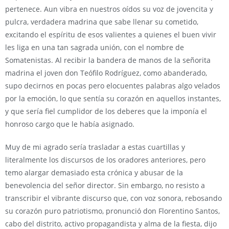
pertenece. Aun vibra en nuestros oídos su voz de jovencita y
pulcra, verdadera madrina que sabe llenar su cometido,
excitando el espíritu de esos valientes a quienes el buen vivir
les liga en una tan sagrada unión, con el nombre de
Somatenistas. Al recibir la bandera de manos de la señorita
madrina el joven don Teófilo Rodríguez, como abanderado,
supo decirnos en pocas pero elocuentes palabras algo velados
por la emoción, lo que sentía su corazón en aquellos instantes,
y que sería fiel cumplidor de los deberes que la imponía el
honroso cargo que le había asignado.
Muy de mi agrado sería trasladar a estas cuartillas y
literalmente los discursos de los oradores anteriores, pero
temo alargar demasiado esta crónica y abusar de la
benevolencia del señor director. Sin embargo, no resisto a
transcribir el vibrante discurso que, con voz sonora, rebosando
su corazón puro patriotismo, pronunció don Florentino Santos,
cabo del distrito, activo propagandista y alma de la fiesta, dijo