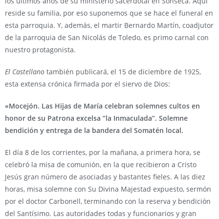
los últimos años de su ministerio sacerdotal en Sonseca. Aquí
reside su familia, por eso suponemos que se hace el funeral en
esta parroquia. Y, además, el martir Bernardo Martín, coadjutor
de la parroquia de San Nicolás de Toledo, es primo carnal con
nuestro protagonista.
El Castellano
también publicará, el 15 de diciembre de 1925,
esta extensa crónica firmada por el siervo de Dios:
«
Mocejón. Las Hijas de María celebran solemnes cultos en
honor de su Patrona excelsa “la Inmaculada”. Solemne
bendición y entrega de la bandera del Somatén local.
El día 8 de los corrientes, por la mañana, a primera hora, se
celebró la misa de comunión, en la que recibieron a Cristo
Jesús gran número de asociadas y bastantes fieles. A las diez
horas, misa solemne con Su Divina Majestad expuesto, sermón
por el doctor Carbonell, terminando con la reserva y bendición
del Santísimo. Las autoridades todas y funcionarios y gran