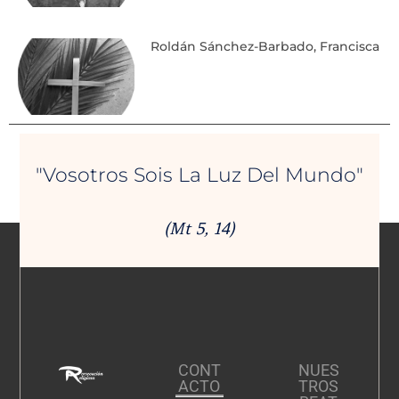
Roldán Sánchez-Barbado, Francisca
"Vosotros Sois La Luz Del Mundo"
(Mt 5, 14)
CONT
NUES
ACTO
TROS