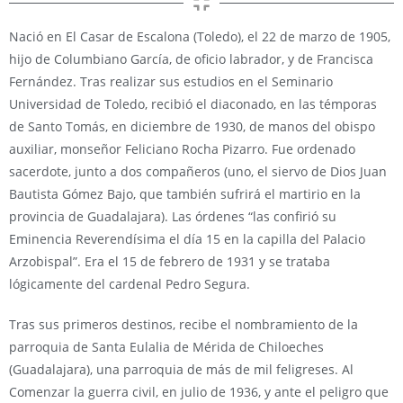
Nació en El Casar de Escalona (Toledo), el 22 de marzo de 1905,
hijo de Columbiano García, de oficio labrador, y de Francisca
Fernández. Tras realizar sus estudios en el Seminario
Universidad de Toledo, recibió el diaconado, en las témporas
de Santo Tomás, en diciembre de 1930, de manos del obispo
auxiliar, monseñor Feliciano Rocha Pizarro. Fue ordenado
sacerdote, junto a dos compañeros (uno, el siervo de Dios Juan
Bautista Gómez Bajo, que también sufrirá el martirio en la
provincia de Guadalajara). Las órdenes “las confirió su
Eminencia Reverendísima el día 15 en la capilla del Palacio
Arzobispal”. Era el 15 de febrero de 1931 y se trataba
lógicamente del cardenal Pedro Segura.
Tras sus primeros destinos, recibe el nombramiento de la
parroquia de Santa Eulalia de Mérida de Chiloeches
(Guadalajara), una parroquia de más de mil feligreses. Al
Comenzar la guerra civil, en julio de 1936, y ante el peligro que