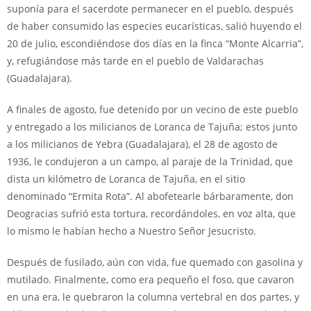
suponía para el sacerdote permanecer en el pueblo, después
de haber consumido las especies eucarísticas, salió huyendo el
20 de julio, escondiéndose dos días en la finca “Monte Alcarria”,
y, refugiándose más tarde en el pueblo de Valdarachas
(Guadalajara).
A finales de agosto, fue detenido por un vecino de este pueblo
y entregado a los milicianos de Loranca de Tajuña; estos junto
a los milicianos de Yebra (Guadalajara), el 28 de agosto de
1936, le condujeron a un campo, al paraje de la Trinidad, que
dista un kilómetro de Loranca de Tajuña, en el sitio
denominado “Ermita Rota”. Al abofetearle bárbaramente, don
Deogracias sufrió esta tortura, recordándoles, en voz alta, que
lo mismo le habían hecho a Nuestro Señor Jesucristo.
Después de fusilado, aún con vida, fue quemado con gasolina y
mutilado. Finalmente, como era pequeño el foso, que cavaron
en una era, le quebraron la columna vertebral en dos partes, y