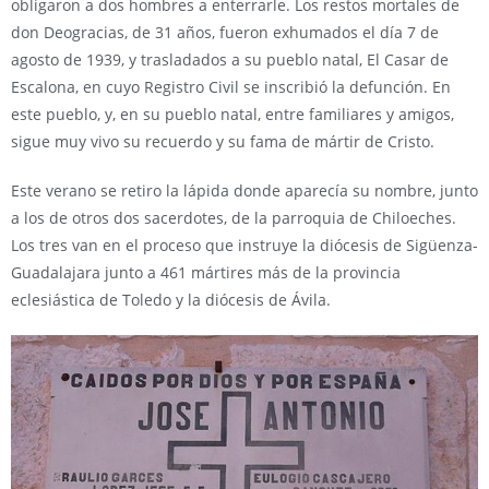
obligaron a dos hombres a enterrarle. Los restos mortales de
don Deogracias, de 31 años, fueron exhumados el día 7 de
agosto de 1939, y trasladados a su pueblo natal, El Casar de
Escalona, en cuyo Registro Civil se inscribió la defunción. En
este pueblo, y, en su pueblo natal, entre familiares y amigos,
sigue muy vivo su recuerdo y su fama de mártir de Cristo.
Este verano se retiro la lápida donde aparecía su nombre, junto
a los de otros dos sacerdotes, de la parroquia de Chiloeches.
Los tres van en el proceso que instruye la diócesis de Sigüenza-
Guadalajara junto a 461 mártires más de la provincia
eclesiástica de Toledo y la diócesis de Ávila.