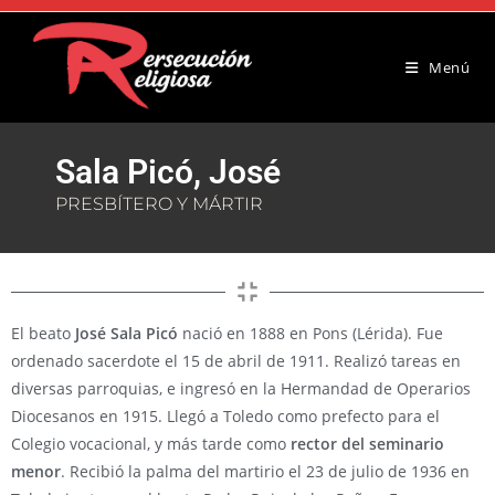
Menú
Sala Picó, José
PRESBÍTERO Y MÁRTIR
El beato
José Sala Picó
nació en 1888 en Pons (Lérida). Fue
ordenado sacerdote el 15 de abril de 1911. Realizó tareas en
diversas parroquias, e ingresó en la Hermandad de Operarios
Diocesanos en 1915. Llegó a Toledo como prefecto para el
Colegio vocacional, y más tarde como
rector del seminario
menor
. Recibió la palma del martirio el 23 de julio de 1936 en