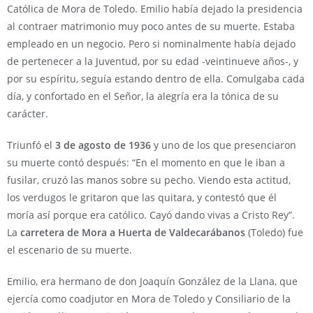
Católica de Mora de Toledo. Emilio había dejado la presidencia
al contraer matrimonio muy poco antes de su muerte. Estaba
empleado en un negocio. Pero si nominalmente había dejado
de pertenecer a la Juventud, por su edad -veintinueve años-, y
por su espíritu, seguía estando dentro de ella. Comulgaba cada
día, y confortado en el Señor, la alegría era la tónica de su
carácter.
Triunfó el
3 de agosto de 1936
y uno de los que presenciaron
su muerte contó después: “En el momento en que le iban a
fusilar, cruzó las manos sobre su pecho. Viendo esta actitud,
los verdugos le gritaron que las quitara, y contestó que él
moría así porque era católico. Cayó dando vivas a Cristo Rey”.
La
carretera de Mora a Huerta de Valdecarábanos
(Toledo) fue
el escenario de su muerte.
Emilio, era hermano de don Joaquín González de la Llana, que
ejercía como coadjutor en Mora de Toledo y Consiliario de la