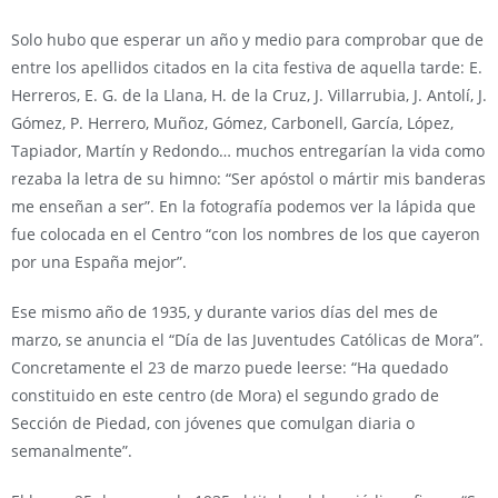
Solo hubo que esperar un año y medio para comprobar que de
entre los apellidos citados en la cita festiva de aquella tarde: E.
Herreros, E. G. de la Llana, H. de la Cruz, J. Villarrubia, J. Antolí, J.
Gómez, P. Herrero, Muñoz, Gómez, Carbonell, García, López,
Tapiador, Martín y Redondo… muchos entregarían la vida como
rezaba la letra de su himno: “Ser apóstol o mártir mis banderas
me enseñan a ser”. En la fotografía podemos ver la lápida que
fue colocada en el Centro “con los nombres de los que cayeron
por una España mejor”.
Ese mismo año de 1935, y durante varios días del mes de
marzo, se anuncia el “Día de las Juventudes Católicas de Mora”.
Concretamente el 23 de marzo puede leerse: “Ha quedado
constituido en este centro (de Mora) el segundo grado de
Sección de Piedad, con jóvenes que comulgan diaria o
semanalmente”.