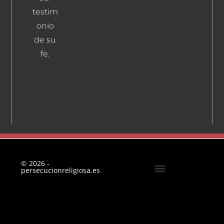
testim
onio
de su
fe.
© 2026 -
persecucionreligiosa.es