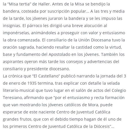
la “Misa tertia” de Haller. Antes de la Misa se bendijo la
bandera, costeada por suscripción popular… A las tres y media
de la tarde, los jóvenes juraron la bandera y se les impuso las
insignias. El párroco les dirigió una breve alocución al
imponérselas, animándoles a proseguir con valor y entusiasmo
la obra comenzada. El consiliario de la Unión Diocesana tuvo la
oración sagrada, haciendo resaltar la castidad como la virtud,
base y fundamento del Apostolado en los jóvenes. También los
aspirantes oyeron más tarde los consejos y advertencias del
consiliario y presidente diocesano.
La crónica que “El Castellano” publicó narrando la jornada del 3
de enero de 1935 termina, tras explicar con detalle la velada
literario-musical que tuvo lugar en el salón de actos del Colegio
Teresiano, afirmando que “por el entusiasmo y recta formación
que van mostrando los jóvenes católicos de Mora, puede
esperarse de este naciente Centro de Juventud Católica
grandes frutos, que con el debido tiempo hagan de él uno de
los primeros Centro de Juventud Católica de la Diócesis”…