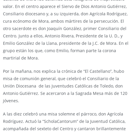
valor. En el centro aparece el Siervo de Dios Antonio Gutiérrez,
Consiliario diocesano y, a su izquierda, don Agrícola Rodríguez,
cura ecónomo de Mora, ambos mártires de la persecución. El
otro sacerdote es don Joaquín González, primer Consiliario del
Centro. Junto a ellos, Antonio Rivera, Presidente de la U. D., y
Emilio González de la Llana, presidente de la J.C. de Mora. En el
grupo están los que, como Emilio, forman parte la corona
martirial de Mora.
Por la mañana, nos explica la crónica de “El Castellano”, hubo
misa de comunión general, que celebró el Consiliario de la
Unión Diocesana de las Juventudes Católicas de Toledo, don
Antonio Gutiérrez. Se acercaron a la Sagrada Mesa más de 120
jóvenes.
A las diez celebró una misa solemne el párroco, don Agrícola
Rodríguez. Actuó la “ScholaCantorum” de la Juventud Católica,
acompañada del sexteto del Centro y cantaron brillantemente