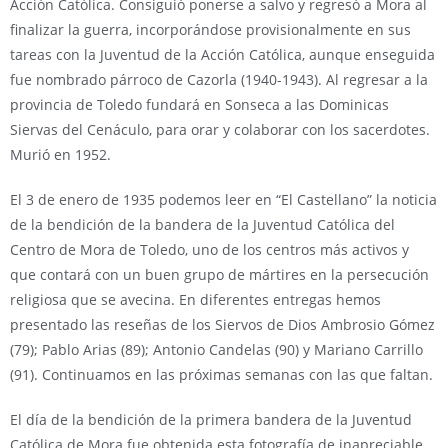
Acción Católica. Consiguió ponerse a salvo y regresó a Mora al
finalizar la guerra, incorporándose provisionalmente en sus
tareas con la Juventud de la Acción Católica, aunque enseguida
fue nombrado párroco de Cazorla (1940-1943). Al regresar a la
provincia de Toledo fundará en Sonseca a las Dominicas
Siervas del Cenáculo, para orar y colaborar con los sacerdotes.
Murió en 1952.
El 3 de enero de 1935 podemos leer en “El Castellano” la noticia
de la bendición de la bandera de la Juventud Católica del
Centro de Mora de Toledo, uno de los centros más activos y
que contará con un buen grupo de mártires en la persecución
religiosa que se avecina. En diferentes entregas hemos
presentado las reseñas de los Siervos de Dios Ambrosio Gómez
(79); Pablo Arias (89); Antonio Candelas (90) y Mariano Carrillo
(91). Continuamos en las próximas semanas con las que faltan.
El día de la bendición de la primera bandera de la Juventud
Católica de Mora fue obtenida esta fotografía de inapreciable