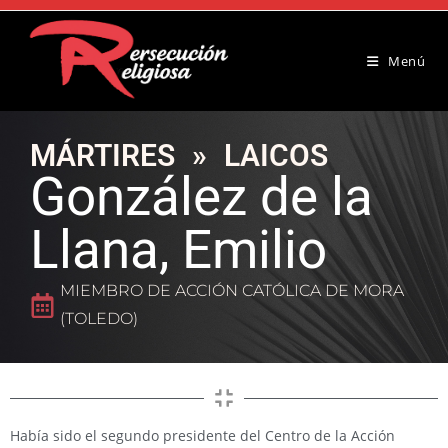
Menú
MÁRTIRES
»
LAICOS
González de la
Llana, Emilio
MIEMBRO DE ACCIÓN CATÓLICA DE MORA
(TOLEDO)
Había sido el segundo presidente del Centro de la Acción