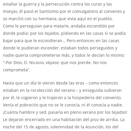
estallar la guerra y la persecución contra los curas y las
monjas, él pasó el Santísimo por el comulgatorio al convento y
se marchó con su hermana, que vivía aquí en el pueblo.
Como le perseguían para matarle, andaba escondido por
donde podía: por los tejados, pidiendo en las casas si se podía
bajar para que le escondieran… Pero entonces en las casas
donde le pudieran esconder, estaban todos perseguidos y
nadie quería comprometerse más, y todos le decían lo mismo:
“-Por Dios, D. Nicasio, váyase, que nos pierde. No nos
comprometa”.
Hasta que un día le vieron desde las eras – como entonces
estaban en la recolección del verano – y enseguida subieron
por él, le cogieron y le trajeron a la hospedería del convento.
Venía el pobrecito que no se le conocía, ni él conocía a nadie.
¡Cuánta hambre y sed, pasaría en pleno verano por los tejados!
Le dejaron encerrado en una habitación del piso de arriba. La
noche del 15 de agosto, solemnidad de la Asunción, los del