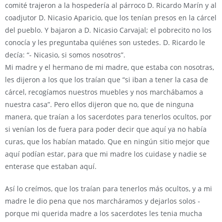
comité trajeron a la hospedería al párroco D. Ricardo Marín y al
coadjutor D. Nicasio Aparicio, que los tenían presos en la cárcel
del pueblo. Y bajaron a D. Nicasio Carvajal; el pobrecito no los
conocía y les preguntaba quiénes son ustedes. D. Ricardo le
decía: “- Nicasio, si somos nosotros”.
Mi madre y el hermano de mi madre, que estaba con nosotras,
les dijeron a los que los traían que “si iban a tener la casa de
cárcel, recogíamos nuestros muebles y nos marchábamos a
nuestra casa”. Pero ellos dijeron que no, que de ninguna
manera, que traían a los sacerdotes para tenerlos ocultos, por
si venían los de fuera para poder decir que aquí ya no había
curas, que los habían matado. Que en ningún sitio mejor que
aquí podían estar, para que mi madre los cuidase y nadie se
enterase que estaban aquí.
Así lo creímos, que los traían para tenerlos más ocultos, y a mi
madre le dio pena que nos marcháramos y dejarlos solos -
porque mi querida madre a los sacerdotes les tenia mucha