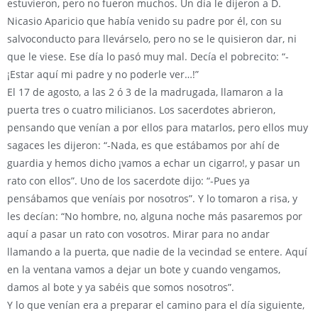
estuvieron, pero no fueron muchos. Un día le dijeron a D.
Nicasio Aparicio que había venido su padre por él, con su
salvoconducto para llevárselo, pero no se le quisieron dar, ni
que le viese. Ese día lo pasó muy mal. Decía el pobrecito: “-
¡Estar aquí mi padre y no poderle ver…!”
El 17 de agosto, a las 2 ó 3 de la madrugada, llamaron a la
puerta tres o cuatro milicianos. Los sacerdotes abrieron,
pensando que venían a por ellos para matarlos, pero ellos muy
sagaces les dijeron: “-Nada, es que estábamos por ahí de
guardia y hemos dicho ¡vamos a echar un cigarro!, y pasar un
rato con ellos”. Uno de los sacerdote dijo: “-Pues ya
pensábamos que veníais por nosotros”. Y lo tomaron a risa, y
les decían: “No hombre, no, alguna noche más pasaremos por
aquí a pasar un rato con vosotros. Mirar para no andar
llamando a la puerta, que nadie de la vecindad se entere. Aquí
en la ventana vamos a dejar un bote y cuando vengamos,
damos al bote y ya sabéis que somos nosotros”.
Y lo que venían era a preparar el camino para el día siguiente,