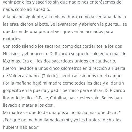
venir por ellos y sacarlos sin que nadie nos enterásemos de
nada, como así sucedió.
A la noche siguiente, a la misma hora, como la ventana daba a
las eras, dieron al bote. Se levantaron y abrieron la puerta… se
quedaron de una pieza al ver que venían armados para
matarlos.
Con todo silencio los sacaron, como dos corderitos, a los dos
Nicasios, y el pobrecito D. Ricardo se quedó solo en un mar de
lágrimas. Era el , los dos sacerdotes unidos en cautiverio,
fueron llevados a unos cinco kilómetros en dirección a Huerta
de Valdecarábanos (Toledo), siendo asesinados en el campo.
Por la mañana bajó mi madre como todos los días y al dar un
golpecito en la puerta y pedir permiso para entrar, D. Ricardo
llorando le dice: “-Pase, Catalina, pase, estoy solo. Se los han
llevado a matar a los dos”.
Mi madre se quedó de una pieza, no hacía más que decir: “-
¿Por qué no me han llamado a mí y yo les hubiera dicho, les
hubiera hablado?”