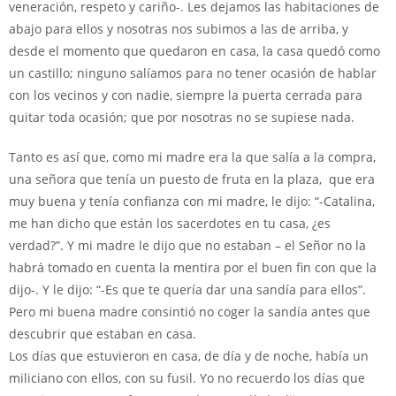
veneración, respeto y cariño-. Les dejamos las habitaciones de
abajo para ellos y nosotras nos subimos a las de arriba, y
desde el momento que quedaron en casa, la casa quedó como
un castillo; ninguno salíamos para no tener ocasión de hablar
con los vecinos y con nadie, siempre la puerta cerrada para
quitar toda ocasión; que por nosotras no se supiese nada.
Tanto es así que, como mi madre era la que salía a la compra,
una señora que tenía un puesto de fruta en la plaza, que era
muy buena y tenía confianza con mi madre, le dijo: “-Catalina,
me han dicho que están los sacerdotes en tu casa, ¿es
verdad?”. Y mi madre le dijo que no estaban – el Señor no la
habrá tomado en cuenta la mentira por el buen fin con que la
dijo-. Y le dijo: “-Es que te quería dar una sandía para ellos”.
Pero mi buena madre consintió no coger la sandía antes que
descubrir que estaban en casa.
Los días que estuvieron en casa, de día y de noche, había un
miliciano con ellos, con su fusil. Yo no recuerdo los días que