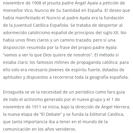
noviembre de 1908 el jesuita padre Ángel Ayala a petición de
monseñor Vico, Nuncio de Su Santidad en España. El deseo que
había manifestado el Nuncio al padre Ayala era la fundación
de la Juventud Católica Española. Se trataba de despertar al
adormecido catolicismo español de principios del siglo XX. No
había unos fines claros y un camino trazado, pero sí una
disposición resumida por la frase del propio padre Ayala:
“vamos a ver lo que Dios quiere de nosotros”. El método sí
estaba claro: los famosos mítines de propaganda católica; para
ello solo era necesario jóvenes de espíritu fuerte, dotados de
aptitudes y dispuestos a recorrerse toda la geografía española.
Enseguida se ve la necesidad de un periódico como faro guía
de todo el activismo generado por el nuevo grupo y el 1 de
noviembre de 1911 se inicia, bajo la dirección de Ángel Herrera,
la nueva etapa de “El Debate” y se funda la Editorial Católica,
que tanta importancia iba a tener en el mundo de la
comunicación en los años venideros.