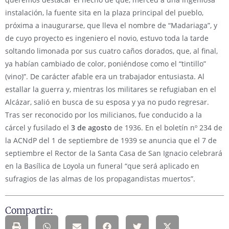
instalación, la fuente sita en la plaza principal del pueblo,
próxima a inaugurarse, que lleva el nombre de “Madariaga”, y
de cuyo proyecto es ingeniero el novio, estuvo toda la tarde
soltando limonada por sus cuatro caños dorados, que, al final,
ya habían cambiado de color, poniéndose como el “tintillo”
(vino)”. De carácter afable era un trabajador entusiasta. Al
estallar la guerra y, mientras los militares se refugiaban en el
Alcázar, salió en busca de su esposa y ya no pudo regresar.
Tras ser reconocido por los milicianos, fue conducido a la
cárcel y fusilado el
3 de agosto
de 1936. En el boletín nº 234 de
la ACNdP del 1 de septiembre de 1939 se anuncia que el 7 de
septiembre el Rector de la Santa Casa de San Ignacio celebrará
en la Basílica de Loyola un funeral “que será aplicado en
sufragios de las almas de los propagandistas muertos”.
Compartir: