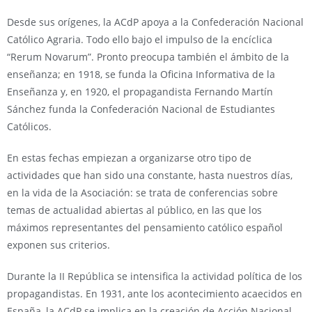
Desde sus orígenes, la ACdP apoya a la Confederación Nacional
Católico Agraria. Todo ello bajo el impulso de la encíclica
“Rerum Novarum”. Pronto preocupa también el ámbito de la
enseñanza; en 1918, se funda la Oficina Informativa de la
Enseñanza y, en 1920, el propagandista Fernando Martín
Sánchez funda la Confederación Nacional de Estudiantes
Católicos.
En estas fechas empiezan a organizarse otro tipo de
actividades que han sido una constante, hasta nuestros días,
en la vida de la Asociación: se trata de conferencias sobre
temas de actualidad abiertas al público, en las que los
máximos representantes del pensamiento católico español
exponen sus criterios.
Durante la II República se intensifica la actividad política de los
propagandistas. En 1931, ante los acontecimiento acaecidos en
España, la ACdP se implica en la creación de Acción Nacional,