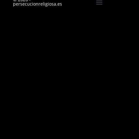
persecucionreligiosa.es