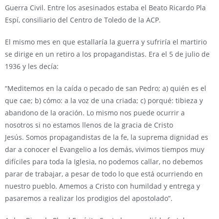
Guerra Civil. Entre los asesinados estaba el Beato Ricardo Pla
Espí, consiliario del Centro de Toledo de la ACP.
El mismo mes en que estallaría la guerra y sufriría el martirio
se dirige en un retiro a los propagandistas. Era el 5 de julio de
1936 y les decía:
“Meditemos en la caída o pecado de san Pedro; a) quién es el
que cae; b) cómo: a la voz de una criada; c) porqué: tibieza y
abandono de la oración. Lo mismo nos puede ocurrir a
nosotros si no estamos llenos de la gracia de Cristo
Jesús. Somos propagandistas de la fe, la suprema dignidad es
dar a conocer el Evangelio a los demás, vivimos tiempos muy
difíciles para toda la Iglesia, no podemos callar, no debemos
parar de trabajar, a pesar de todo lo que está ocurriendo en
nuestro pueblo. Amemos a Cristo con humildad y entrega y
pasaremos a realizar los prodigios del apostolado”.