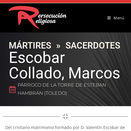
Menú
MÁRTIRES
»
SACERDOTES
Escobar
Collado, Marcos
PÁRROCO DE LA TORRE DE ESTEBAN
HAMBRÁN (TOLEDO)
Del cristiano matrimonio formado por D. Valentín Escobar de