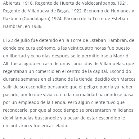
Abiertas, 1918. Regente de Huerta de Valdecarábanos, 1921.
Regente de Villanueva de Bogas, 1922. Ecónomo de Humanes y
Razbona (Guadalajara) 1924. Párroco de la Torre de Esteban
Hambrán, en 1936.
El 22 de julio fue detenido en la Torre de Esteban Hambrán, de
donde era cura ecónomo, a las veinticuatro horas fue puesto
en libertad y ocho días después se le permitió irse a Madrid.
Allí fue acogido en casa de unos conocidos de Villamuelas, que
regentaban un comercio en el centro de la capital. Escondido
durante semanas en el sótano de la tienda, decidió don Marcos
salir de su escondite pensando que el peligro podría ya haber
pasado, por lo que vivía con toda normalidad haciéndose pasar
por un empleado de la tienda. Pero algún cliente tuvo que
reconocerle, por que al poco tiempo se presentaron milicianos
de Villamuelas buscándole y a pesar de estar escondido le
encontraron y fue encarcelado.