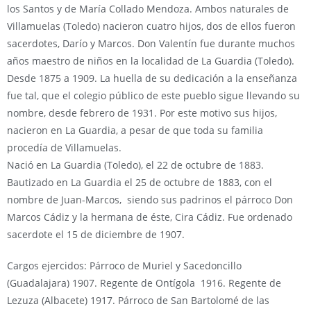
los Santos y de María Collado Mendoza. Ambos naturales de
Villamuelas (Toledo) nacieron cuatro hijos, dos de ellos fueron
sacerdotes, Darío y Marcos. Don Valentín fue durante muchos
años maestro de niños en la localidad de La Guardia (Toledo).
Desde 1875 a 1909. La huella de su dedicación a la enseñanza
fue tal, que el colegio público de este pueblo sigue llevando su
nombre, desde febrero de 1931. Por este motivo sus hijos,
nacieron en La Guardia, a pesar de que toda su familia
procedía de Villamuelas.
Nació en La Guardia (Toledo), el 22 de octubre de 1883.
Bautizado en La Guardia el 25 de octubre de 1883, con el
nombre de Juan-Marcos, siendo sus padrinos el párroco Don
Marcos Cádiz y la hermana de éste, Cira Cádiz. Fue ordenado
sacerdote el 15 de diciembre de 1907.
Cargos ejercidos: Párroco de Muriel y Sacedoncillo
(Guadalajara) 1907. Regente de Ontígola 1916. Regente de
Lezuza (Albacete) 1917. Párroco de San Bartolomé de las