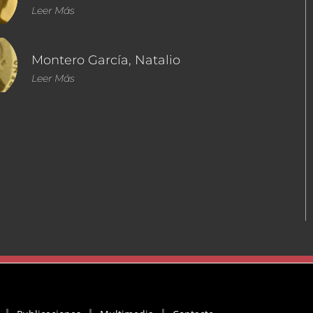
Leer Más
Montero García, Natalio
Leer Más