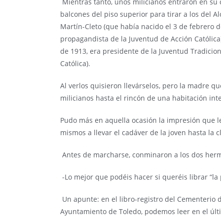
Mientras tanto, unos milicianos entraron en su 
balcones del piso superior para tirar a los del A
Martín-Cleto
(que había nacido el 3 de febrero 
propagandista de la Juventud de Acción Católica)
de 1913, era presidente de la Juventud Tradicion
Católica).
Al verlos quisieron llevárselos, pero la madre q
milicianos hasta el rincón de una habitación inte
Pudo más en aquella ocasión la impresión que le
mismos a llevar el cadáver de la joven hasta la 
Antes de marcharse, conminaron a los dos herm
-Lo mejor que podéis hacer si queréis librar “la 
Un apunte: en el libro-registro del Cementerio 
Ayuntamiento de Toledo, podemos leer en el últi