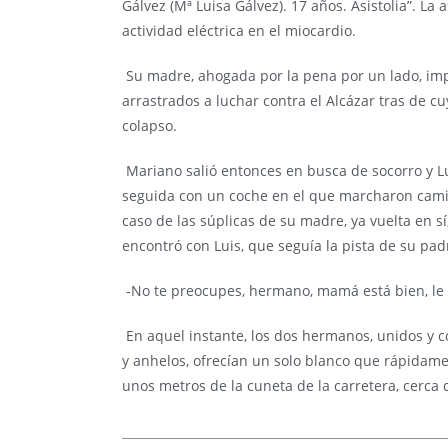
Gálvez (Mª Luisa Gálvez). 17 años. Asistolia”. La
actividad eléctrica en el miocardio.
Su madre, ahogada por la pena por un lado, impr
arrastrados a luchar contra el Alcázar tras de cu
colapso.
Mariano salió entonces en busca de socorro y L
seguida con un coche en el que marcharon camino
caso de las súplicas de su madre, ya vuelta en sí
encontró con Luis, que seguía la pista de su pa
-No te preocupes, hermano, mamá está bien, le 
En aquel instante, los dos hermanos, unidos y c
y anhelos, ofrecían un solo blanco que rápidame
unos metros de la cuneta de la carretera, cerca d