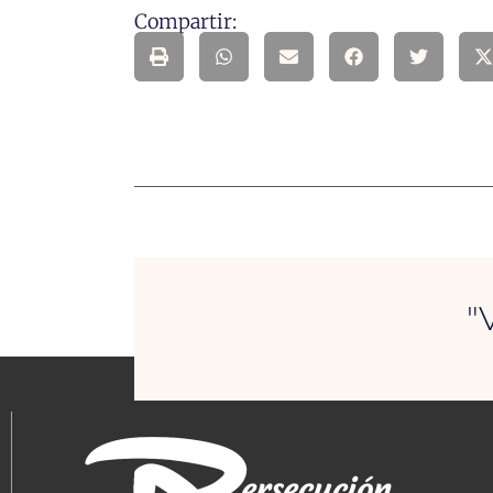
Compartir:
"