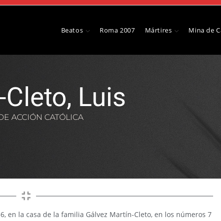
Beatos
Roma 2007
Mártires
Mina de 
Cleto, Luis
DE ACCIÓN CATÓLICA
6, en la casa de la familia Gálvez Martín-Cleto, en los números 7