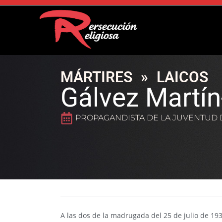
MÁRTIRES
»
LAICOS
Gálvez Martín-
PROPAGANDISTA DE LA JUVENTUD 
A las dos de la madrugada del 25 de julio de 193