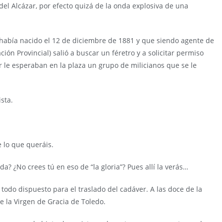
del Alcázar, por efecto quizá de la onda explosiva de una
 había nacido el 12 de diciembre de 1881 y que siendo agente de
ón Provincial) salió a buscar un féretro y a solicitar permiso
ir le esperaban en la plaza un grupo de milicianos que se le
sta.
 lo que queráis.
a? ¿No crees tú en eso de “la gloria”? Pues allí la verás…
 todo dispuesto para el traslado del cadáver. A las doce de la
e la Virgen de Gracia de Toledo.