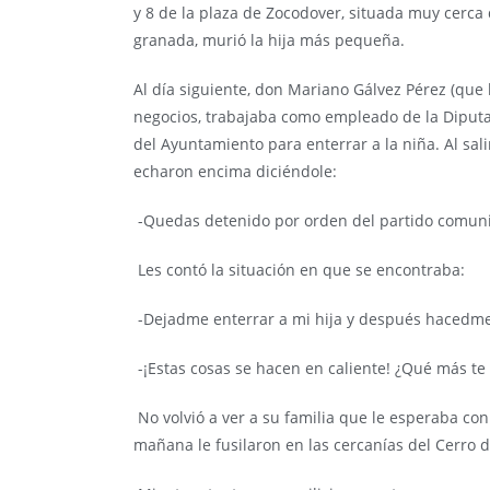
y 8 de la plaza de Zocodover, situada muy cerca 
granada, murió la hija más pequeña.
Al día siguiente, don Mariano Gálvez Pérez (que
negocios, trabajaba como empleado de la Diputaci
del Ayuntamiento para enterrar a la niña. Al sal
echaron encima diciéndole:
-Quedas detenido por orden del partido comuni
Les contó la situación en que se encontraba:
-Dejadme enterrar a mi hija y después hacedme
-¡Estas cosas se hacen en caliente! ¿Qué más te d
No volvió a ver a su familia que le esperaba con
mañana le fusilaron en las cercanías del Cerro d