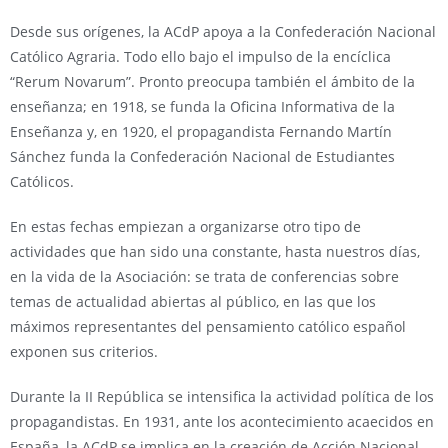
Desde sus orígenes, la ACdP apoya a la Confederación Nacional
Católico Agraria. Todo ello bajo el impulso de la encíclica
“Rerum Novarum”. Pronto preocupa también el ámbito de la
enseñanza; en 1918, se funda la Oficina Informativa de la
Enseñanza y, en 1920, el propagandista Fernando Martín
Sánchez funda la Confederación Nacional de Estudiantes
Católicos.
En estas fechas empiezan a organizarse otro tipo de
actividades que han sido una constante, hasta nuestros días,
en la vida de la Asociación: se trata de conferencias sobre
temas de actualidad abiertas al público, en las que los
máximos representantes del pensamiento católico español
exponen sus criterios.
Durante la II República se intensifica la actividad política de los
propagandistas. En 1931, ante los acontecimiento acaecidos en
España, la ACdP se implica en la creación de Acción Nacional,