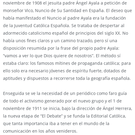
noviembre de 1908 el jesuita padre Ángel Ayala a petición de
monseñor Vico, Nuncio de Su Santidad en España. El deseo que
había manifestado el Nuncio al padre Ayala era la fundación
de la Juventud Católica Española. Se trataba de despertar al
adormecido catolicismo español de principios del siglo XX. No
había unos fines claros y un camino trazado, pero sí una
disposición resumida por la frase del propio padre Ayala:
“vamos a ver lo que Dios quiere de nosotros”. El método sí
estaba claro: los famosos mítines de propaganda católica; para
ello solo era necesario jóvenes de espíritu fuerte, dotados de
aptitudes y dispuestos a recorrerse toda la geografía española.
Enseguida se ve la necesidad de un periódico como faro guía
de todo el activismo generado por el nuevo grupo y el 1 de
noviembre de 1911 se inicia, bajo la dirección de Ángel Herrera,
la nueva etapa de “El Debate” y se funda la Editorial Católica,
que tanta importancia iba a tener en el mundo de la
comunicación en los años venideros.