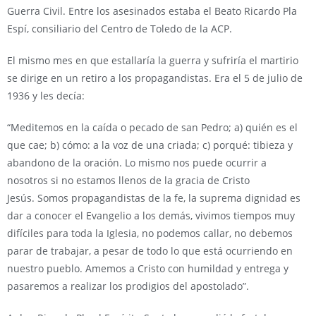
Guerra Civil. Entre los asesinados estaba el Beato Ricardo Pla
Espí, consiliario del Centro de Toledo de la ACP.
El mismo mes en que estallaría la guerra y sufriría el martirio
se dirige en un retiro a los propagandistas. Era el 5 de julio de
1936 y les decía:
“Meditemos en la caída o pecado de san Pedro; a) quién es el
que cae; b) cómo: a la voz de una criada; c) porqué: tibieza y
abandono de la oración. Lo mismo nos puede ocurrir a
nosotros si no estamos llenos de la gracia de Cristo
Jesús. Somos propagandistas de la fe, la suprema dignidad es
dar a conocer el Evangelio a los demás, vivimos tiempos muy
difíciles para toda la Iglesia, no podemos callar, no debemos
parar de trabajar, a pesar de todo lo que está ocurriendo en
nuestro pueblo. Amemos a Cristo con humildad y entrega y
pasaremos a realizar los prodigios del apostolado”.