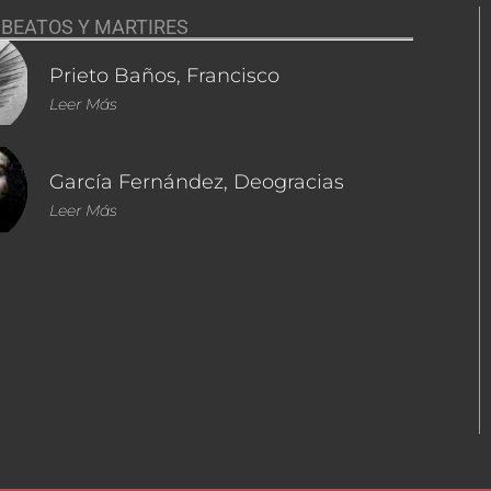
BEATOS Y MARTIRES
Prieto Baños, Francisco
Leer Más
García Fernández, Deogracias
Leer Más