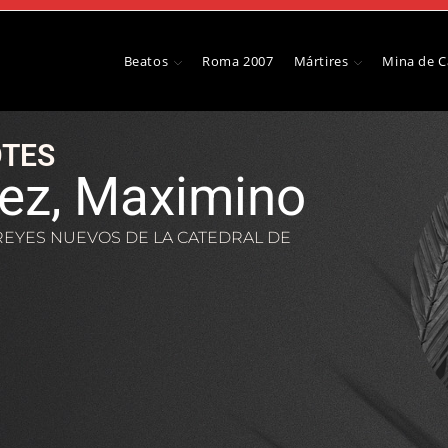
Beatos
Roma 2007
Mártires
Mina de 
TES
rez, Maximino
 REYES NUEVOS DE LA CATEDRAL DE