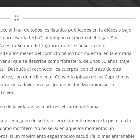
ce al final de todos los listados publicados en la diócesis bajo
a precisar la fecha”; ni tampoco el modo ni el lugar. Sin
 Nuestra Señora del Sagrario, que se conserva en el
de a los meses del conflicto bélico nos muestra, en la entrada
ver al que se describe como “forastero, de unos 50 años, traje
os”. Después al reconocer los cuerpos, con el trazo de otra
pérez, con domicilio en el Convento (plaza) de las Capuchinas.
e entraron cadáver en esas jornadas don Maximino sería
 Toledo.
ra de la vida de los mártires, el cardenal Gomá:
 que renieguen de su fe; o sencillamente dispone la pistola o la
plomo mortífero. Yo no sé, si en aquellos momentos un
bros, si un movimiento espasmódico sacudiría lo más entrañable