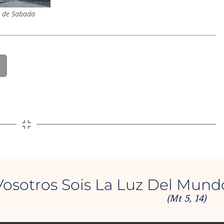
Mª de Sabada
Vosotros Sois La Luz Del Mund
(Mt 5, 14)