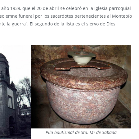
 año 1939, que el 20 de abril se celebró en la iglesia parroquial
 “solemne funeral por los sacerdotes pertenecientes al Montepío
te la guerra”. El segundo de la lista es el siervo de Dios
Pila bautismal de Sta. Mª de Sabada