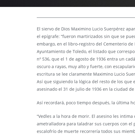
El siervo de Dios Maximino Lucio Suerpérez apare
el epígrafe: “fueron martirizados sin que se pued
embargo, en el libro-registro del Cementerio de
Ayuntamiento de Toledo, el listado que correspon
nº 536, que el 1 de agosto de 1936 entra un cadá
oscuro a rayas, muy alto y fuerte, con escapulari
escritura se lee claramente Maximino Lucio Suer
Así que siguiendo la lógica del resto de los qu
asesinado el 31 de julio de 1936 en la ciudad de
Así recordará, poco tiempo después, la última ho
“Vedles a la hora de morir. El asesino les intima
ametralladora para taladrar sus cuerpos con el 
escalofrío de muerte recorrería todos sus miem