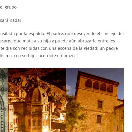
 el grupo.
asará nada!
fusilado por la espalda. El padre, que desoyendo el consejo del
escarga que mata a su hijo y puede aún abrazarle entre los
ste día son recibidas con una escena de la Piedad: un padre
tísima, con su hijo sacerdote en brazos.