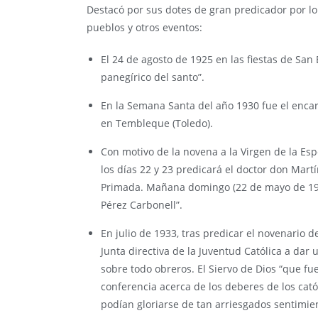
Destacó por sus dotes de gran predicador por lo
pueblos y otros eventos:
El 24 de agosto de 1925 en las fiestas de Sa
panegírico del santo”.
En la Semana Santa del año 1930 fue el encar
en Tembleque (Toledo).
Con motivo de la novena a la Virgen de la Esp
los días 22 y 23 predicará el doctor don Mart
Primada. Mañana domingo (22 de mayo de 193
Pérez Carbonell”.
En julio de 1933, tras predicar el novenario 
Junta directiva de la Juventud Católica a dar
sobre todo obreros. El Siervo de Dios “que f
conferencia acerca de los deberes de los cató
podían gloriarse de tan arriesgados sentimie