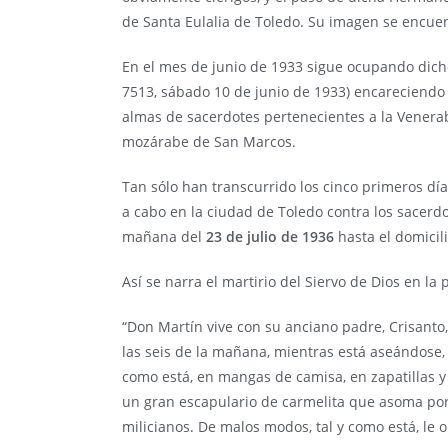
de Santa Eulalia de Toledo. Su imagen se encuen
En el mes de junio de 1933 sigue ocupando dicho 
7513, sábado 10 de junio de 1933) encareciendo l
almas de sacerdotes pertenecientes a la Venera
mozárabe de San Marcos.
Tan sólo han transcurrido los cinco primeros días
a cabo en la ciudad de Toledo contra los sacerdot
mañana del
23 de julio de 1936
hasta el domicil
Así se narra el martirio del Siervo de Dios en la 
“Don Martín vive con su anciano padre, Crisanto,
las seis de la mañana, mientras está aseándose, 
como está, en mangas de camisa, en zapatillas y c
un gran escapulario de carmelita que asoma por
milicianos. De malos modos, tal y como está, le o