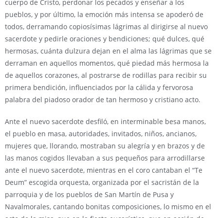
cuerpo de Cristo, perdonar los pecados y enseñar a los
pueblos, y por último, la emoción más intensa se apoderó de
todos, derramando copiosísimas lágrimas al dirigirse al nuevo
sacerdote y pedirle oraciones y bendiciones; qué dulces, qué
hermosas, cuánta dulzura dejan en el alma las lágrimas que se
derraman en aquellos momentos, qué piedad más hermosa la
de aquellos corazones, al postrarse de rodillas para recibir su
primera bendición, influenciados por la cálida y fervorosa
palabra del piadoso orador de tan hermoso y cristiano acto.
Ante el nuevo sacerdote desfiló, en interminable besa manos,
el pueblo en masa, autoridades, invitados, niños, ancianos,
mujeres que, llorando, mostraban su alegría y en brazos y de
las manos cogidos llevaban a sus pequeños para arrodillarse
ante el nuevo sacerdote, mientras en el coro cantaban el “Te
Deum” escogida orquesta, organizada por el sacristán de la
parroquia y de los pueblos de San Martín de Pusa y
Navalmorales, cantando bonitas composiciones, lo mismo en el