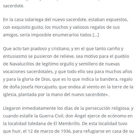
sacerdote.
En la casa solariega del nuevo sacerdote, estaban expuestos,
con exquisito gusto, los muchos y valiosos regalos de sus
amigos, sería imposible enumerarlos todos […]
Que acto tan piadoso y cristiano, y en el que tanto cariño y
entusiasmo se pusieron de relieve, sea motivo para el pueblo
de Navalucillos de legítimo orgullo y semillero de nuevas
vocaciones sacerdotales, y que todo ello sea para muchos años
y para la gloria de Dios, que es lo que indica la bandera, regalo
de doña Josefa Horcajuelo, que ondea al viento en la torre de la
iglesia, plantada por la mano del nuevo sacerdote».
Llegaron inmediatamente los días de la persecución religiosa, y
cuando estalle la Guerra Civil, don Ángel ejerce de ecónomo en
la localidad toledana de El Membrillo. De esta localidad tuvo
que huir, el 12 de marzo de 1936, para refugiarse en casa de su