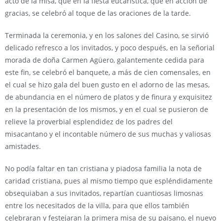
acto de la misa, que en la fiesta eucarística, que en acción de
gracias, se celebró al toque de las oraciones de la tarde.
Terminada la ceremonia, y en los salones del Casino, se sirvió
delicado refresco a los invitados, y poco después, en la señorial
morada de doña Carmen Agüero, galantemente cedida para
este fin, se celebró el banquete, a más de cien comensales, en
el cual se hizo gala del buen gusto en el adorno de las mesas,
de abundancia en el número de platos y de finura y exquisitez
en la presentación de los mismos, y en el cual se pusieron de
relieve la proverbial esplendidez de los padres del
misacantano y el incontable número de sus muchas y valiosas
amistades.
No podía faltar en tan cristiana y piadosa familia la nota de
caridad cristiana, pues al mismo tiempo que espléndidamente
obsequiaban a sus invitados, repartían cuantiosas limosnas
entre los necesitados de la villa, para que ellos también
celebraran y festejaran la primera misa de su paisano, el nuevo