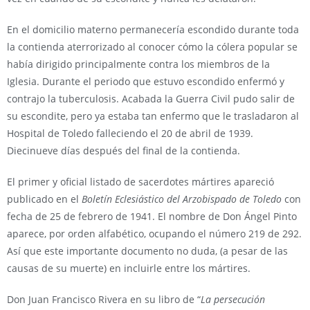
En el domicilio materno permanecería escondido durante toda
la contienda aterrorizado al conocer cómo la cólera popular se
había dirigido principalmente contra los miembros de la
Iglesia. Durante el periodo que estuvo escondido enfermó y
contrajo la tuberculosis. Acabada la Guerra Civil pudo salir de
su escondite, pero ya estaba tan enfermo que le trasladaron al
Hospital de Toledo falleciendo el 20 de abril de 1939.
Diecinueve días después del final de la contienda.
El primer y oficial listado de sacerdotes mártires apareció
publicado en el
Boletín Eclesiástico del Arzobispado de Toledo
con
fecha de 25 de febrero de 1941. El nombre de Don Ángel Pinto
aparece, por orden alfabético, ocupando el número 219 de 292.
Así que este importante documento no duda, (a pesar de las
causas de su muerte) en incluirle entre los mártires.
Don Juan Francisco Rivera en su libro de “
La persecución