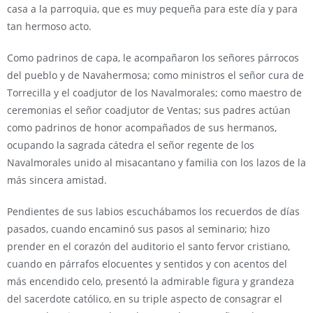
casa a la parroquia, que es muy pequeña para este día y para
tan hermoso acto.
Como padrinos de capa, le acompañaron los señores párrocos
del pueblo y de Navahermosa; como ministros el señor cura de
Torrecilla y el coadjutor de los Navalmorales; como maestro de
ceremonias el señor coadjutor de Ventas; sus padres actúan
como padrinos de honor acompañados de sus hermanos,
ocupando la sagrada cátedra el señor regente de los
Navalmorales unido al misacantano y familia con los lazos de la
más sincera amistad.
Pendientes de sus labios escuchábamos los recuerdos de días
pasados, cuando encaminó sus pasos al seminario; hizo
prender en el corazón del auditorio el santo fervor cristiano,
cuando en párrafos elocuentes y sentidos y con acentos del
más encendido celo, presentó la admirable figura y grandeza
del sacerdote católico, en su triple aspecto de consagrar el