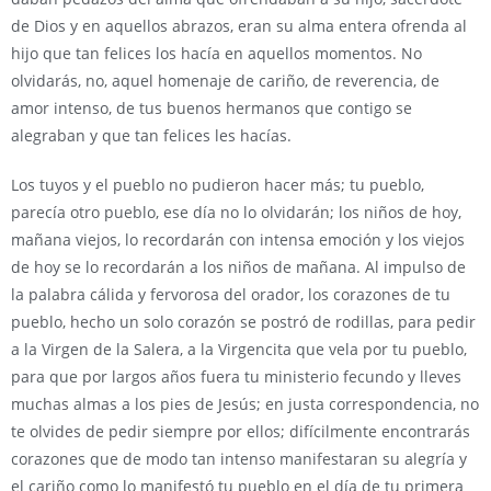
de Dios y en aquellos abrazos, eran su alma entera ofrenda al
hijo que tan felices los hacía en aquellos momentos. No
olvidarás, no, aquel homenaje de cariño, de reverencia, de
amor intenso, de tus buenos hermanos que contigo se
alegraban y que tan felices les hacías.
Los tuyos y el pueblo no pudieron hacer más; tu pueblo,
parecía otro pueblo, ese día no lo olvidarán; los niños de hoy,
mañana viejos, lo recordarán con intensa emoción y los viejos
de hoy se lo recordarán a los niños de mañana. Al impulso de
la palabra cálida y fervorosa del orador, los corazones de tu
pueblo, hecho un solo corazón se postró de rodillas, para pedir
a la Virgen de la Salera, a la Virgencita que vela por tu pueblo,
para que por largos años fuera tu ministerio fecundo y lleves
muchas almas a los pies de Jesús; en justa correspondencia, no
te olvides de pedir siempre por ellos; difícilmente encontrarás
corazones que de modo tan intenso manifestaran su alegría y
el cariño como lo manifestó tu pueblo en el día de tu primera