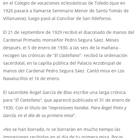
en el Colegio de vocaciones eclesiásticas de Toledo (que en
1926 pasará a llamarse Seminario Menor de Santo Tomás de
Villanueva); luego pasó al Conciliar de San Ildefonso.
El 21 de septiembre de 1929 recibió el diaconado de manos del
Cardenal Primado, monseñor Pedro Segura Sáez. Meses
después, el 5 de enero de 1930, a las seis de la mañana -
recogen las crónicas de “
El Castellano
”- recibió la ordenación
sacerdotal, en la capilla pública del Palacio Arzobispal de
manos del Cardenal Pedro Segura Sáez. Cantó misa en Los
Navalucillos el 16 de enero.
El sacerdote Ángel García de Blas escribe una larga crónica
para “
El Castellano
”, que apareció publicada el 31 de enero de
1930. Con el título de “
Impresiones hondas. Para Ángel Pinto y
García, en el día de su primera misa
”.
«No se han borrado, ni se borrarán en mucho tiempo las
impresiones recibidas en el día de tu primera misa. Pocas