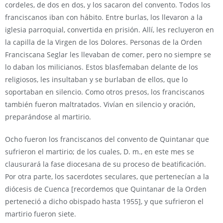
cordeles, de dos en dos, y los sacaron del convento. Todos los
franciscanos iban con hábito. Entre burlas, los llevaron a la
iglesia parroquial, convertida en prisión. Allí, les recluyeron en
la capilla de la Virgen de los Dolores. Personas de la Orden
Franciscana Seglar les llevaban de comer, pero no siempre se
lo daban los milicianos. Estos blasfemaban delante de los
religiosos, les insultaban y se burlaban de ellos, que lo
soportaban en silencio. Como otros presos, los franciscanos
también fueron maltratados. Vivían en silencio y oración,
preparándose al martirio.
Ocho fueron los franciscanos del convento de Quintanar que
sufrieron el martirio; de los cuales, D. m., en este mes se
clausurará la fase diocesana de su proceso de beatificación.
Por otra parte, los sacerdotes seculares, que pertenecían a la
diócesis de Cuenca [recordemos que Quintanar de la Orden
perteneció a dicho obispado hasta 1955], y que sufrieron el
martirio fueron siete.