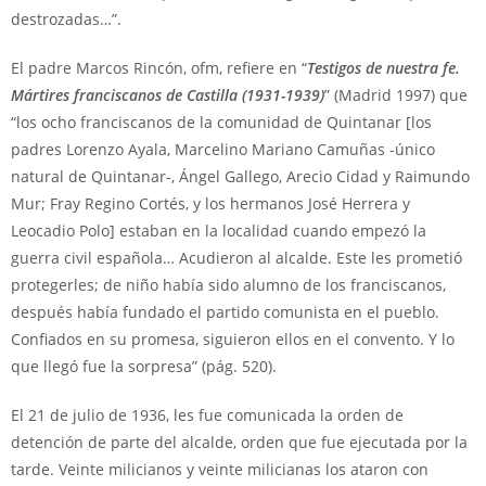
destrozadas…”.
El padre Marcos Rincón, ofm, refiere en “
Testigos de nuestra fe.
Mártires franciscanos de Castilla (1931-1939)
” (Madrid 1997) que
“los ocho franciscanos de la comunidad de Quintanar [los
padres Lorenzo Ayala, Marcelino Mariano Camuñas -único
natural de Quintanar-, Ángel Gallego, Arecio Cidad y Raimundo
Mur; Fray Regino Cortés, y los hermanos José Herrera y
Leocadio Polo] estaban en la localidad cuando empezó la
guerra civil española… Acudieron al alcalde. Este les prometió
protegerles; de niño había sido alumno de los franciscanos,
después había fundado el partido comunista en el pueblo.
Confiados en su promesa, siguieron ellos en el convento. Y lo
que llegó fue la sorpresa” (pág. 520).
El 21 de julio de 1936, les fue comunicada la orden de
detención de parte del alcalde, orden que fue ejecutada por la
tarde. Veinte milicianos y veinte milicianas los ataron con