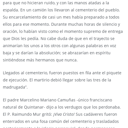
para que no hicieran ruido, y con las manos atadas a la
espalda. En un camión los llevaron al cementerio del pueblo.
Su encarcelamiento de casi un mes había preparado a todos
ellos para ese momento. Durante muchas horas de silencio y
oración, lo habían visto como el momento supremo de entrega
que Dios les pedía. No cabe duda de que en el trayecto se
animarían los unos a los otros con algunas palabras en voz
baja y se darían la absolución; se abrazarían en espíritu
sintiéndose más hermanos que nunca.
Llegados al cementerio, fueron puestos en fila ante el piquete
de ejecución. El martirio debió llegar sobre las tres de la
madrugada”.
El padre Marcelino Mariano Camuñas -único franciscano
natural de Quintanar- dijo a los verdugos que los perdonaba.
El P. Raimundo Mur gritó:
¡Viva Cristo!
Sus cadáveres fueron
enterrados en una fosa común del cementerio y trasladados