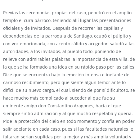
Previas las ceremonias propias del caso, penetró en el amplio
templo el cura párroco, teniendo allí lugar las presentaciones
oficiales y de invitados. Después de recorrer las capillas y
dependencias de la parroquia de Santiago, ocupó el púlpito y
con voz emocionada, con acento cálido y acogedor, saludó a las
autoridades, a los invitados, al pueblo todo, poniendo de
relieve con admirables palabras la importancia de esta villa, de
la que se ha formado una idea en su rápido paso por las calles.
Dice que se encuentra bajo la emoción intensa e inefable del
cariñoso recibimiento, pero que siente algún temor ante lo
difícil de su nuevo cargo, el cual, siendo de por sí dificultoso, se
hace mucho más complicado al suceder al que fue su
eminente amigo don Constantino Aragonés, hacia el que
siempre sintió admiración y al que mucho respetaba y quería.
Pide la protección del cielo en todo momento y confía en poder
salir adelante en cada caso, pues si las facultades naturales le
faltaran serían suplidas por la mejor y más amplia voluntad y