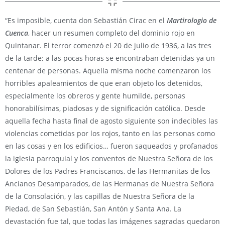
“Es imposible, cuenta don Sebastián Cirac en el
Martirologio de
Cuenca
, hacer un resumen completo del dominio rojo en
Quintanar. El terror comenzó el 20 de julio de 1936, a las tres
de la tarde; a las pocas horas se encontraban detenidas ya un
centenar de personas. Aquella misma noche comenzaron los
horribles apaleamientos de que eran objeto los detenidos,
especialmente los obreros y gente humilde, personas
honorabilísimas, piadosas y de significación católica. Desde
aquella fecha hasta final de agosto siguiente son indecibles las
violencias cometidas por los rojos, tanto en las personas como
en las cosas y en los edificios… fueron saqueados y profanados
la iglesia parroquial y los conventos de Nuestra Señora de los
Dolores de los Padres Franciscanos, de las Hermanitas de los
Ancianos Desamparados, de las Hermanas de Nuestra Señora
de la Consolación, y las capillas de Nuestra Señora de la
Piedad, de San Sebastián, San Antón y Santa Ana. La
devastación fue tal, que todas las imágenes sagradas quedaron