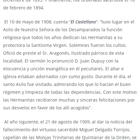
de febrero de 1894.
El 10 de mayo de 1908, cuenta “
El Castellano
”: “tuvo lugar en el
Asilo de Nuestra Señora de los Desamparados la función
religiosa que todos los años dedican las Hermanitas a su
protectora la Santísima Virgen. Solemnes fueron los cultos.
Ofició de preste el Sr. Aragonés, ilustrado párroco de esta
localidad. El sermón lo pronunció D. Juan Dupuy con la
elocuencia y unción evangélica en él peculiares. El altar e
iglesia estaban adornados con sumo gusto. Durante el día, el
santo Asilo fue visitado, admirando los que lo hacían el buen
régimen y limpieza de todas las dependencias. Con este motivo
las Hermanitas recibieron muchas y sinceras felicitaciones por
sus desvelos en favor de los allí acogidos”.
Al año siguiente, el 21 de agosto de 1909, al dar la noticia del
fallecimiento del virtuoso sacerdote Miguel Delgado Torrijos,
capellán de las Monjas Trinitarias de Quintanar de la Orden, se