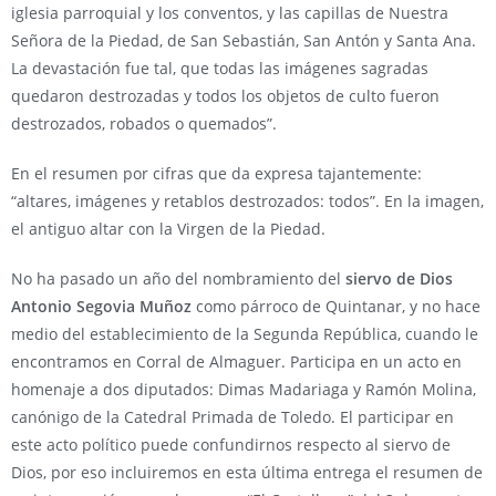
iglesia parroquial y los conventos, y las capillas de Nuestra
Señora de la Piedad, de San Sebastián, San Antón y Santa Ana.
La devastación fue tal, que todas las imágenes sagradas
quedaron destrozadas y todos los objetos de culto fueron
destrozados, robados o quemados”.
En el resumen por cifras que da expresa tajantemente:
“altares, imágenes y retablos destrozados: todos”. En la imagen,
el antiguo altar con la Virgen de la Piedad.
No ha pasado un año del nombramiento del
siervo de Dios
Antonio Segovia Muñoz
como párroco de Quintanar, y no hace
medio del establecimiento de la Segunda República, cuando le
encontramos en Corral de Almaguer. Participa en un acto en
homenaje a dos diputados: Dimas Madariaga y Ramón Molina,
canónigo de la Catedral Primada de Toledo. El participar en
este acto político puede confundirnos respecto al siervo de
Dios, por eso incluiremos en esta última entrega el resumen de