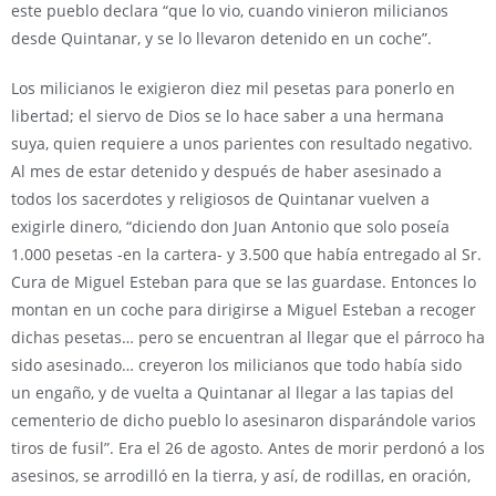
este pueblo declara “que lo vio, cuando vinieron milicianos
desde Quintanar, y se lo llevaron detenido en un coche”.
Los milicianos le exigieron diez mil pesetas para ponerlo en
libertad; el siervo de Dios se lo hace saber a una hermana
suya, quien requiere a unos parientes con resultado negativo.
Al mes de estar detenido y después de haber asesinado a
todos los sacerdotes y religiosos de Quintanar vuelven a
exigirle dinero, “diciendo don Juan Antonio que solo poseía
1.000 pesetas -en la cartera- y 3.500 que había entregado al Sr.
Cura de Miguel Esteban para que se las guardase. Entonces lo
montan en un coche para dirigirse a Miguel Esteban a recoger
dichas pesetas… pero se encuentran al llegar que el párroco ha
sido asesinado… creyeron los milicianos que todo había sido
un engaño, y de vuelta a Quintanar al llegar a las tapias del
cementerio de dicho pueblo lo asesinaron disparándole varios
tiros de fusil”. Era el 26 de agosto. Antes de morir perdonó a los
asesinos, se arrodilló en la tierra, y así, de rodillas, en oración,