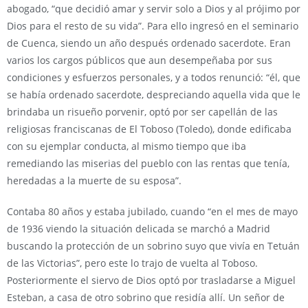
abogado, “que decidió amar y servir solo a Dios y al prójimo por
Dios para el resto de su vida”. Para ello ingresó en el seminario
de Cuenca, siendo un año después ordenado sacerdote. Eran
varios los cargos públicos que aun desempeñaba por sus
condiciones y esfuerzos personales, y a todos renunció: “él, que
se había ordenado sacerdote, despreciando aquella vida que le
brindaba un risueño porvenir, optó por ser capellán de las
religiosas franciscanas de El Toboso (Toledo), donde edificaba
con su ejemplar conducta, al mismo tiempo que iba
remediando las miserias del pueblo con las rentas que tenía,
heredadas a la muerte de su esposa”.
Contaba 80 años y estaba jubilado, cuando “en el mes de mayo
de 1936 viendo la situación delicada se marchó a Madrid
buscando la protección de un sobrino suyo que vivía en Tetuán
de las Victorias”, pero este lo trajo de vuelta al Toboso.
Posteriormente el siervo de Dios optó por trasladarse a Miguel
Esteban, a casa de otro sobrino que residía allí. Un señor de