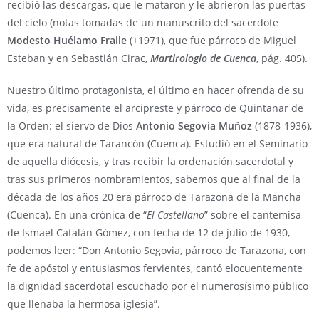
recibió las descargas, que le mataron y le abrieron las puertas
del cielo (notas tomadas de un manuscrito del sacerdote
Modesto Huélamo Fraile
(+1971), que fue párroco de Miguel
Esteban y en Sebastián Cirac,
Martirologio de Cuenca
, pág. 405).
Nuestro último protagonista, el último en hacer ofrenda de su
vida, es precisamente el arcipreste y párroco de Quintanar de
la Orden: el siervo de Dios
Antonio Segovia Muñoz
(1878-1936),
que era natural de Tarancón (Cuenca). Estudió en el Seminario
de aquella diócesis, y tras recibir la ordenación sacerdotal y
tras sus primeros nombramientos, sabemos que al final de la
década de los años 20 era párroco de Tarazona de la Mancha
(Cuenca). En una crónica de “
El Castellano
” sobre el cantemisa
de Ismael Catalán Gómez, con fecha de 12 de julio de 1930,
podemos leer: “Don Antonio Segovia, párroco de Tarazona, con
fe de apóstol y entusiasmos fervientes, cantó elocuentemente
la dignidad sacerdotal escuchado por el numerosísimo público
que llenaba la hermosa iglesia”.