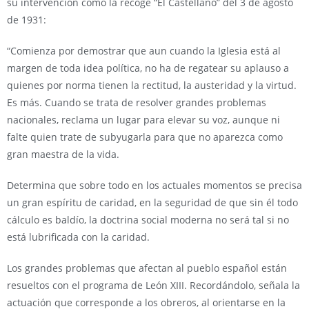
su intervención como la recoge “El Castellano” del 3 de agosto
de 1931:
“Comienza por demostrar que aun cuando la Iglesia está al
margen de toda idea política, no ha de regatear su aplauso a
quienes por norma tienen la rectitud, la austeridad y la virtud.
Es más. Cuando se trata de resolver grandes problemas
nacionales, reclama un lugar para elevar su voz, aunque ni
falte quien trate de subyugarla para que no aparezca como
gran maestra de la vida.
Determina que sobre todo en los actuales momentos se precisa
un gran espíritu de caridad, en la seguridad de que sin él todo
cálculo es baldío, la doctrina social moderna no será tal si no
está lubrificada con la caridad.
Los grandes problemas que afectan al pueblo español están
resueltos con el programa de León XIII. Recordándolo, señala la
actuación que corresponde a los obreros, al orientarse en la