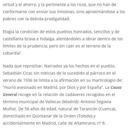
virtud y el ahorro, y la pertinente a los ricos, que no han de
conformarse con enviar sus limosnas, sino aproximándose a los
pobres con la debida prodigalidad.
Elogia la condición de estos pueblos honrados, sencillos y de
castellanía brava e hidalga, alentándoles a obrar dentro de los
límites de la prudencia, pero sin caer en el terreno de la
cobardía”.
Nada que reprochar. Narrados ya los hechos en el pueblo,
Sebastián Cirac sin noticias de lo sucedido al párroco en el
verano de 1936 se limita a la afirmación en su martirologio de:
“murió asesinado en Madrid, por Dios y por España”. La
Causa
General
recoge en la relación de cadáveres recogidos en el
término municipal de Vallecas (Madrid): Antonio Segovia
Muñoz. De 58 años de edad, natural de Tarancón (Cuenca),
domiciliado en Quintanar de la Orden (Toledo) y
accidentalmente en Madrid, calle de Altamirano, nº 8.