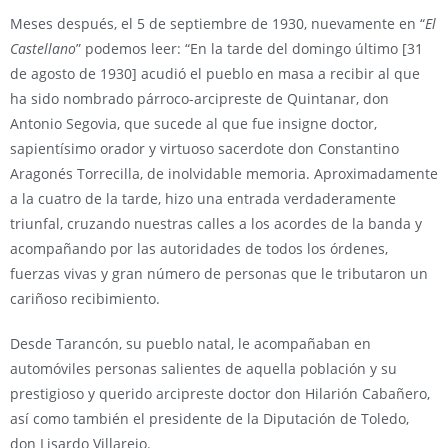
Meses después, el 5 de septiembre de 1930, nuevamente en “
El
Castellano
” podemos leer: “En la tarde del domingo último [31
de agosto de 1930] acudió el pueblo en masa a recibir al que
ha sido nombrado párroco-arcipreste de Quintanar, don
Antonio Segovia, que sucede al que fue insigne doctor,
sapientísimo orador y virtuoso sacerdote don Constantino
Aragonés Torrecilla, de inolvidable memoria. Aproximadamente
a la cuatro de la tarde, hizo una entrada verdaderamente
triunfal, cruzando nuestras calles a los acordes de la banda y
acompañando por las autoridades de todos los órdenes,
fuerzas vivas y gran número de personas que le tributaron un
cariñoso recibimiento.
Desde Tarancón, su pueblo natal, le acompañaban en
automóviles personas salientes de aquella población y su
prestigioso y querido arcipreste doctor don Hilarión Cabañero,
así como también el presidente de la Diputación de Toledo,
don Lisardo Villarejo.