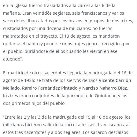
en la iglesia fueron trasladados a la cárcel a las 6 de la
mañana. Eran veintidós seglares, seis franciscanos y varios
sacerdotes. Iban atados por los brazos en grupos de dos o tres,
custodiados por una docena de milicianos; no fueron
maltratados en el trayecto. El 13 de agosto les mandaron
quitarse el hábito y ponerse unos trajes pobres recogidos por
el pueblo, burlándose de ellos cuando les vieron en ese
atuendo”.
El martirio de otros sacerdotes llegaría la madrugada del 16 de
agosto de 1936: se trata de los siervos de Dios
Vicente Carrión
Mellado
,
Ramiro Fernández Pintado
y
Narciso Naharro Díaz
,
los tres eran coadjutores de la parroquia de Quintanar, y los
dos primeros hijos del pueblo.
“Entre las 2 y las 3 de la madrugada del 15 al 16 de agosto, los
milicianos hicieron salir de la cárcel a los seis franciscanos, a
estos tres sacerdotes y a dos seglares. Los sacaron descalzos