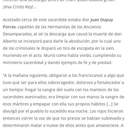
¡Viva Cristo Rey!…
Acostado cerca de este sacerdote estaba don
Juan Dupuy
Porras
, capellán de las Hermanitas de los Ancianos
Desamparados, al oír la descarga que causó la muerte de don
Alberto se incorporó para darle la absolución, por lo cual uno
de los criminales le disparó un tiro de escopeta en la sien,
muriendo en el acto. Murió como había vivido, cumpliendo su
ministerio sacerdotal y dando ejemplo de fe y de piedad.
“A la mañana siguiente, obligaron a los franciscanos a algo que
tuvo que ser para ellos sobrecogedor, doloroso y fortalecedor a
un tiempo: fregar la sangre del suelo con los manteos de los
sacerdotes asesinados; era limpiar con sus manos la sangre de
esos mártires y empapar con ella sus propios hábitos […] Se
divulgó por el pueblo lo sucedido esa noche. Los rojos hicieron
entonces correr la voz de que los presos se habían sublevado y
determinaron matar a nueve de ellos antes que amaneciese. A