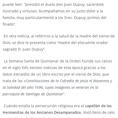
puede leer: “presidió el duelo don Juan Dupuy, sacerdote
ilustrado y virtuoso. Acompañamos en su justo dolor a la
familia, muy particularmente a los Sres. Dupuy, primos del
finado”.
En otra noticia, al referirse a la salud de la madre del siervo de
Dios, se dice le presenta como “madre del elocuente orador
sagrado D. Juan Dupuy”.
La Semana Santa de Quintanar de la Orden hunde sus raíces
en el siglo XVII, existen noticias de esta época gracias a los
datos extraídos de un libro escrito por el siervo de Dios, que
trata de las «
Constituciones de la Cofradía de Jesús el Nazareno y
la Soledad
del año 1696, cuyas imágenes se veneran en la
parroquia de Santiago de Quintanar
”.
Cuando estalla la persecución religiosa era el
capellán de las
Hermanitas de los Ancianos Desamparados
. Vivió lleno de celo