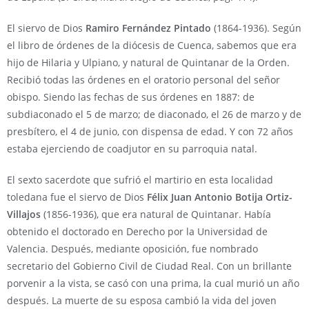
El siervo de Dios
Ramiro Fernández Pintado
(1864-1936). Según
el libro de órdenes de la diócesis de Cuenca, sabemos que era
hijo de Hilaria y Ulpiano, y natural de Quintanar de la Orden.
Recibió todas las órdenes en el oratorio personal del señor
obispo. Siendo las fechas de sus órdenes en 1887: de
subdiaconado el 5 de marzo; de diaconado, el 26 de marzo y de
presbítero, el 4 de junio, con dispensa de edad. Y con 72 años
estaba ejerciendo de coadjutor en su parroquia natal.
El sexto sacerdote que sufrió el martirio en esta localidad
toledana fue el siervo de Dios
Félix Juan Antonio Botija Ortiz-
Villajos
(1856-1936), que era natural de Quintanar. Había
obtenido el doctorado en Derecho por la Universidad de
Valencia. Después, mediante oposición, fue nombrado
secretario del Gobierno Civil de Ciudad Real. Con un brillante
porvenir a la vista, se casó con una prima, la cual murió un año
después. La muerte de su esposa cambió la vida del joven