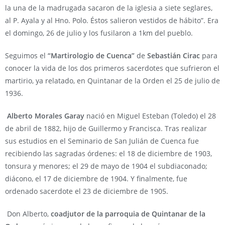
la una de la madrugada sacaron de la iglesia a siete seglares,
al P. Ayala y al Hno. Polo. Éstos salieron vestidos de hábito”. Era
el domingo, 26 de julio y los fusilaron a 1km del pueblo.
Seguimos el
“Martirologio de Cuenca”
de
Sebastián Cirac
para
conocer la vida de los dos primeros sacerdotes que sufrieron el
martirio, ya relatado, en Quintanar de la Orden el 25 de julio de
1936.
Alberto Morales Garay
nació en Miguel Esteban (Toledo) el 28
de abril de 1882, hijo de Guillermo y Francisca. Tras realizar
sus estudios en el Seminario de San Julián de Cuenca fue
recibiendo las sagradas órdenes: el 18 de diciembre de 1903,
tonsura y menores; el 29 de mayo de 1904 el subdiaconado;
diácono, el 17 de diciembre de 1904. Y finalmente, fue
ordenado sacerdote el 23 de diciembre de 1905.
Don Alberto,
coadjutor de la parroquia de Quintanar de la