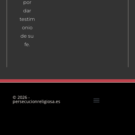
por
dar
testim
onio
de su
fe.
© 2026 -
persecucionreligiosa.es