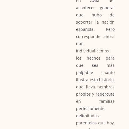
en Ávila del
acontecer general
que hubo de
soportar la nación
española. Pero
corresponde ahora
que
individualicemos
los hechos para
que sea más
palpable cuanto
ilustra esta historia,
que lleva nombres
propios y repercute
en familias
perfectamente
delimitadas,
parentelas que hoy,