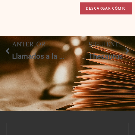
ANTERIOR
SIGUIENTE
Llamados a la santidad
Thesaurus