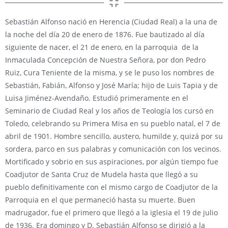
Sebastián Alfonso nació en Herencia (Ciudad Real) a la una de
la noche del día 20 de enero de 1876. Fue bautizado al día
siguiente de nacer, el 21 de enero, en la parroquia de la
Inmaculada Concepción de Nuestra Señora, por don Pedro
Ruiz, Cura Teniente de la misma, y se le puso los nombres de
Sebastián, Fabián, Alfonso y José María; hijo de Luis Tapia y de
Luisa Jiménez-Avendaño. Estudió primeramente en el
Seminario de Ciudad Real y los años de Teología los cursó en
Toledo, celebrando su Primera Misa en su pueblo natal, el 7 de
abril de 1901. Hombre sencillo, austero, humilde y, quizá por su
sordera, parco en sus palabras y comunicación con los vecinos.
Mortificado y sobrio en sus aspiraciones, por algún tiempo fue
Coadjutor de Santa Cruz de Mudela hasta que llegó a su
pueblo definitivamente con el mismo cargo de Coadjutor de la
Parroquia en el que permaneció hasta su muerte. Buen
madrugador, fue el primero que llegó a la iglesia el 19 de julio
de 1936. Era domingo y D. Sebastián Alfonso se dirigió a la