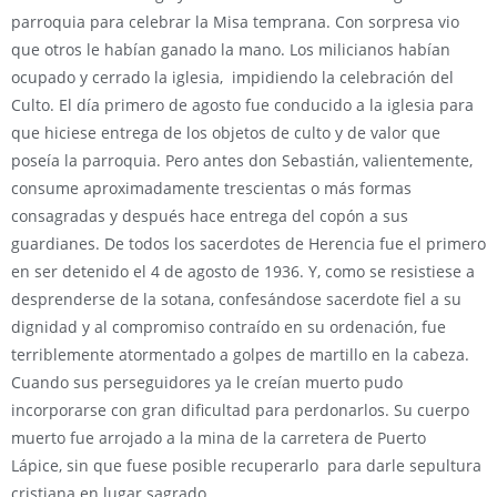
parroquia para celebrar la Misa temprana. Con sorpresa vio
que otros le habían ganado la mano. Los milicianos habían
ocupado y cerrado la iglesia, impidiendo la celebración del
Culto. El día primero de agosto fue conducido a la iglesia para
que hiciese entrega de los objetos de culto y de valor que
poseía la parroquia. Pero antes don Sebastián, valientemente,
consume aproximadamente trescientas o más formas
consagradas y después hace entrega del copón a sus
guardianes. De todos los sacerdotes de Herencia fue el primero
en ser detenido el 4 de agosto de 1936. Y, como se resistiese a
desprenderse de la sotana, confesándose sacerdote fiel a su
dignidad y al compromiso contraído en su ordenación, fue
terriblemente atormentado a golpes de martillo en la cabeza.
Cuando sus perseguidores ya le creían muerto pudo
incorporarse con gran dificultad para perdonarlos. Su cuerpo
muerto fue arrojado a la mina de la carretera de Puerto
Lápice, sin que fuese posible recuperarlo para darle sepultura
cristiana en lugar sagrado.