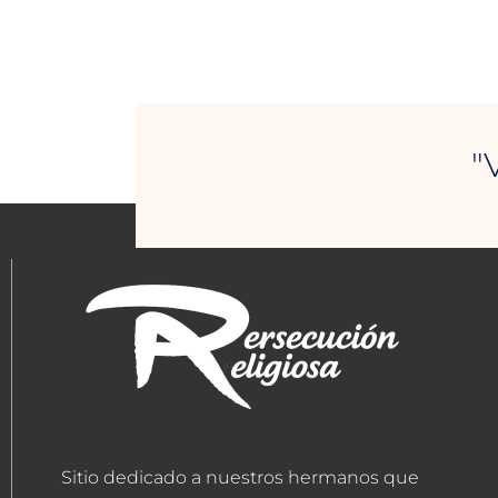
"
Sitio dedicado a nuestros hermanos que