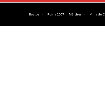
Beatos
Roma 2007
Mártires
Mina de 