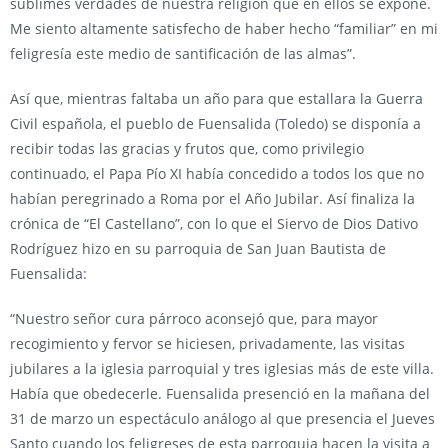
sublimes verdades de nuestra religión que en ellos se expone.
Me siento altamente satisfecho de haber hecho “familiar” en mi
feligresía este medio de santificación de las almas”.
Así que, mientras faltaba un año para que estallara la Guerra
Civil española, el pueblo de Fuensalida (Toledo) se disponía a
recibir todas las gracias y frutos que, como privilegio
continuado, el Papa Pío XI había concedido a todos los que no
habían peregrinado a Roma por el Año Jubilar. Así finaliza la
crónica de “El Castellano”, con lo que el Siervo de Dios Dativo
Rodríguez hizo en su parroquia de San Juan Bautista de
Fuensalida:
“Nuestro señor cura párroco aconsejó que, para mayor
recogimiento y fervor se hiciesen, privadamente, las visitas
jubilares a la iglesia parroquial y tres iglesias más de este villa.
Había que obedecerle. Fuensalida presenció en la mañana del
31 de marzo un espectáculo análogo al que presencia el Jueves
Santo cuando los feligreses de esta parroquia hacen la visita a