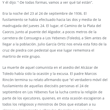
Y él dijo: “-De todas formas, vamos a ver qué tal están”.
Era la noche del 23 al 24 de septiembre de 1936. El
fusilamiento se había efectuado hacia las dos y media de la
madrugada del jueves 24. El lugar, el Camino de la Plata del
Caorzo, junto al puente del Algodor, a pocos metros de la
carretera de Consuegra a Los Yebenes (Toledo), a 5km antes de
llegar a la población. Julio García Ortiz nos envía esta foto de la
cruz de piedra con pedestal que ese lugar rememora el
martirio de este grupo.
La muerte de aquel comunista en el asedio del Alcázar de
Toledo había sido la ocasión y la excusa. El padre Marcos
Rincón termina su relato afirmando que “el verdadero móvil del
fusilamiento de aquellas dieciséis personas el 24 de
septiembre en Los Yébenes fue la lucha contra la religión de
parte de los ejecutores, quienes, en esta ocasión escogieron a
todos los religiosos y ministros de Dios que estaban a su