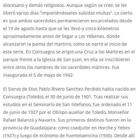
diocesano y demás religiosos. Aunque según se cree, se les
liberó varios días “imponiéndoseles subidas multas”. Lo cierto
es que ambos sacerdotes permanecieron encarcelados desde
el 19 de agosto hasta que se les llevó a cinco kilómetros
aproximadamente antes de llegar a Los Yébenes, donde
alcanzaron la palma del martirio, como se narró al inicio de
esta serie. En Consuegra se erigió una Cruz a los Mártires en el
parque frente a la Iglesia de San Juan, en ella se inscribieron
entre otros los nombres de los sacerdotes mártires. Fue
inaugurada el 5 de mayo de 1942.
El Siervo de Dios Pablo Rivero Sánchez-Perdido había nacido en
Consuegra (Toledo), el 30 de junio de 1901. Tras realizar sus
estudios en el Seminario de San Ildefonso, fue ordenado el 11
de junio de 1927 por el Obispo auxiliar de Toledo, Monseñor
Rafael Balanzá y Navarro. Sus primeros destinos fueron en la
provincia de Guadalajara: como coadjutor en Horche y Yebes
(1927) y luego de ecónomo de Fuentelaencina (1930). Desde allí