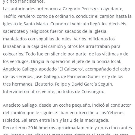
y cinco franciscanos.
Las autoridades ordenaron a Gregorio Peces y su ayudante,
Teófilo Perulero, como de ordinario, conducir el camión hasta la
iglesia de Santa María. Cuando el vehículo llegó, los dieciséis
sacerdotes y religiosos fueron sacados de la iglesia,
maniatados con soguillas de mies. Varios milicianos los
lanzaban a la caja del camión y otros los arrastraban para
colocarlos. Todo fue en silencio por parte de las víctimas y de
los verdugos. Dirigía la operación el jefe de la policía local,
Anacleto Gallego, apodado “El Calesero”, acompañado del cabo
de los serenos, José Gallego, de Parmenio Gutiérrez y de los
tres hermanos, Eleuterio, Felipe y David García Seguín.
Intervinieron otros veinte, no todos de Consuegra.
Anacleto Gallego, desde un coche pequeño, indicó al conductor
del camión que le siguiese. Iban en dirección a Los Yébenes
(Toledo). Salieron entre la 1 y las 2 de la madrugada.
Recorrieron 20 kilómetros aproximadamente y unos cinco antes