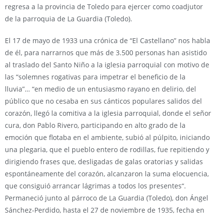
regresa a la provincia de Toledo para ejercer como coadjutor
de la parroquia de La Guardia (Toledo).
El 17 de mayo de 1933 una crónica de “El Castellano” nos habla
de él, para narrarnos que más de 3.500 personas han asistido
al traslado del Santo Niño a la iglesia parroquial con motivo de
las “solemnes rogativas para impetrar el beneficio de la
lluvia”… “en medio de un entusiasmo rayano en delirio, del
público que no cesaba en sus cánticos populares salidos del
corazón, llegó la comitiva a la iglesia parroquial, donde el señor
cura, don Pablo Rivero, participando en alto grado de la
emoción que flotaba en el ambiente, subió al púlpito, iniciando
una plegaria, que el pueblo entero de rodillas, fue repitiendo y
dirigiendo frases que, desligadas de galas oratorias y salidas
espontáneamente del corazón, alcanzaron la suma elocuencia,
que consiguió arrancar lágrimas a todos los presentes“.
Permaneció junto al párroco de La Guardia (Toledo), don Ángel
Sánchez-Perdido, hasta el 27 de noviembre de 1935, fecha en