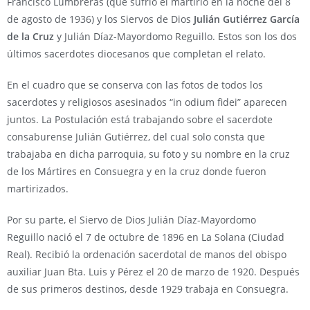
Francisco Lumbreras (que sufrió el martirio en la noche del 8
de agosto de 1936) y los Siervos de Dios
Julián Gutiérrez García
de la Cruz
y Julián Díaz-Mayordomo Reguillo. Estos son los dos
últimos sacerdotes diocesanos que completan el relato.
En el cuadro que se conserva con las fotos de todos los
sacerdotes y religiosos asesinados “in odium fidei” aparecen
juntos. La Postulación está trabajando sobre el sacerdote
consaburense Julián Gutiérrez, del cual solo consta que
trabajaba en dicha parroquia, su foto y su nombre en la cruz
de los Mártires en Consuegra y en la cruz donde fueron
martirizados.
Por su parte, el Siervo de Dios Julián Díaz-Mayordomo
Reguillo nació el 7 de octubre de 1896 en La Solana (Ciudad
Real). Recibió la ordenación sacerdotal de manos del obispo
auxiliar Juan Bta. Luis y Pérez el 20 de marzo de 1920. Después
de sus primeros destinos, desde 1929 trabaja en Consuegra.