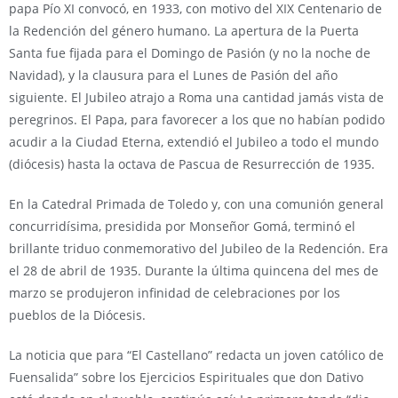
papa Pío XI convocó, en 1933, con motivo del XIX Centenario de
la Redención del género humano. La apertura de la Puerta
Santa fue fijada para el Domingo de Pasión (y no la noche de
Navidad), y la clausura para el Lunes de Pasión del año
siguiente. El Jubileo atrajo a Roma una cantidad jamás vista de
peregrinos. El Papa, para favorecer a los que no habían podido
acudir a la Ciudad Eterna, extendió el Jubileo a todo el mundo
(diócesis) hasta la octava de Pascua de Resurrección de 1935.
En la Catedral Primada de Toledo y, con una comunión general
concurridísima, presidida por Monseñor Gomá, terminó el
brillante triduo conmemorativo del Jubileo de la Redención. Era
el 28 de abril de 1935. Durante la última quincena del mes de
marzo se produjeron infinidad de celebraciones por los
pueblos de la Diócesis.
La noticia que para “El Castellano” redacta un joven católico de
Fuensalida” sobre los Ejercicios Espirituales que don Dativo