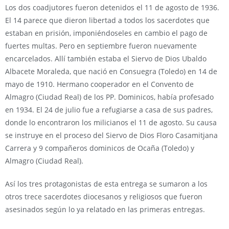
Los dos coadjutores fueron detenidos el 11 de agosto de 1936.
El 14 parece que dieron libertad a todos los sacerdotes que
estaban en prisión, imponiéndoseles en cambio el pago de
fuertes multas. Pero en septiembre fueron nuevamente
encarcelados. Allí también estaba el Siervo de Dios Ubaldo
Albacete Moraleda, que nació en Consuegra (Toledo) en 14 de
mayo de 1910. Hermano cooperador en el Convento de
Almagro (Ciudad Real) de los PP. Dominicos, había profesado
en 1934. El 24 de julio fue a refugiarse a casa de sus padres,
donde lo encontraron los milicianos el 11 de agosto. Su causa
se instruye en el proceso del Siervo de Dios Floro Casamitjana
Carrera y 9 compañeros dominicos de Ocaña (Toledo) y
Almagro (Ciudad Real).
Así los tres protagonistas de esta entrega se sumaron a los
otros trece sacerdotes diocesanos y religiosos que fueron
asesinados según lo ya relatado en las primeras entregas.