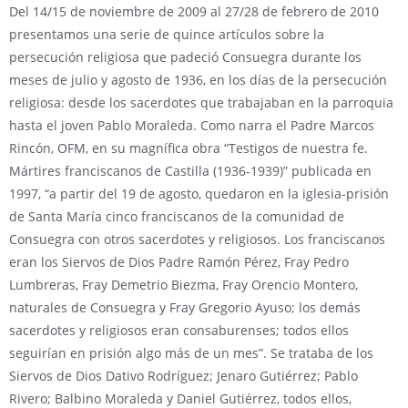
Del 14/15 de noviembre de 2009 al 27/28 de febrero de 2010
presentamos una serie de quince artículos sobre la
persecución religiosa que padeció Consuegra durante los
meses de julio y agosto de 1936, en los días de la persecución
religiosa: desde los sacerdotes que trabajaban en la parroquia
hasta el joven Pablo Moraleda. Como narra el Padre Marcos
Rincón, OFM, en su magnífica obra “Testigos de nuestra fe.
Mártires franciscanos de Castilla (1936-1939)” publicada en
1997, “a partir del 19 de agosto, quedaron en la iglesia-prisión
de Santa María cinco franciscanos de la comunidad de
Consuegra con otros sacerdotes y religiosos. Los franciscanos
eran los Siervos de Dios Padre Ramón Pérez, Fray Pedro
Lumbreras, Fray Demetrio Biezma, Fray Orencio Montero,
naturales de Consuegra y Fray Gregorio Ayuso; los demás
sacerdotes y religiosos eran consaburenses; todos ellos
seguirían en prisión algo más de un mes”. Se trataba de los
Siervos de Dios Dativo Rodríguez; Jenaro Gutiérrez; Pablo
Rivero; Balbino Moraleda y Daniel Gutiérrez, todos ellos,