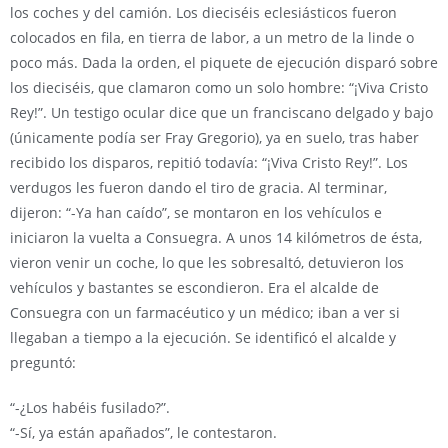
los coches y del camión. Los dieciséis eclesiásticos fueron
colocados en fila, en tierra de labor, a un metro de la linde o
poco más. Dada la orden, el piquete de ejecución disparó sobre
los dieciséis, que clamaron como un solo hombre: “¡Viva Cristo
Rey!”. Un testigo ocular dice que un franciscano delgado y bajo
(únicamente podía ser Fray Gregorio), ya en suelo, tras haber
recibido los disparos, repitió todavía: “¡Viva Cristo Rey!”. Los
verdugos les fueron dando el tiro de gracia. Al terminar,
dijeron: “-Ya han caído”, se montaron en los vehículos e
iniciaron la vuelta a Consuegra. A unos 14 kilómetros de ésta,
vieron venir un coche, lo que les sobresaltó, detuvieron los
vehículos y bastantes se escondieron. Era el alcalde de
Consuegra con un farmacéutico y un médico; iban a ver si
llegaban a tiempo a la ejecución. Se identificó el alcalde y
preguntó:
“-¿Los habéis fusilado?”.
“-Sí, ya están apañados”, le contestaron.