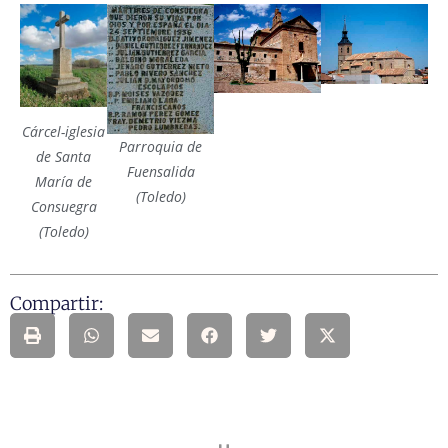
Cárcel-iglesia
Parroquia de
de Santa
Fuensalida
María de
(Toledo)
Consuegra
(Toledo)
Compartir: