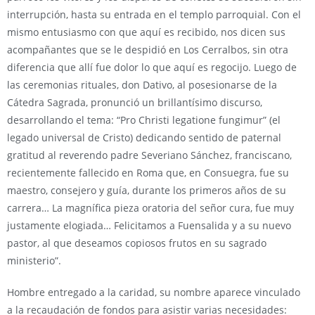
interrupción, hasta su entrada en el templo parroquial. Con el
mismo entusiasmo con que aquí es recibido, nos dicen sus
acompañantes que se le despidió en Los Cerralbos, sin otra
diferencia que allí fue dolor lo que aquí es regocijo. Luego de
las ceremonias rituales, don Dativo, al posesionarse de la
Cátedra Sagrada, pronunció un brillantísimo discurso,
desarrollando el tema: “Pro Christi legatione fungimur” (el
legado universal de Cristo) dedicando sentido de paternal
gratitud al reverendo padre Severiano Sánchez, franciscano,
recientemente fallecido en Roma que, en Consuegra, fue su
maestro, consejero y guía, durante los primeros años de su
carrera… La magnífica pieza oratoria del señor cura, fue muy
justamente elogiada… Felicitamos a Fuensalida y a su nuevo
pastor, al que deseamos copiosos frutos en su sagrado
ministerio”.
Hombre entregado a la caridad, su nombre aparece vinculado
a la recaudación de fondos para asistir varias necesidades: