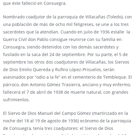
que éste falleció en Consuegra.
Nombrado coadjutor de la parroquia de Villacañas (Toledo), con
una población de más de ocho mil feligreses, se une a los tres
sacerdotes que la atendían. Cuando en julio de 1936 estalle la
Guerra Civil don Pablo consigue reunirse con su familia en
Consuegra, siendo detenidos con los demás sacerdotes y
fusilado en la saca del 24 de septiembre. Por su parte, el 5 de
septiembre los otros dos coadjutores de Villacañas, los Siervos
de Dios Emilio Quereda y Rufino López-Prisuelos, serán
asesinados por “odio a la fe” en el cementerio de Tembleque. El
párroco, don Antonio Gómez Trasierra, anciano y muy enfermo,
fallecerá el 7 de abril de 1938 de muerte natural, con grandes
sufrimientos.
El Siervo de Dios Manuel del Campo Gómez (martirizado en la
noche del 18 al 19 de agosto de 1936) ecónomo de la parroquia
de Consuegra, tenía tres coadjutores: el Siervo de Dios