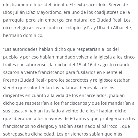
efectivamente hijos del pueblo. El sexto sacerdote, Siervo de
Dios Julián Díaz-Mayordomo, era uno de los coadjutores de la
parroquia, pero, sin embargo, era natural de Ciudad Real. Los
otros religiosos eran cuatro escolapios y Fray Ubaldo Albacete,
hermano dominico.
“Las autoridades habían dicho que respetarían a los del
pueblo, y por eso habían mandado volver a la iglesia a los cinco
frailes consaburenses la noche del 15 al 16 de agosto cuando
sacaron a veinte franciscanos para fusilarlos en Fuente el
Fresno (Ciudad Real); pero los sacerdotes y religiosos estaban
viendo qué valor tenían las palabras benévolas de los
dirigentes en cuanto a la vida de los encarcelados; ¡habían
dicho que respetarían a los franciscanos y que los mandarían a
sus casas, y habían fusilado a veinte de ellos!; habían dicho
que liberarían a los mayores de 60 años y que protegerían a los
franciscanos no clérigos, y habían asesinado al párroco… que
sobrepasaba dicha edad. Los prisioneros sabían que más