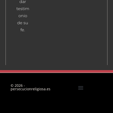
dar
testim
onio
de su
fe.
© 2026 -
persecucionreligiosa.es