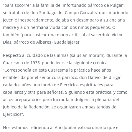
“para socorrer a la familia del infortunado párroco de Pulgar”;
se trataba de don Santiago del Campo González que, muriendo
joven e inesperadamente, dejaba en desamparo a su anciana
madre y a un hermana viuda con dos niños pequeños. O
también “para costear una mano artificial al sacerdote Víctor
Díaz, párroco de Albares (Guadalajara)”.
Respecto al cuidado de las almas (salus animorum), durante la
Cuaresma de 1935, puede leerse la siguiente crónica:
“Correspondía en esta Cuaresma la práctica hace años
establecida por el señor cura párroco, don Dativo, de dirigir
cada dos años una tanda de Ejercicios espirituales para
caballeros y otra para señoras. Siguiendo esta práctica, y como
actos preparatorios para lucrar la indulgencia plenaria del
Jubileo de la Redención, se organizaron ambas tandas de
Ejercicios”.
Nos estamos refiriendo al Año Jubilar extraordinario que el