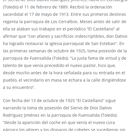
(Toledo) el 11 de febrero de 1889. Recibió la ordenación
sacerdotal el 17 de mayo de 1913. Entre sus primeros destinos
regenta la parroquia de Los Cerralbos. Meses antes de salir de
ella se alaban sus trabajos en el periódico “El Castellano” al
afirmar que “con afanes y sacrificios indescriptibles, don Dativo
ha logrado restaurar la iglesia parroquial de San Esteban”. En
las primeras semanas de octubre de 1925, toma posesión de la
parroquia de Fuensalida (Toledo). “La justa fama de virtud y de
talento de que venía precedido el nuevo pastor, hizo que,
desde mucho antes de la hora señalada para su entrada en el
pueblo, el vecindario en masa se echara a la calle dirigiéndose
a su encuentro”.
Con fecha del 13 de octubre de 1925 “El Castellano” sigue
narrando la toma de posesión del Siervo de Dios Dativo
Rodríguez Jiménez en la parroquia de Fuensalida (Toledo):
“desde la aparición del coche en que venía el nuevo cura
párroco los vítores y los disparos de cohetes se sucedieron sin