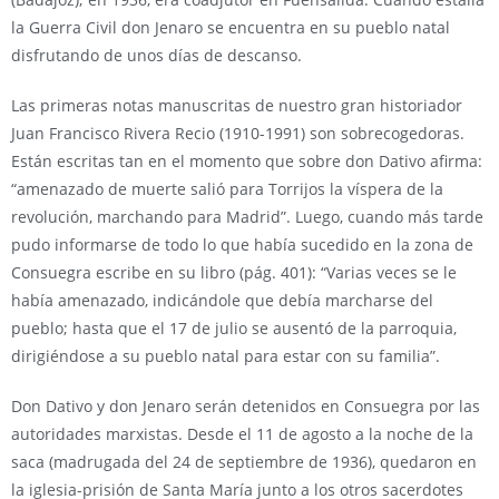
la Guerra Civil don Jenaro se encuentra en su pueblo natal
disfrutando de unos días de descanso.
Las primeras notas manuscritas de nuestro gran historiador
Juan Francisco Rivera Recio (1910-1991) son sobrecogedoras.
Están escritas tan en el momento que sobre don Dativo afirma:
“amenazado de muerte salió para Torrijos la víspera de la
revolución, marchando para Madrid”. Luego, cuando más tarde
pudo informarse de todo lo que había sucedido en la zona de
Consuegra escribe en su libro (pág. 401): “Varias veces se le
había amenazado, indicándole que debía marcharse del
pueblo; hasta que el 17 de julio se ausentó de la parroquia,
dirigiéndose a su pueblo natal para estar con su familia”.
Don Dativo y don Jenaro serán detenidos en Consuegra por las
autoridades marxistas. Desde el 11 de agosto a la noche de la
saca (madrugada del 24 de septiembre de 1936), quedaron en
la iglesia-prisión de Santa María junto a los otros sacerdotes