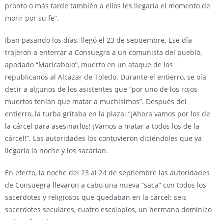
pronto o más tarde también a ellos les llegaría el momento de
morir por su fe”.
Iban pasando los días; llegó el 23 de septiembre. Ese día
trajeron a enterrar a Consuegra a un comunista del pueblo,
apodado “Maricabolo”, muerto en un ataque de los
republicanos al Alcázar de Toledo. Durante el entierro, se oía
decir a algunos de los asistentes que “por uno de los rojos
muertos tenían que matar a muchísimos”. Después del
entierro, la turba gritaba en la plaza: “¡Ahora vamos por los de
la cárcel para asesinarlos! ¡Vamos a matar a todos los de la
cárcel!”. Las autoridades los contuvieron diciéndoles que ya
llegaría la noche y los sacarían.
En efecto, la noche del 23 al 24 de septiembre las autoridades
de Consuegra llevaron a cabo una nueva “saca” con todos los
sacerdotes y religiosos que quedaban en la cárcel: seis
sacerdotes seculares, cuatro escolapios, un hermano dominico