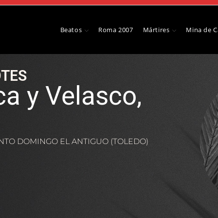
Beatos
Roma 2007
Mártires
Mina de 
TES
a y Velasco,
NTO DOMINGO EL ANTIGUO (TOLEDO)