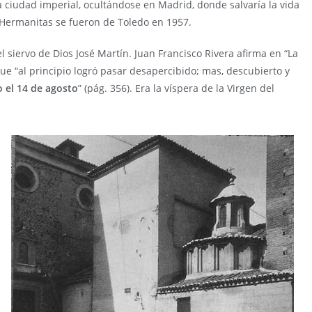
la ciudad imperial, ocultándose en Madrid, donde salvaría la vida
Hermanitas se fueron de Toledo en 1957.
 siervo de Dios José Martín. Juan Francisco Rivera afirma en “La
que “al principio logró pasar desapercibido; mas, descubierto y
o el 14 de agosto
” (pág. 356). Era la víspera de la Virgen del