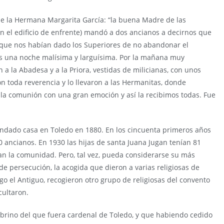
de la Hermana Margarita García: “la buena Madre de las
n el edificio de enfrente) mandó a dos ancianos a decirnos que
s que nos habían dado los Superiores de no abandonar el
mos una noche malísima y larguísima. Por la mañana muy
 la Abadesa y a la Priora, vestidas de milicianas, con unos
on toda reverencia y lo llevaron a las Hermanitas, donde
a comunión con una gran emoción y así la recibimos todas. Fue
undado casa en Toledo en 1880. En los cincuenta primeros años
 ancianos. En 1930 las hijas de santa Juana Jugan tenían 81
n la comunidad. Pero, tal vez, pueda considerarse su más
e persecución, la acogida que dieron a varias religiosas de
go el Antiguo, recogieron otro grupo de religiosas del convento
cultaron.
obrino del que fuera cardenal de Toledo, y que habiendo cedido