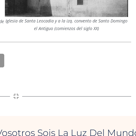
Iglesia de Santa Leocadia y a la izq. convento de Santo Domingo
de
el Antiguo (comienzos del siglo XX)
Vosotros Sois La Luz Del Mund