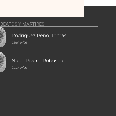
BEATOS Y MARTIRES
Rodríguez Peño, Tomás
Leer Más
Nieto Rivero, Robustiano
Leer Más