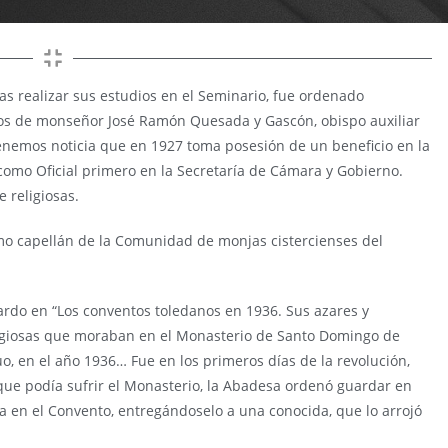
as realizar sus estudios en el Seminario, fue ordenado
nos de monseñor José Ramón Quesada y Gascón, obispo auxiliar
nemos noticia que en 1927 toma posesión de un beneficio en la
como Oficial primero en la Secretaría de Cámara y Gobierno.
 religiosas.
omo capellán de la Comunidad de monjas cistercienses del
ardo en “Los conventos toledanos en 1936. Sus azares y
eligiosas que moraban en el Monasterio de Santo Domingo de
o, en el año 1936… Fue en los primeros días de la revolución,
o que podía sufrir el Monasterio, la Abadesa ordenó guardar en
ía en el Convento, entregándoselo a una conocida, que lo arrojó