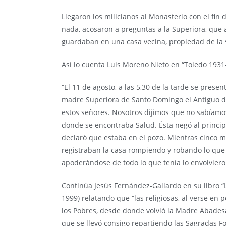
Llegaron los milicianos al Monasterio con el fin 
nada, acosaron a preguntas a la Superiora, que
guardaban en una casa vecina, propiedad de la 
Así lo cuenta Luis Moreno Nieto en “Toledo 1931
“El 11 de agosto, a las 5,30 de la tarde se prese
madre Superiora de Santo Domingo el Antiguo dir
estos señores. Nosotros dijimos que no sabíamo
donde se encontraba Salud. Ésta negó al princip
declaró que estaba en el pozo. Mientras cinco mi
registraban la casa rompiendo y robando lo que l
apoderándose de todo lo que tenía lo envolvier
Continúa Jesús Fernández-Gallardo en su libro “
1999) relatando que “las religiosas, al verse en 
los Pobres, desde donde volvió la Madre Abadesa 
que se llevó consigo repartiendo las Sagradas Fo