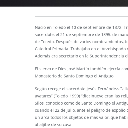
Nació en Toledo el 10 de septiembre de 1872. Tr
sacerdote, el 21 de septiembre de 1895, de ma
de Toledo. Después de varios nombramientos, te
Catedral Primada. Trabajaba en el Arzobispado 
Además era secretario en la Superintendencia de
El siervo de Dios José Martín también ejercía c
Monasterio de Santo Domingo el Antiguo.
Según recoge el sacerdote Jesús Fernández-Gall
avatares” (Toledo, 1999) “diecinueve eran las r
Silos, conocido como de Santo Domingo el Antigu
cuando el 22 de julio, ante el peligro de expoli
un arca todos los objetos de más valor, que hab
al aljibe de su casa.