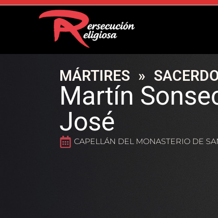
MÁRTIRES
»
SACERDO
Martín Sonsec
José
CAPELLÁN DEL MONASTERIO DE SA