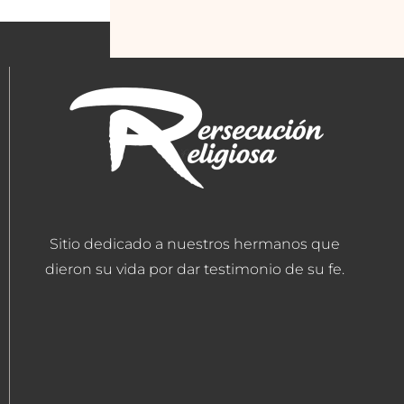
Sitio dedicado a nuestros hermanos que
dieron su vida por dar testimonio de su fe.