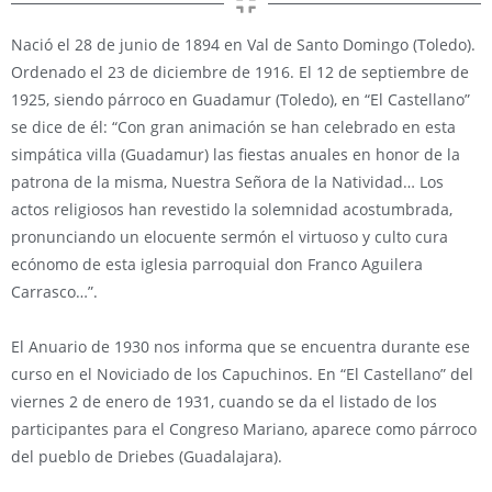
Nació el 28 de junio de 1894 en Val de Santo Domingo (Toledo).
Ordenado el 23 de diciembre de 1916. El 12 de septiembre de
1925, siendo párroco en Guadamur (Toledo), en “El Castellano”
se dice de él: “Con gran animación se han celebrado en esta
simpática villa (Guadamur) las fiestas anuales en honor de la
patrona de la misma, Nuestra Señora de la Natividad… Los
actos religiosos han revestido la solemnidad acostumbrada,
pronunciando un elocuente sermón el virtuoso y culto cura
ecónomo de esta iglesia parroquial don Franco Aguilera
Carrasco…”.
El Anuario de 1930 nos informa que se encuentra durante ese
curso en el Noviciado de los Capuchinos. En “El Castellano” del
viernes 2 de enero de 1931, cuando se da el listado de los
participantes para el Congreso Mariano, aparece como párroco
del pueblo de Driebes (Guadalajara).