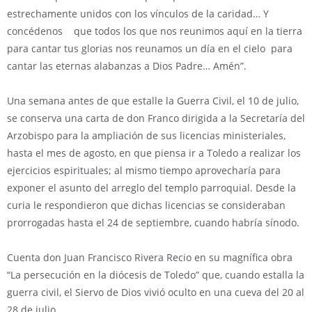
estrechamente unidos con los vínculos de la caridad… Y
concédenos que todos los que nos reunimos aquí en la tierra
para cantar tus glorias nos reunamos un día en el cielo para
cantar las eternas alabanzas a Dios Padre… Amén”.
Una semana antes de que estalle la Guerra Civil, el 10 de julio,
se conserva una carta de don Franco dirigida a la Secretaría del
Arzobispo para la ampliación de sus licencias ministeriales,
hasta el mes de agosto, en que piensa ir a Toledo a realizar los
ejercicios espirituales; al mismo tiempo aprovecharía para
exponer el asunto del arreglo del templo parroquial. Desde la
curia le respondieron que dichas licencias se consideraban
prorrogadas hasta el 24 de septiembre, cuando habría sínodo.
Cuenta don Juan Francisco Rivera Recio en su magnífica obra
“La persecución en la diócesis de Toledo” que, cuando estalla la
guerra civil, el Siervo de Dios vivió oculto en una cueva del 20 al
28 de julio.