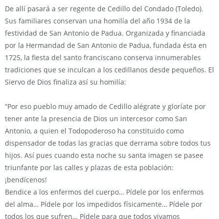
De allí pasará a ser regente de Cedillo del Condado (Toledo).
Sus familiares conservan una homilía del año 1934 de la
festividad de San Antonio de Padua. Organizada y financiada
por la Hermandad de San Antonio de Padua, fundada ésta en
1725, la fiesta del santo franciscano conserva innumerables
tradiciones que se inculcan a los cedillanos desde pequeños. El
Siervo de Dios finaliza así su homilía:
“Por eso pueblo muy amado de Cedillo alégrate y gloríate por
tener ante la presencia de Dios un intercesor como San
Antonio, a quien el Todopoderoso ha constituido como
dispensador de todas las gracias que derrama sobre todos tus
hijos. Así pues cuando esta noche su santa imagen se pasee
triunfante por las calles y plazas de esta población:
¡bendícenos!
Bendice a los enfermos del cuerpo… Pídele por los enfermos
del alma… Pídele por los impedidos físicamente… Pídele por
todos los que sufren… Pídele para que todos vivamos