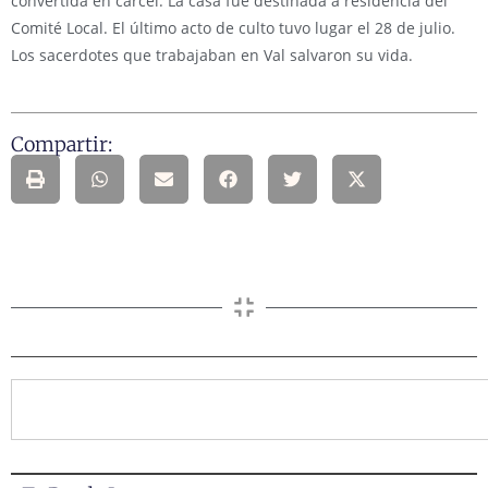
convertida en cárcel. La casa fue destinada a residencia del
Comité Local. El último acto de culto tuvo lugar el 28 de julio.
Los sacerdotes que trabajaban en Val salvaron su vida.
Compartir: