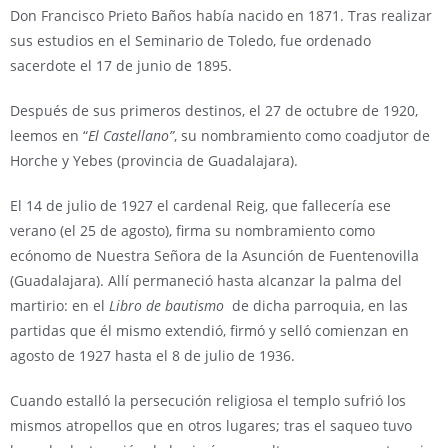
Don Francisco Prieto Baños había nacido en 1871. Tras realizar
sus estudios en el Seminario de Toledo, fue ordenado
sacerdote el 17 de junio de 1895.
Después de sus primeros destinos, el 27 de octubre de 1920,
leemos en “
El Castellano”
, su nombramiento como coadjutor de
Horche y Yebes (provincia de Guadalajara).
El 14 de julio de 1927 el cardenal Reig, que fallecería ese
verano (el 25 de agosto), firma su nombramiento como
ecónomo de Nuestra Señora de la Asunción de Fuentenovilla
(Guadalajara). Allí permaneció hasta alcanzar la palma del
martirio: en el
Libro de bautismo
de dicha parroquia, en las
partidas que él mismo extendió, firmó y selló comienzan en
agosto de 1927 hasta el 8 de julio de 1936.
Cuando estalló la persecución religiosa el templo sufrió los
mismos atropellos que en otros lugares; tras el saqueo tuvo