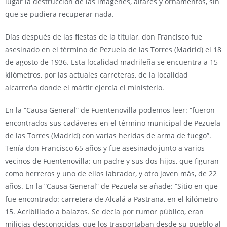
lugar la destrucción de las imágenes, altares y ornamentos, sin
que se pudiera recuperar nada.
Días después de las fiestas de la titular, don Francisco fue
asesinado en el término de Pezuela de las Torres (Madrid) el 18
de agosto de 1936. Esta localidad madrileña se encuentra a 15
kilómetros, por las actuales carreteras, de la localidad
alcarreña donde el mártir ejercía el ministerio.
En la “Causa General” de Fuentenovilla podemos leer: “fueron
encontrados sus cadáveres en el término municipal de Pezuela
de las Torres (Madrid) con varias heridas de arma de fuego”.
Tenía don Francisco 65 años y fue asesinado junto a varios
vecinos de Fuentenovilla: un padre y sus dos hijos, que figuran
como herreros y uno de ellos labrador, y otro joven más, de 22
años. En la “Causa General” de Pezuela se añade: “Sitio en que
fue encontrado: carretera de Alcalá a Pastrana, en el kilómetro
15. Acribillado a balazos. Se decía por rumor público, eran
milicias desconocidas, que los trasportaban desde su pueblo al