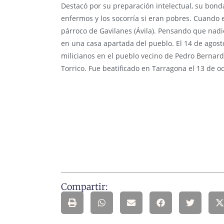
Destacó por su preparación intelectual, su bondad
enfermos y los socorría si eran pobres. Cuando es
párroco de Gavilanes (Ávila). Pensando que nad
en una casa apartada del pueblo. El 14 de agost
milicianos en el pueblo vecino de Pedro Bernardo
Torrico. Fue beatificado en Tarragona el 13 de 
Compartir: