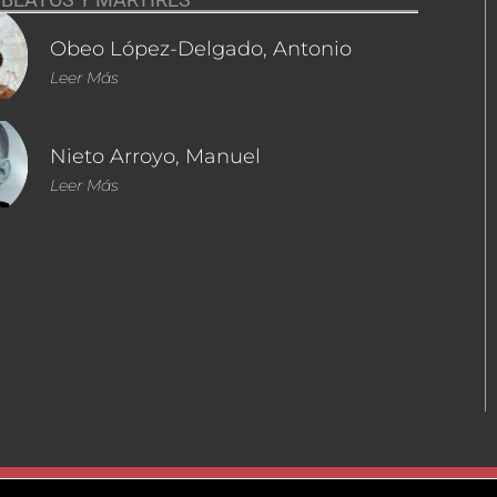
Obeo López-Delgado, Antonio
Leer Más
Nieto Arroyo, Manuel
Leer Más