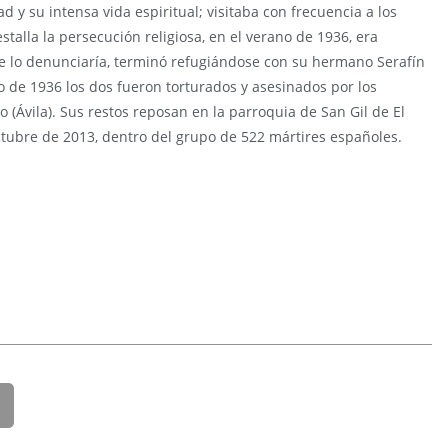
 y su intensa vida espiritual; visitaba con frecuencia a los
talla la persecución religiosa, en el verano de 1936, era
ie lo denunciaría, terminó refugiándose con su hermano Serafín
o de 1936 los dos fueron torturados y asesinados por los
 (Ávila). Sus restos reposan en la parroquia de San Gil de El
octubre de 2013, dentro del grupo de 522 mártires españoles.