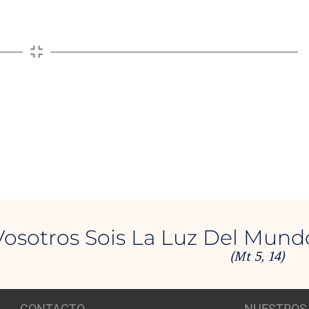
Vosotros Sois La Luz Del Mund
(Mt 5, 14)
CONTACTO
NUESTROS 