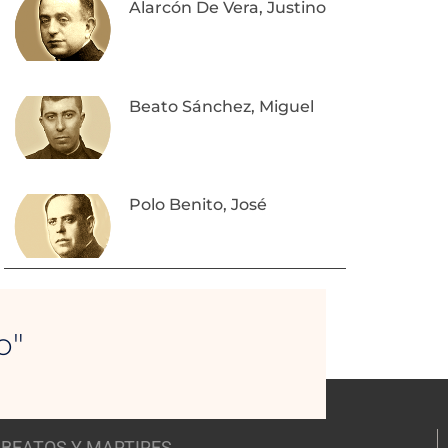
Alarcón De Vera, Justino
Beato Sánchez, Miguel
Polo Benito, José
o"
BEATOS Y MARTIRES