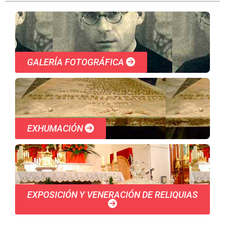
GALERÍA FOTOGRÁFICA
EXHUMACIÓN
EXPOSICIÓN Y VENERACIÓN DE RELIQUIAS