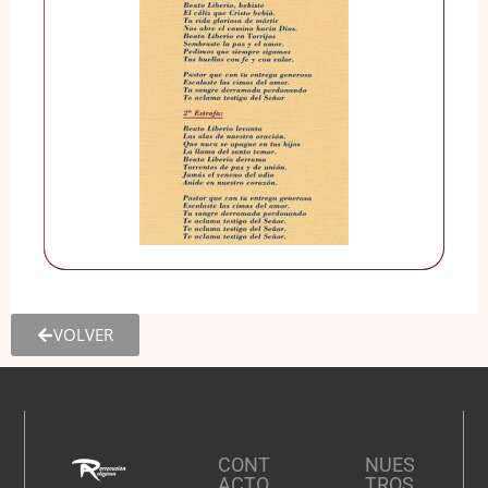
VOLVER
CONT
NUES
ACTO
TROS