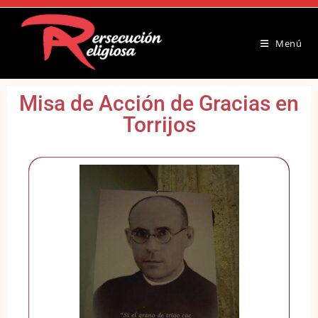
Menú
Misa de Acción de Gracias en
Torrijos