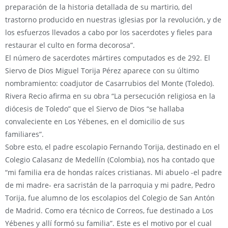
preparación de la historia detallada de su martirio, del
trastorno producido en nuestras iglesias por la revolución, y de
los esfuerzos llevados a cabo por los sacerdotes y fieles para
restaurar el culto en forma decorosa”.
El número de sacerdotes mártires computados es de 292. El
Siervo de Dios Miguel Torija Pérez aparece con su último
nombramiento: coadjutor de Casarrubios del Monte (Toledo).
Rivera Recio afirma en su obra “La persecución religiosa en la
diócesis de Toledo” que el Siervo de Dios “se hallaba
convaleciente en Los Yébenes, en el domicilio de sus
familiares”.
Sobre esto, el padre escolapio Fernando Torija, destinado en el
Colegio Calasanz de Medellín (Colombia), nos ha contado que
“mi familia era de hondas raíces cristianas. Mi abuelo -el padre
de mi madre- era sacristán de la parroquia y mi padre, Pedro
Torija, fue alumno de los escolapios del Colegio de San Antón
de Madrid. Como era técnico de Correos, fue destinado a Los
Yébenes y allí formó su familia”. Este es el motivo por el cual