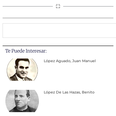
Te Puede Interesar:
López Aguado, Juan Manuel
López De Las Hazas, Benito