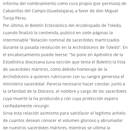
informa del nombramiento como cura propio (por permuta) de
Cabanillas del Campo (Guadalajara), a favor de don Miguel
Torija Pérez.
Por último, el Boletín Eclesiástico del Arzobispado de Toledo,
cuando finalizó la contienda, publicó en siete páginas la
interminable “Relación nominal de sacerdotes martirizados
durante la pasada revolución en la Archidiócesis de Toledo”. En
el encabezamiento puede leerse: “Se pone en Apéndice de la
Estadística diocesana (una sección que tenía el Boletín) la lista
de sacerdotes mártires, como debido homenaje de la
Archidiócesis a quienes rubricaron con su sangre generosa el
ministerio sacerdotal. Parecía necesario hacer constar, junto a
la orfandad de la Diócesis, el nombre y cargo de los sacerdotes
cuya muerte la ha producido y con cuya protección espera
confiadamente resurgir.
Sirva esta relación asimismo para satisfacer el legítimo anhelo
de cuantos desean conocer el volumen glorioso y abrumador
de nuestros sacerdotes mártires, mientras se ultima la