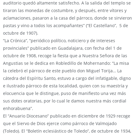
auditorio quedó altamente satisfecho. A la salida del templo se
tiraron las monedas de costumbre, y después, entre vítores y
aclamaciones, pasaron a la casa del párroco, donde se sirvieron
pastas y vino a todos los acompañantes” (“El Castellano”, 5 de
octubre de 1907).
“La Crónica”, “periódico político, noticiero y de intereses
provinciales” publicado en Guadalajara, con fecha del 1 de
octubre de 1908, recoge la fiesta que a Nuestra Señora de las
Angustias se le dedica en Robledillo de Mohernando: “La misa
la celebró el párroco de este pueblo don Miguel Torija… La
cátedra del Espíritu Santo, estuvo a cargo del infatigable, digno
e ilustrado párroco de esta localidad, quien con su maestría y
elocuencia que le distingue, puso de manifiesto una vez más
sus dotes oratorias, por lo cual le damos nuestra más cordial
enhorabuena”.
El “Anuario Diocesano” publicado en diciembre de 1929 recoge
que el Siervo de Dios ejerce como párroco de Valmojado
(Toledo). El “Boletín eclesiástico de Toledo”, de octubre de 1934,