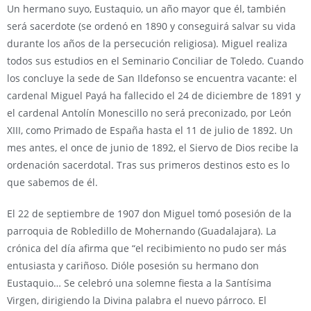
Un hermano suyo, Eustaquio, un año mayor que él, también
será sacerdote (se ordenó en 1890 y conseguirá salvar su vida
durante los años de la persecución religiosa). Miguel realiza
todos sus estudios en el Seminario Conciliar de Toledo. Cuando
los concluye la sede de San Ildefonso se encuentra vacante: el
cardenal Miguel Payá ha fallecido el 24 de diciembre de 1891 y
el cardenal Antolín Monescillo no será preconizado, por León
XIII, como Primado de España hasta el 11 de julio de 1892. Un
mes antes, el once de junio de 1892, el Siervo de Dios recibe la
ordenación sacerdotal. Tras sus primeros destinos esto es lo
que sabemos de él.
El 22 de septiembre de 1907 don Miguel tomó posesión de la
parroquia de Robledillo de Mohernando (Guadalajara). La
crónica del día afirma que “el recibimiento no pudo ser más
entusiasta y cariñoso. Dióle posesión su hermano don
Eustaquio… Se celebró una solemne fiesta a la Santísima
Virgen, dirigiendo la Divina palabra el nuevo párroco. El